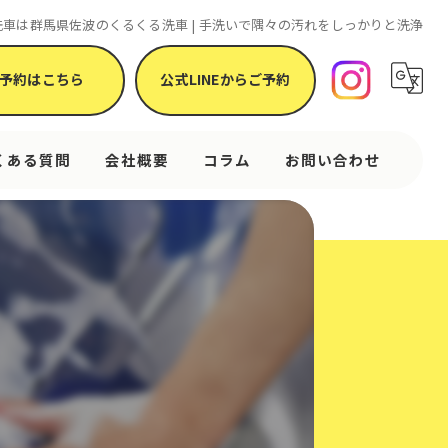
洗車は群馬県佐波のくるくる洗車 | 手洗いで隅々の汚れをしっかりと洗浄
予約はこちら
公式LINEからご予約
くある質問
会社概要
コラム
お問い合わせ