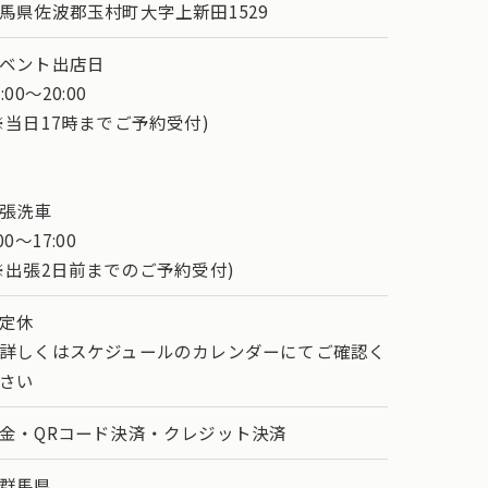
馬県佐波郡玉村町大字上新田1529
ベント出店日
1:00～20:00
※当日17時までご予約受付)
張洗車
:00～17:00
※出張2日前までのご予約受付)
定休
詳しくはスケジュールのカレンダーにてご確認く
さい
金・QRコード決済・クレジット決済
群馬県