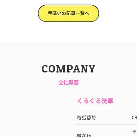
手洗いの記事一覧へ
COMPANY
会社概要
くるくる洗車
電話番号
0
〒
所在地