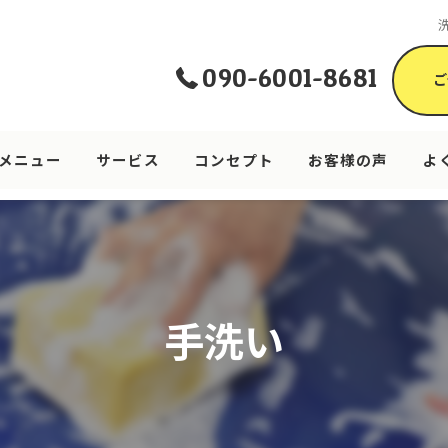
090-6001-8681
ご
メニュー
サービス
コンセプト
お客様の声
よ
手洗い