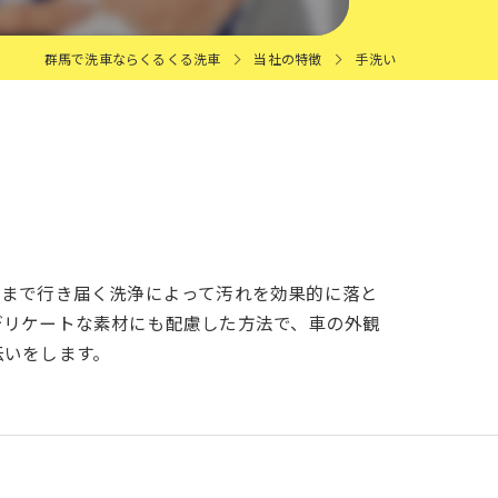
群馬で洗車ならくるくる洗車
当社の特徴
手洗い
々まで行き届く洗浄によって汚れを効果的に落と
デリケートな素材にも配慮した方法で、車の外観
伝いをします。