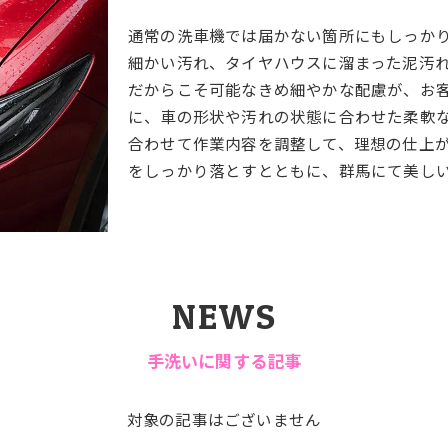
通常の洗車機では届かない箇所にもしっか
細かい汚れ、タイヤハウスに溜まった泥汚
だからこそ可能なきめ細やかな配慮が、お
に、車の形状や汚れの状態に合わせた柔軟
合わせて作業内容を調整して、理想の仕上
をしっかり落とすとともに、群馬にて美し
NEWS
手洗いに関する記事
対象の記事はございません