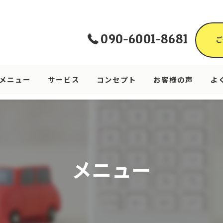
090-6001-8681
ご
メニュー
サービス
コンセプト
お客様の声
よ
メニュー