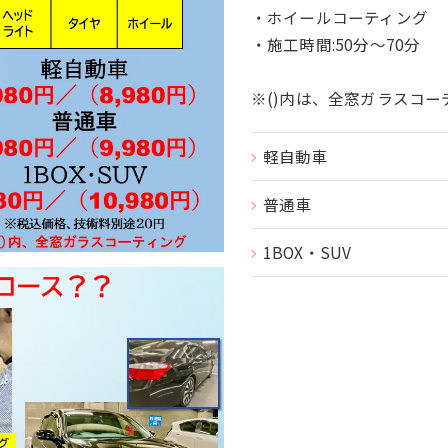
・ホイールコーティング
・施工時間:50分〜70分
※()内は、全窓ガラスコ
軽自動車
普通車
1BOX・SUV