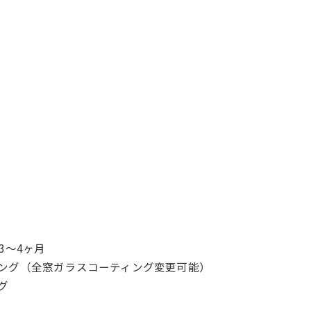
3〜4ヶ月
ング（全窓ガラスコーティング変更可能）
グ