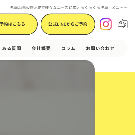
洗車は群馬県佐波で様々なニーズに応えるくるくる洗車 | メニュー
予約はこちら
公式LINEからご予約
くある質問
会社概要
コラム
お問い合わせ