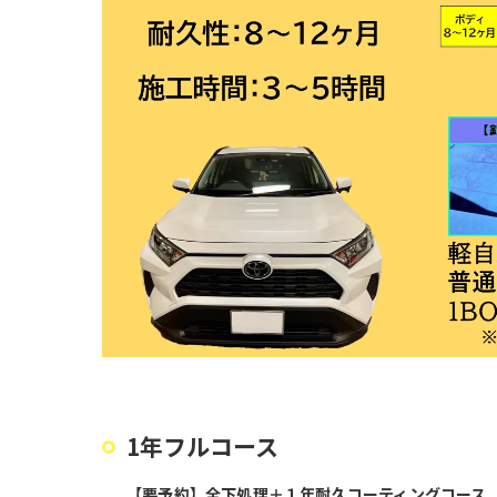
1年フルコース
【要予約】全下処理＋１年耐久コーティングコース