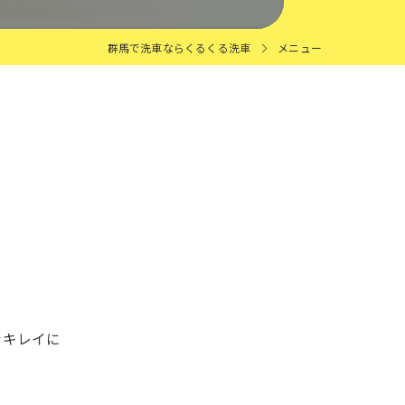
群馬で洗車ならくるくる洗車
メニュー
をキレイに