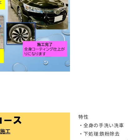
特性
・全身の手洗い洗車
・下処理:鉄粉除去