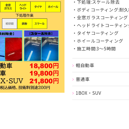
・下処理:スケール除去
・ボディコーティング:耐久
・全窓ガラスコーティング
・ヘッドライトコーティン
・タイヤコーティング
・ホイールコーティング
・施工時間:3〜5時間
軽自動車
普通車
1BOX・SUV