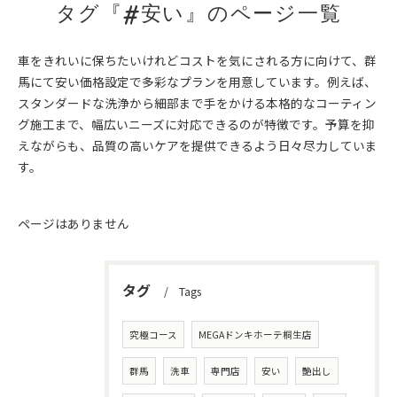
タグ『#安い』のページ一覧
車をきれいに保ちたいけれどコストを気にされる方に向けて、群
馬にて安い価格設定で多彩なプランを用意しています。例えば、
スタンダードな洗浄から細部まで手をかける本格的なコーティン
グ施工まで、幅広いニーズに対応できるのが特徴です。予算を抑
えながらも、品質の高いケアを提供できるよう日々尽力していま
す。
ページはありません
タグ
Tags
究極コース
MEGAドンキホーテ桐生店
群馬
洗車
専門店
安い
艶出し