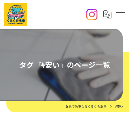
タグ『#安い』のページ一覧
群馬で洗車ならくるくる洗車
#安い