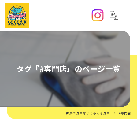
タグ『#専門店』のページ一覧
群馬で洗車ならくるくる洗車
#専門店