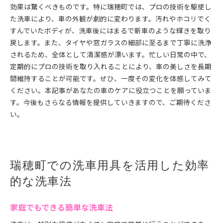
効果は驚くべきものです。特に瑞穂町では、プロの技術を駆使し
た洗車により、車の外観が劇的に変わります。汚れやホコリでく
すんでいたボディが、洗車後にはまるで新車のような輝きを取り
戻します。また、タイヤや窓ガラスの細部に至るまで丁寧に洗浄
されるため、全体として清潔感が漂います。忙しい日常の中で、
定期的にプロの技術を取り入れることにより、車の美しさを長期
間維持することが可能です。ぜひ、一度その変化を体感してみて
ください。本記事があなたの車のケアに役立つことを願っていま
す。今後もさらなる情報を提供していきますので、ご期待くださ
い。
瑞穂町での洗車用具を活用した効率
的な洗車法
家庭でもできる簡単な洗車法