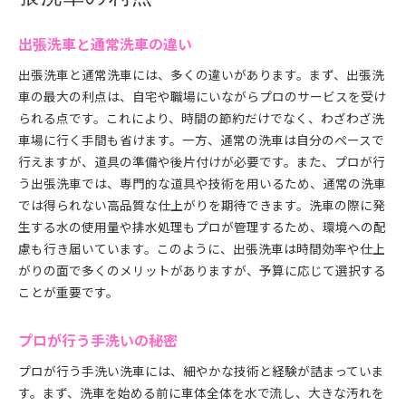
出張洗車と通常洗車の違い
出張洗車と通常洗車には、多くの違いがあります。まず、出張洗
車の最大の利点は、自宅や職場にいながらプロのサービスを受け
られる点です。これにより、時間の節約だけでなく、わざわざ洗
車場に行く手間も省けます。一方、通常の洗車は自分のペースで
行えますが、道具の準備や後片付けが必要です。また、プロが行
う出張洗車では、専門的な道具や技術を用いるため、通常の洗車
では得られない高品質な仕上がりを期待できます。洗車の際に発
生する水の使用量や排水処理もプロが管理するため、環境への配
慮も行き届いています。このように、出張洗車は時間効率や仕上
がりの面で多くのメリットがありますが、予算に応じて選択する
ことが重要です。
プロが行う手洗いの秘密
プロが行う手洗い洗車には、細やかな技術と経験が詰まっていま
す。まず、洗車を始める前に車体全体を水で流し、大きな汚れを