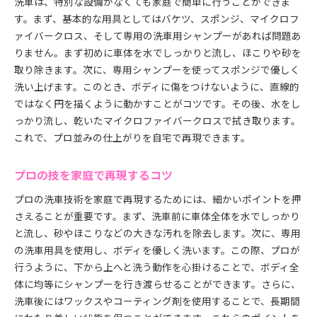
洗車は、特別な設備がなくても家庭で簡単に行うことができま
す。まず、基本的な用具としてはバケツ、スポンジ、マイクロフ
ァイバークロス、そして専用の洗車用シャンプーがあれば問題あ
りません。まず初めに車体を水でしっかりと流し、ほこりや砂を
取り除きます。次に、専用シャンプーを使ってスポンジで優しく
洗い上げます。このとき、ボディに傷をつけないように、直線的
ではなく円を描くように動かすことがコツです。その後、水をし
っかり流し、乾いたマイクロファイバークロスで拭き取ります。
これで、プロ並みの仕上がりを自宅で再現できます。
プロの技を家庭で再現するコツ
プロの洗車技術を家庭で再現するためには、細かいポイントを押
さえることが重要です。まず、洗車前に車体全体を水でしっかり
と流し、砂やほこりなどの大きな汚れを除去します。次に、専用
の洗車用具を使用し、ボディを優しく洗います。この際、プロが
行うように、下から上へと洗う動作を心掛けることで、ボディ全
体に均等にシャンプーを行き渡らせることができます。さらに、
洗車後にはワックスやコーティング剤を使用することで、長期間