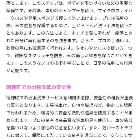
落とします。このステップは、ボディを傷つけないための重要な
準備です。その後、専用のシャンプーを使い、マイクロファイバ
ークロスや専用スポンジで優しく洗い上げます。プロは洗車の
際、車の塗装を保護するために、上から下へと洗う手法を使うこ
ともあります。この方法により、すすぎの際に汚れが一度落とさ
れた部分に再付着するのを防ぎます。さらに、プロの手洗いは、
乾燥の際にも注意深く行われます。タオルやクロスの使い方一つ
で、微細なスクラッチを防ぎ、車の美しい輝きを保つことができ
ます。このようなプロの技術を学ぶことで、日常の洗車にも応用
が可能です。
瑞穂町での出張洗車の安全性
瑞穂町での出張洗車サービスを利用する際、安全性の確保が重要
な要素となります。出張洗車は、自宅や職場など、指定した場所
で行われるため、環境的に安全な洗剤や道具を使用することが求
められます。プロの業者は高品質な洗車用具を使用し、車の塗装
を傷つけないよう細心の注意を払います。また、万が一のトラブ
ルに備えて、保険に加入している業者を選ぶことで、安心してサ