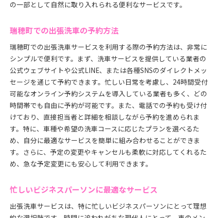
の一部として自然に取り入れられる便利なサービスです。
瑞穂町での出張洗車の予約方法
瑞穂町での出張洗車サービスを利用する際の予約方法は、非常に
シンプルで便利です。まず、洗車サービスを提供している業者の
公式ウェブサイトや公式LINE、または各種SNSのダイレクトメッ
セージを通じて予約できます。忙しい日常を考慮し、24時間受付
可能なオンライン予約システムを導入している業者も多く、どの
時間帯でも自由に予約が可能です。また、電話での予約も受け付
けており、直接担当者と詳細を相談しながら予約を進められま
す。特に、車種や希望の洗車コースに応じたプランを選べるた
め、自分に最適なサービスを簡単に組み合わせることができま
す。さらに、予定の変更やキャンセルも柔軟に対応してくれるた
め、急な予定変更にも安心して利用できます。
忙しいビジネスパーソンに最適なサービス
出張洗車サービスは、特に忙しいビジネスパーソンにとって理想
的な選択肢です。時間に追われがちな現代人にとって、車のメン