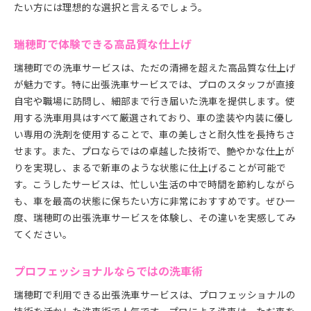
たい方には理想的な選択と言えるでしょう。
瑞穂町で体験できる高品質な仕上げ
瑞穂町での洗車サービスは、ただの清掃を超えた高品質な仕上げ
が魅力です。特に出張洗車サービスでは、プロのスタッフが直接
自宅や職場に訪問し、細部まで行き届いた洗車を提供します。使
用する洗車用具はすべて厳選されており、車の塗装や内装に優し
い専用の洗剤を使用することで、車の美しさと耐久性を長持ちさ
せます。また、プロならではの卓越した技術で、艶やかな仕上が
りを実現し、まるで新車のような状態に仕上げることが可能で
す。こうしたサービスは、忙しい生活の中で時間を節約しながら
も、車を最高の状態に保ちたい方に非常におすすめです。ぜひ一
度、瑞穂町の出張洗車サービスを体験し、その違いを実感してみ
てください。
プロフェッショナルならではの洗車術
瑞穂町で利用できる出張洗車サービスは、プロフェッショナルの