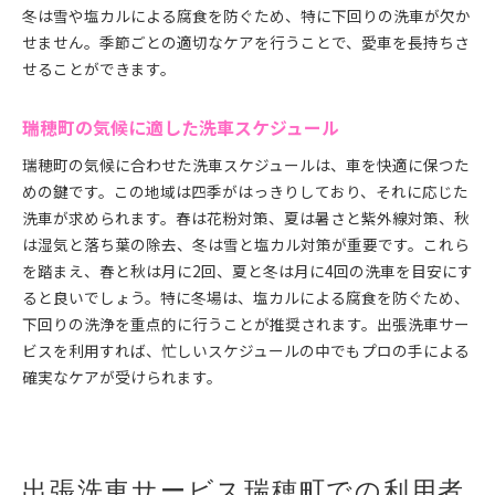
冬は雪や塩カルによる腐食を防ぐため、特に下回りの洗車が欠か
せません。季節ごとの適切なケアを行うことで、愛車を長持ちさ
せることができます。
瑞穂町の気候に適した洗車スケジュール
瑞穂町の気候に合わせた洗車スケジュールは、車を快適に保つた
めの鍵です。この地域は四季がはっきりしており、それに応じた
洗車が求められます。春は花粉対策、夏は暑さと紫外線対策、秋
は湿気と落ち葉の除去、冬は雪と塩カル対策が重要です。これら
を踏まえ、春と秋は月に2回、夏と冬は月に4回の洗車を目安にす
ると良いでしょう。特に冬場は、塩カルによる腐食を防ぐため、
下回りの洗浄を重点的に行うことが推奨されます。出張洗車サー
ビスを利用すれば、忙しいスケジュールの中でもプロの手による
確実なケアが受けられます。
出張洗車サービス瑞穂町での利用者