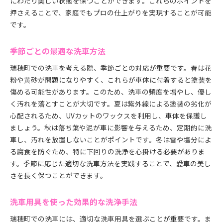
にわたり美しい状態を保つことができます。これらのポイントを
押さえることで、家庭でもプロの仕上がりを実現することが可能
です。
季節ごとの最適な洗車方法
瑞穂町での洗車を考える際、季節ごとの対応が重要です。春は花
粉や黄砂が問題になりやすく、これらが車体に付着すると塗装を
傷める可能性があります。このため、洗車の頻度を増やし、優し
く汚れを落とすことが大切です。夏は紫外線による塗装の劣化が
心配されるため、UVカットのワックスを利用し、車体を保護し
ましょう。秋は落ち葉や泥が車に影響を与えるため、定期的に洗
車し、汚れを放置しないことがポイントです。冬は雪や塩分によ
る腐食を防ぐため、特に下回りの洗浄を心掛ける必要がありま
す。季節に応じた適切な洗車方法を実践することで、愛車の美し
さを長く保つことができます。
洗車用具を使った効果的な洗浄手法
瑞穂町での洗車には、適切な洗車用具を選ぶことが重要です。ま