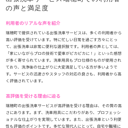
の声と満足度
利用者のリアルな声を紹介
瑞穂町で提供されている出張洗車サービスは、多くの利用者から
高い評価を受けています。特に忙しい日常を過ごす方々にとっ
て、出張洗車は非常に便利な選択肢です。利用者の声としては、
「家にいながらプロの技術で愛車がピカピカに！」といった感想
が多く寄せられています。洗車用具もプロ仕様のものが使用され
ており、洗浄後の仕上がりに大変満足している方が多いようで
す。サービスの迅速さやスタッフの対応の良さも、利用者から高
く評価されています。
高評価を受ける理由に迫る
瑞穂町の出張洗車サービスが高評価を受ける理由は、その質の高
さにあります。まず、洗車用具にこだわりがあり、プロフェッシ
ョナルな仕上がりを実現しています。また、出張洗車という利便
性も評価のポイントです。多忙な現代人にとって、自宅や職場に