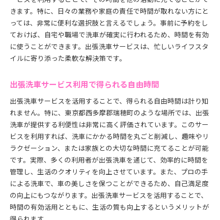
きます。特に、日々の業務や家庭の責任で時間が取れない方にと
っては、非常に便利な選択肢と言えるでしょう。事前に予約をし
ておけば、自宅や職場で洗車が確実に行われるため、時間を有効
に使うことができます。出張洗車サービスは、忙しいライフスタ
イルに寄り添った柔軟な解決策です。
出張洗車サービス利用で得られる自由時間
出張洗車サービスを活用することで、得られる自由時間は計り知
れません。特に、東京都西多摩郡瑞穂町のような場所では、出張
洗車が提供する利便性は非常に高く評価されています。このサー
ビスを利用すれば、洗車にかかる時間を丸ごと削減し、趣味やリ
ラクゼーション、または家族との大切な時間に充てることが可能
です。実際、多くの利用者が出張洗車を通じて、効率的に時間を
管理し、生活のクオリティを向上させています。また、プロの手
による洗車で、車の美しさを保つことができるため、自己満足度
の向上にもつながります。出張洗車サービスを活用することで、
時間の有効活用とともに、生活の質も向上するというメリットが
得られます。