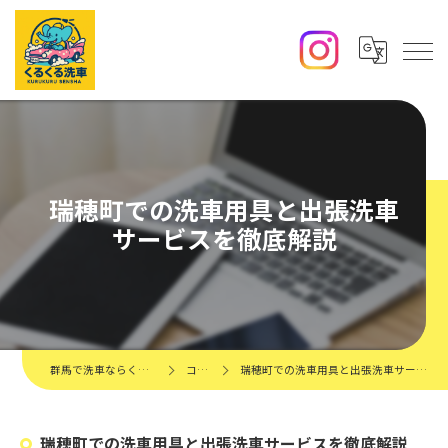
瑞穂町での洗車用具と出張洗車
サービスを徹底解説
群馬で洗車ならくるくる洗車
コラム
瑞穂町での洗車用具と出張洗車サービスを徹底解説
瑞穂町での洗車用具と出張洗車サービスを徹底解説