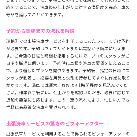
応をすることで、洗車後の仕上がりに対する満足度を高め、車の
寿命を延ばすことができます。
予約から実施までの流れを解説
瑞穂町での出張洗車サービスを利用するにあたって、まずは予約
が必要です。予約はウェブサイトまたは電話から簡単に行えま
す。ご希望の日程と時間を指定するだけで、プロのスタッフがご
自宅や職場に伺います。予約時に車種や洗車の要望を伝えること
で、より適したプランを提供できます。予約後、指定の日時にス
タッフが到着し、必要な用具と洗剤を持参してすぐに作業に取り
かかります。洗車には通常、おおよそ1時間程度を見込んでくだ
さい。作業終了後には、仕上がりを確認いただき、必要に応じて
追加の要望にも応じます。この一連の流れにより、忙しい方でも
手軽に高品質な洗車を受けられます。
出張洗車サービスの驚きのビフォーアフター
出張洗車サービスを利用することで得られるビフォーアフターの