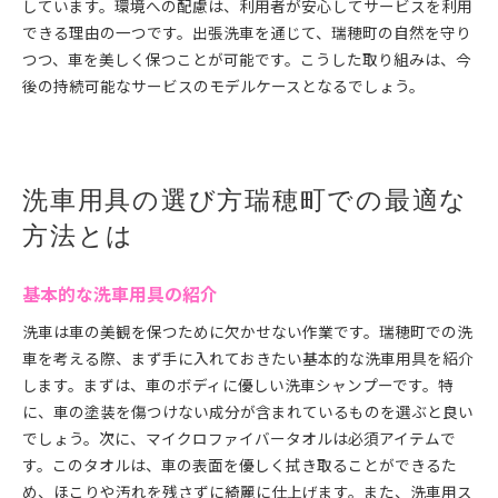
しています。環境への配慮は、利用者が安心してサービスを利用
できる理由の一つです。出張洗車を通じて、瑞穂町の自然を守り
つつ、車を美しく保つことが可能です。こうした取り組みは、今
後の持続可能なサービスのモデルケースとなるでしょう。
洗車用具の選び方瑞穂町での最適な
方法とは
基本的な洗車用具の紹介
洗車は車の美観を保つために欠かせない作業です。瑞穂町での洗
車を考える際、まず手に入れておきたい基本的な洗車用具を紹介
します。まずは、車のボディに優しい洗車シャンプーです。特
に、車の塗装を傷つけない成分が含まれているものを選ぶと良い
でしょう。次に、マイクロファイバータオルは必須アイテムで
す。このタオルは、車の表面を優しく拭き取ることができるた
め、ほこりや汚れを残さずに綺麗に仕上げます。また、洗車用ス