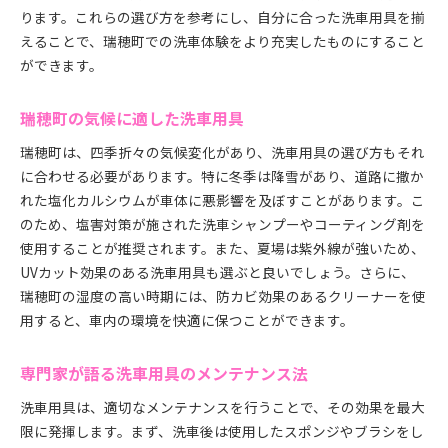
ります。これらの選び方を参考にし、自分に合った洗車用具を揃
えることで、瑞穂町での洗車体験をより充実したものにすること
ができます。
瑞穂町の気候に適した洗車用具
瑞穂町は、四季折々の気候変化があり、洗車用具の選び方もそれ
に合わせる必要があります。特に冬季は降雪があり、道路に撒か
れた塩化カルシウムが車体に悪影響を及ぼすことがあります。こ
のため、塩害対策が施された洗車シャンプーやコーティング剤を
使用することが推奨されます。また、夏場は紫外線が強いため、
UVカット効果のある洗車用具も選ぶと良いでしょう。さらに、
瑞穂町の湿度の高い時期には、防カビ効果のあるクリーナーを使
用すると、車内の環境を快適に保つことができます。
専門家が語る洗車用具のメンテナンス法
洗車用具は、適切なメンテナンスを行うことで、その効果を最大
限に発揮します。まず、洗車後は使用したスポンジやブラシをし