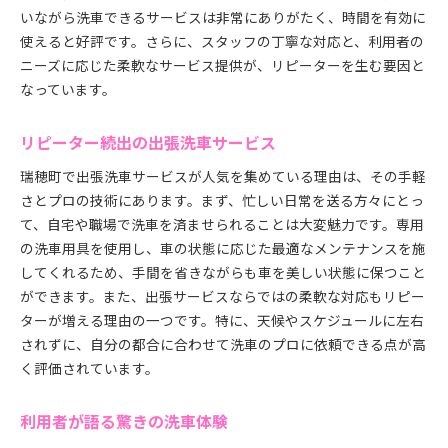
いながら洗車できるサービスは非常にありがたく、時間を有効に
使えると好評です。さらに、スタッフの丁寧な対応と、利用者の
ニーズに応じた柔軟なサービス提供が、リピーターを生む要因と
なっています。
リピーター続出の出張洗車サービス
瑞穂町で出張洗車サービスが人気を集めている理由は、その手軽
さとプロの技術にあります。まず、忙しい日常を送る方々にとっ
て、自宅や職場で洗車を済ませられることは大変魅力です。専用
の洗車用具を使用し、車の状態に応じた最適なメンテナンスを施
してくれるため、手間を省きながらも車を美しい状態に保つこと
ができます。また、出張サービスならではの柔軟な対応もリピー
ターが増える理由の一つです。特に、天候やスケジュールに左右
されずに、自分の都合に合わせて洗車のプロに依頼できる点が高
く評価されています。
利用者が語る驚きの洗車体験