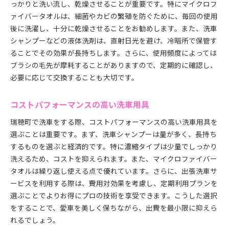
っかりと洗い流し、乾燥させることが重要です。特にマイクロフ
ァイバータオルは、細菌やカビの繁殖を防ぐために、毎回の使用
後に洗濯し、十分に乾燥させることをお勧めします。また、洗車
シャンプーなどの液体洗剤は、直射日光を避け、冷暗所で保管す
ることでその効果が長持ちします。さらに、使用頻度によっては
ブラシの毛先が摩耗することがありますので、定期的に確認し、
必要に応じて交換することも大切です。
コストパフォーマンスの高い洗車用具
瑞穂町で洗車をする際、コストパフォーマンスの高い洗車用具を
選ぶことは重要です。まず、洗車シャンプーは量が多く、長持ち
するものを選ぶと経済的です。特に濃縮タイプは少量でしっかり
洗えるため、コストを抑えられます。また、マイクロファイバー
タオルは繰り返し使える点で優れています。さらに、出張洗車サ
ービスを利用する際は、費用対効果を考慮し、定期利用プランを
選ぶことでよりお得にプロの技術を享受できます。こうした選択
をすることで、愛車を美しく保ちながら、出費を最小限に抑えら
れるでしょう。