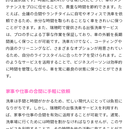
テナンスをプロに任せることで、貴重な時間を節約できます。た
とえば、会議の合間やランチタイムに自宅やオフィスで洗車を依
頼できるため、余分な時間を取られることなく車をきれいに保つ
ことができます。また、瑞穂町で提供される出張洗車サービス
は、プロの手による丁寧な作業を保証しており、車の外観を長期
間美しく保つことが可能です。洗車だけでなく、コーティングや
内装のクリーニングなど、さまざまなオプションが用意されてい
るため、自分のライフスタイルに合ったケアを受けられます。こ
のようなサービスを活用することで、ビジネスパーソンは効率的
に時間を管理しながら、車を常に最良の状態に保つことができま
す。
家事や仕事の合間に手軽に依頼
洗車は手間と時間がかかるため、忙しい現代人にとっては負担に
なりがちです。しかし、瑞穂町の出張洗車サービスを利用すれ
ば、家事や仕事の合間を有効に活用することが可能です。通常、
洗車場に行くためには時間を割かなければなりませんが、このサ
ービスを利用することで、その時間を他の活動に充てることがで