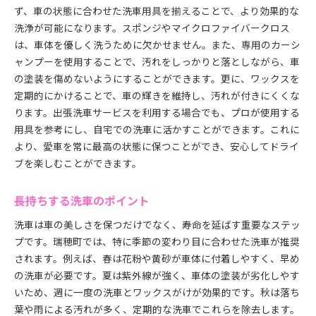
ず、車の状態に合わせた洗車用具を揃えることで、より効果的な
洗浄が可能になります。スポンジやマイクロファイバークロス
は、車体を優しく洗うために欠かせません。また、専用のカーシ
ャンプーを使用することで、汚れをしっかりと落としながら、車
の塗装を傷めないようにすることができます。更に、ワックスを
定期的にかけることで、車の輝きを維持し、汚れが付きにくくな
ります。出張洗車サービスを利用する場合でも、プロが使用する
用具を参考にし、自宅での洗車に活かすことができます。これに
より、愛車を常に最高の状態に保つことができ、安心してドライ
ブを楽しむことができます。
長持ちする洗車のポイント
洗車は車の美しさを保つだけでなく、寿命を延ばす重要なステッ
プです。瑞穂町では、特に季節の変わり目に合わせた洗車が推奨
されます。例えば、春は花粉や黄砂が車体に付着しやすく、早め
の洗車が必要です。夏は紫外線が強く、車体の塗装が劣化しやす
いため、週に一度の洗車とワックスがけが効果的です。秋は落ち
葉や雨による汚れが多く、定期的な洗車でこれらを除去します。