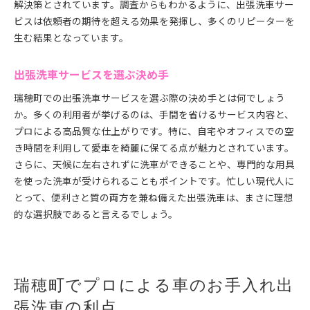
解決策とされています。調査からもわかるように、出張洗車サー
ビスは依頼者の期待を超える効果を発揮し、多くのリピーターを
生む結果となっています。
出張洗車サービスを選ぶ決め手
瑞穂町での出張洗車サービスを選ぶ際の決め手とは何でしょう
か。多くの利用者が挙げるのは、手間を省けるサービス内容と、
プロによる高品質な仕上がりです。特に、自宅やオフィスでの空
き時間を利用して愛車を綺麗に保てる点が魅力とされています。
さらに、天候に左右されずに洗車ができることや、専門的な用具
を使った洗車が受けられることもポイントです。忙しい現代人に
とって、便利さと質の両方を兼ね備えた出張洗車は、まさに理想
的な選択肢であると言えるでしょう。
瑞穂町でプロによる車のお手入れ出
張洗車の利点