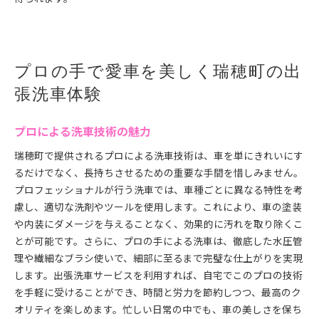
プロの手で愛車を美しく瑞穂町の出
張洗車体験
プロによる洗車技術の魅力
瑞穂町で提供されるプロによる洗車技術は、車を単にきれいにす
るだけでなく、長持ちさせるための重要な手間を惜しみません。
プロフェッショナルが行う洗車では、車種ごとに異なる特性を考
慮し、適切な洗剤やツールを使用します。これにより、車の塗装
や内装にダメージを与えることなく、効果的に汚れを取り除くこ
とが可能です。さらに、プロの手による洗車は、徹底した水圧管
理や繊細なブラシ使いで、細部に至るまで完璧な仕上がりを実現
します。出張洗車サービスを利用すれば、自宅でこのプロの技術
を手軽に受けることができ、時間と労力を節約しつつ、最高のク
オリティを楽しめます。忙しい日常の中でも、車の美しさを保ち