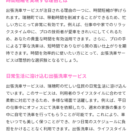
時間短縮を実現する理由とは
出張洗車サービスが注目される理由の一つに、時間短縮が挙げら
れます。瑞穂町では、移動時間を削減することができるため、忙
しい方にとって非常に有効です。例えば、仕事中や家でのリラッ
クスタイム中に、プロの技術者が愛車をきれいにしてくれるた
め、あなたの貴重な時間を有効活用できます。さらに、プロの手
による丁寧な洗車は、短時間でありながら質の高い仕上がりを期
待できます。時間を効率的に使いたい方にとって、出張洗車サー
ビスは理想的な選択肢となるでしょう。
日常生活に溶け込む出張洗車サービス
出張洗車サービスは、瑞穂町の忙しい住民の日常生活に溶け込ん
でいます。このサービスは、利用者のライフスタイルに合わせて
柔軟に対応できるため、多様な場面で活躍します。例えば、平日
の仕事中にオフィスにて洗車を依頼したり、週末の家族の集まり
中に自宅で洗車を行ってもらうことが可能です。これにより、車
をいつでも美しく保つことができ、かつ日常のスケジュールに負
担をかけることなく利用できます。出張洗車は、ライフスタイル