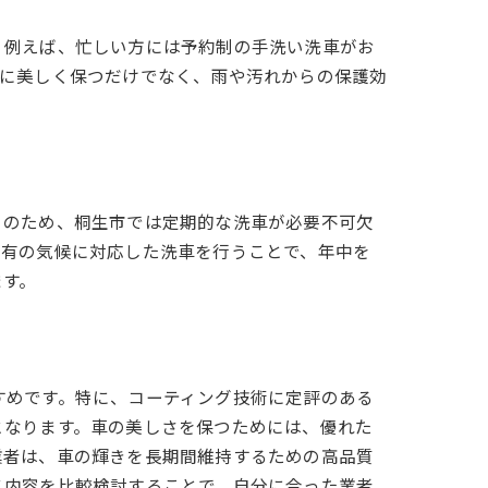
。例えば、忙しい方には予約制の手洗い洗車がお
的に美しく保つだけでなく、雨や汚れからの保護効
このため、桐生市では定期的な洗車が必要不可欠
特有の気候に対応した洗車を行うことで、年中を
ます。
すめです。特に、コーティング技術に定評のある
となります。車の美しさを保つためには、優れた
業者は、車の輝きを長期間維持するための高品質
ス内容を比較検討することで、自分に合った業者