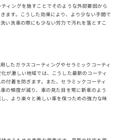
ーティングを施すことでそのような外部要因から
できます。こうした効果により、より少ない手間で
手洗い洗車の際にも少ない労力で汚れを落とすこ
応用したガラスコーティングやセラミックコーティ
変化が激しい地域では、こうした最新のコーティ
れの付着を防ぎます。また、セラミックコーティ
洗車の頻度が減り、車の見た目を常に新車のよう
減し、より楽々と美しい車を保つための強力な味