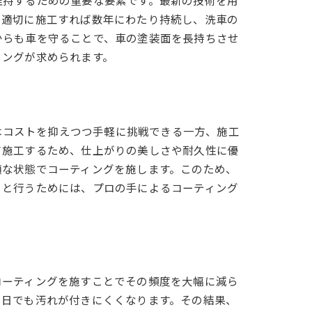
維持するための重要な要素です。最新の技術を用
、適切に施工すれば数年にわたり持続し、洗車の
からも車を守ることで、車の塗装面を長持ちさせ
ィングが求められます。
グはコストを抑えつつ手軽に挑戦できる一方、施工
て施工するため、仕上がりの美しさや耐久性に優
適な状態でコーティングを施します。このため、
々と行うためには、プロの手によるコーティング
コーティングを施すことでその頻度を大幅に減ら
の日でも汚れが付きにくくなります。その結果、