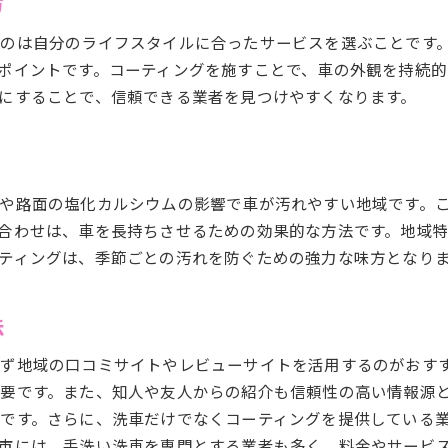
方
専用シャンプーとコーティングの初心者向けガイド
のは自分のライフスタイルに合ったサービスを選ぶことです
ポイントです。コーティングを施すことで、車の外観を持続
にすることで、信頼できる業者を見つけやすくなります。
や路面の塩化カルシウムの影響で車が汚れやすい地域です。
合わせは、車を長持ちさせるための効果的な方法です。地域
ティングは、季節ごとの汚れを防ぐための強力な味方となり
法
ず地域の口コミサイトやレビューサイトを活用するのがおす
要です。また、知人や友人からの紹介も信頼性の高い情報源
です。さらに、洗車だけでなくコーティングを提供している
市には、手洗い洗車を専門とする業者も多く、料金やサービ