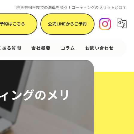
群馬県桐生市での洗車を楽々！コーティングのメリットとは？
予約はこちら
公式LINEからご予約
くある質問
会社概要
コラム
お問い合わせ
ィングのメリ