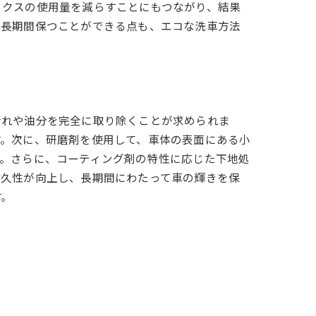
ックスの使用量を減らすことにもつながり、結果
を長期間保つことができる点も、エコな洗車方法
汚れや油分を完全に取り除くことが求められま
す。次に、研磨剤を使用して、車体の表面にある小
す。さらに、コーティング剤の特性に応じた下地処
耐久性が向上し、長期間にわたって車の輝きを保
す。