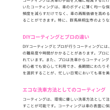
コーティングは洗車の手間を大幅に軽減するだけ
いたコーティングは、車のボディに薄く均一な保
頻度を減らすだけでなく、車の再販価値を高める
ることができます。特に、群馬県桐生市のような
DIYコーティングとプロの違い
DIYコーティングとプロが行うコーティングに
の難易度や時間がかかることがあります。プロに
れています。また、プロは洗車からコーティング
初心者でも安心して利用でき、長期間にわたりそ
を選択することが、忙しい日常においても車を美
エコな洗車方法としてのコーティング
コーティングは、環境に優しい洗車方法として注
すことが可能です。コーティングは車の表面に保