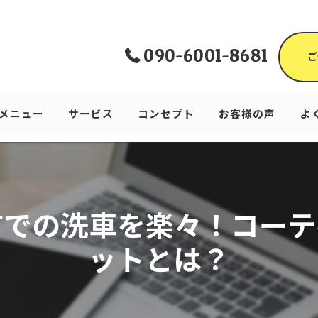
090-6001-8681
ご
メニュー
サービス
コンセプト
お客様の声
よ
市での洗車を楽々！コーテ
ットとは？