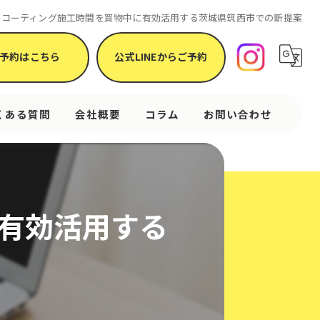
ーコーティング施工時間を買物中に有効活用する茨城県筑西市での新提案
予約はこちら
公式LINEからご予約
くある質問
会社概要
コラム
お問い合わせ
有効活用する