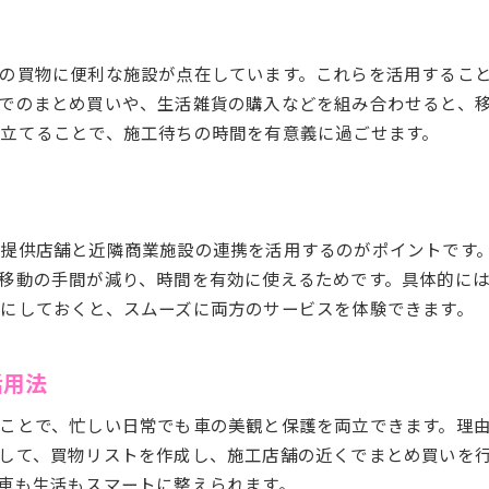
カーコーティング施工と買物の賢い両立法
筑西市ならではの買物併用カーケアの魅力
の買物に便利な施設が点在しています。これらを活用するこ
でのまとめ買いや、生活雑貨の購入などを組み合わせると、
立てることで、施工待ちの時間を有意義に過ごせます。
提供店舗と近隣商業施設の連携を活用するのがポイントです
移動の手間が減り、時間を有効に使えるためです。具体的に
にしておくと、スムーズに両方のサービスを体験できます。
活用法
ことで、忙しい日常でも車の美観と保護を両立できます。理
して、買物リストを作成し、施工店舗の近くでまとめ買いを
車も生活もスマートに整えられます。