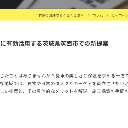
群馬で洗車ならくるくる洗車
コラム
カーコー
中に有効活用する茨城県筑西市での新提案
じたことはありませんか？愛車の美しさと保護を求める一方
な地域では、買物や日常のタスクとカーケアを両立させたい
しい提案と、その具体的なメリットを解説。施工品質も手間