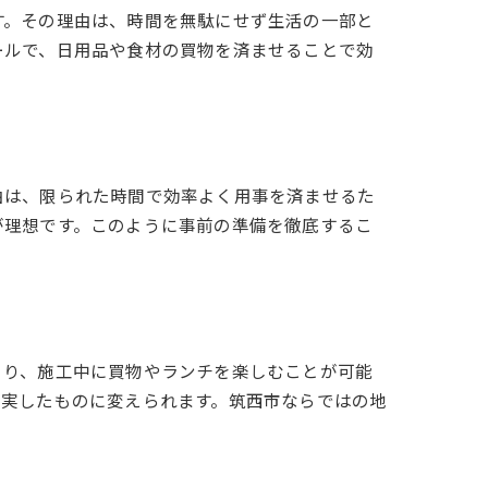
す。その理由は、時間を無駄にせず生活の一部と
ールで、日用品や食材の買物を済ませることで効
由は、限られた時間で効率よく用事を済ませるた
が理想です。このように事前の準備を徹底するこ
より、施工中に買物やランチを楽しむことが可能
充実したものに変えられます。筑西市ならではの地