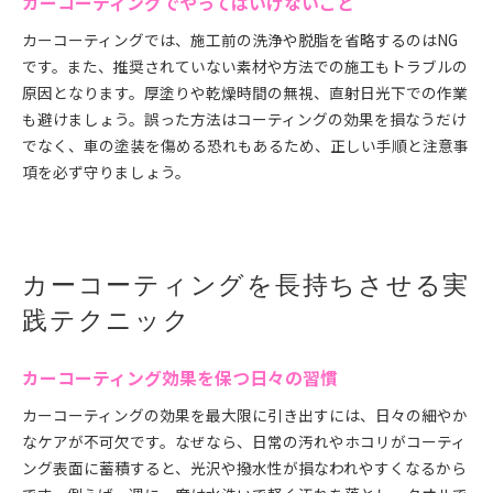
カーコーティングでやってはいけないこと
カーコーティングでは、施工前の洗浄や脱脂を省略するのはNG
です。また、推奨されていない素材や方法での施工もトラブルの
原因となります。厚塗りや乾燥時間の無視、直射日光下での作業
も避けましょう。誤った方法はコーティングの効果を損なうだけ
でなく、車の塗装を傷める恐れもあるため、正しい手順と注意事
項を必ず守りましょう。
カーコーティングを長持ちさせる実
践テクニック
カーコーティング効果を保つ日々の習慣
カーコーティングの効果を最大限に引き出すには、日々の細やか
なケアが不可欠です。なぜなら、日常の汚れやホコリがコーティ
ング表面に蓄積すると、光沢や撥水性が損なわれやすくなるから