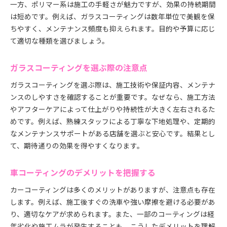
一方、ポリマー系は施工の手軽さが魅力ですが、効果の持続期間
は短めです。例えば、ガラスコーティングは数年単位で美観を保
ちやすく、メンテナンス頻度も抑えられます。目的や予算に応じ
て適切な種類を選びましょう。
ガラスコーティングを選ぶ際の注意点
ガラスコーティングを選ぶ際は、施工技術や保証内容、メンテナ
ンスのしやすさを確認することが重要です。なぜなら、施工方法
やアフターケアによって仕上がりや持続性が大きく左右されるた
めです。例えば、熟練スタッフによる丁寧な下地処理や、定期的
なメンテナンスサポートがある店舗を選ぶと安心です。結果とし
て、期待通りの効果を得やすくなります。
車コーティングのデメリットを把握する
カーコーティングは多くのメリットがありますが、注意点も存在
します。例えば、施工後すぐの洗車や強い摩擦を避ける必要があ
り、適切なケアが求められます。また、一部のコーティングは経
年劣化や施工ムラが発生することも。こうしたデメリットを理解