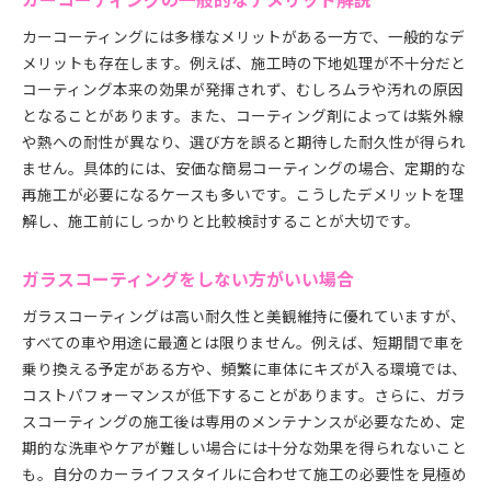
カーコーティングには多様なメリットがある一方で、一般的なデ
メリットも存在します。例えば、施工時の下地処理が不十分だと
コーティング本来の効果が発揮されず、むしろムラや汚れの原因
となることがあります。また、コーティング剤によっては紫外線
や熱への耐性が異なり、選び方を誤ると期待した耐久性が得られ
ません。具体的には、安価な簡易コーティングの場合、定期的な
再施工が必要になるケースも多いです。こうしたデメリットを理
解し、施工前にしっかりと比較検討することが大切です。
ガラスコーティングをしない方がいい場合
ガラスコーティングは高い耐久性と美観維持に優れていますが、
すべての車や用途に最適とは限りません。例えば、短期間で車を
乗り換える予定がある方や、頻繁に車体にキズが入る環境では、
コストパフォーマンスが低下することがあります。さらに、ガラ
スコーティングの施工後は専用のメンテナンスが必要なため、定
期的な洗車やケアが難しい場合には十分な効果を得られないこと
も。自分のカーライフスタイルに合わせて施工の必要性を見極め