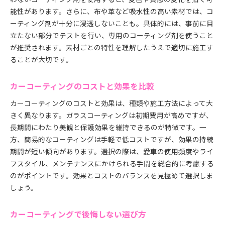
能性があります。さらに、布や革など吸水性の高い素材では、コ
ーティング剤が十分に浸透しないことも。具体的には、事前に目
立たない部分でテストを行い、専用のコーティング剤を使うこと
が推奨されます。素材ごとの特性を理解したうえで適切に施工す
ることが大切です。
カーコーティングのコストと効果を比較
カーコーティングのコストと効果は、種類や施工方法によって大
きく異なります。ガラスコーティングは初期費用が高めですが、
長期間にわたり美観と保護効果を維持できるのが特徴です。一
方、簡易的なコーティングは手軽で低コストですが、効果の持続
期間が短い傾向があります。選択の際は、愛車の使用頻度やライ
フスタイル、メンテナンスにかけられる手間を総合的に考慮する
のがポイントです。効果とコストのバランスを見極めて選択しま
しょう。
カーコーティングで後悔しない選び方