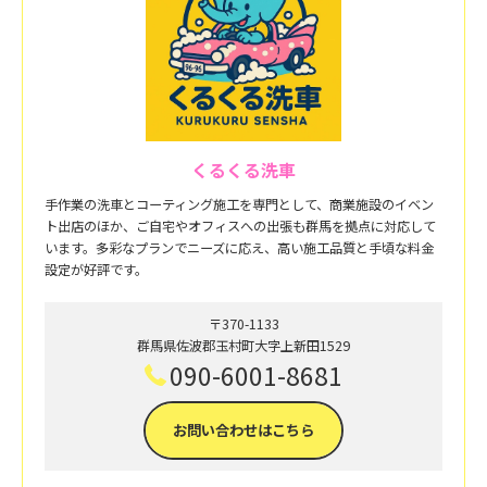
くるくる洗車
手作業の洗車とコーティング施工を専門として、商業施設のイベン
ト出店のほか、ご自宅やオフィスへの出張も群馬を拠点に対応して
います。多彩なプランでニーズに応え、高い施工品質と手頃な料金
設定が好評です。
〒370-1133
群馬県佐波郡玉村町大字上新田1529
090-6001-8681
お問い合わせはこちら