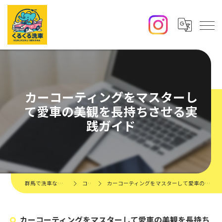
カーコーティングをマスターし
て愛車の美観を長持ちさせる実
践ガイド
群馬で洗車ならくるくる洗車
コラム
カーコーティングをマスターして愛車の美観を長持ちさせる実践ガイド
カーコーティングをマスターして愛車の美観を長持ち