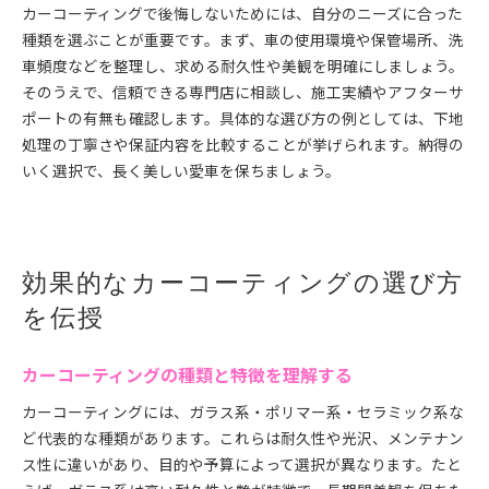
カーコーティングで後悔しないためには、自分のニーズに合った
種類を選ぶことが重要です。まず、車の使用環境や保管場所、洗
車頻度などを整理し、求める耐久性や美観を明確にしましょう。
そのうえで、信頼できる専門店に相談し、施工実績やアフターサ
ポートの有無も確認します。具体的な選び方の例としては、下地
処理の丁寧さや保証内容を比較することが挙げられます。納得の
いく選択で、長く美しい愛車を保ちましょう。
効果的なカーコーティングの選び方
を伝授
カーコーティングの種類と特徴を理解する
カーコーティングには、ガラス系・ポリマー系・セラミック系な
ど代表的な種類があります。これらは耐久性や光沢、メンテナン
ス性に違いがあり、目的や予算によって選択が異なります。たと