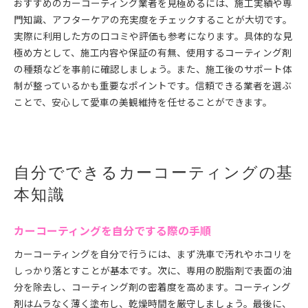
おすすめのカーコーティング業者を見極めるには、施工実績や専
門知識、アフターケアの充実度をチェックすることが大切です。
実際に利用した方の口コミや評価も参考になります。具体的な見
極め方として、施工内容や保証の有無、使用するコーティング剤
の種類などを事前に確認しましょう。また、施工後のサポート体
制が整っているかも重要なポイントです。信頼できる業者を選ぶ
ことで、安心して愛車の美観維持を任せることができます。
自分でできるカーコーティングの基
本知識
カーコーティングを自分でする際の手順
カーコーティングを自分で行うには、まず洗車で汚れやホコリを
しっかり落とすことが基本です。次に、専用の脱脂剤で表面の油
分を除去し、コーティング剤の密着度を高めます。コーティング
剤はムラなく薄く塗布し、乾燥時間を厳守しましょう。最後に、