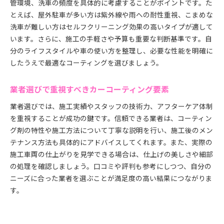
管環境、洗車の頻度を具体的に考慮することがポイントです。た
とえば、屋外駐車が多い方は紫外線や雨への耐性重視、こまめな
洗車が難しい方はセルフクリーニング効果の高いタイプが適して
います。さらに、施工の手軽さや予算も重要な判断基準です。自
分のライフスタイルや車の使い方を整理し、必要な性能を明確に
したうえで最適なコーティングを選びましょう。
業者選びで重視すべきカーコーティング要素
業者選びでは、施工実績やスタッフの技術力、アフターケア体制
を重視することが成功の鍵です。信頼できる業者は、コーティン
グ剤の特性や施工方法について丁寧な説明を行い、施工後のメン
テナンス方法も具体的にアドバイスしてくれます。また、実際の
施工車両の仕上がりを見学できる場合は、仕上げの美しさや細部
の処理を確認しましょう。口コミや評判も参考にしつつ、自分の
ニーズに合った業者を選ぶことが満足度の高い結果につながりま
す。