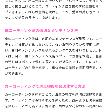
です。例えば、週に一度は水洗いで軽く汚れを落とし、タオルで
優しく拭き上げることで、コーティング層を傷めずに美観をキー
プできます。これらの習慣を続けることが、愛車の美しさとコー
ティング効果の長持ちに直結します。
車コーティング後の適切なメンテナンス法
車のコーティング後は、定期的なメンテナンスが重要です。コー
ティング被膜が劣化しないよう、強い洗剤やブラシの使用は避
け、専用のメンテナンス剤や柔らかいクロスを使いましょう。例
えば、月に一度のメンテナンス用スプレーで表面を保護し、細部
の汚れはスポンジで優しく落とすのが効果的です。これにより、
コーティングの性能を維持し、車体全体の美観を長期間守ること
ができます。
カーコーティングで洗車頻度を最適化する方法
カーコーティングを施すことで、洗車の頻度を適切に調整できま
す。コーティングは汚れや水分を弾くため、従来よりも洗車回数
を減らすことが可能です。例えば、雨の後や花粉の多い時期のみ