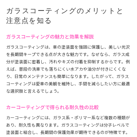
ガラスコーティングのメリットと
注意点を知る
ガラスコーティングの魅力と効果を解説
ガラスコーティングは、車の塗装面を強固に保護し、美しい光沢
を長期間キープできる点が大きな魅力です。なぜなら、ガラス成
分が塗装面に密着し、汚れやキズの付着を抑制するからです。例
えば、普段の洗車でも落ちにくい水アカや油分が付きにくくな
り、日常のメンテナンスも簡単になります。したがって、ガラス
コーティングは愛車の美観を維持し、手間を減らしたい方に最適
な選択肢と言えるでしょう。
カーコーティングで得られる耐久性の比較
カーコーティングには、ガラス系・ポリマー系など複数の種類が
あり、耐久性も異なります。ガラスコーティングは分子レベルで
塗装面と結合し、長期間の保護効果が期待できるのが特徴です。