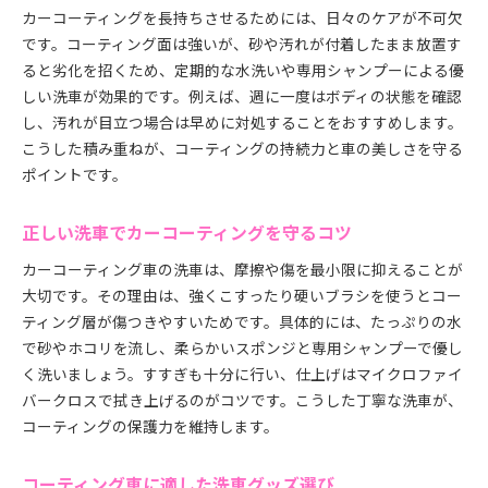
カーコーティングを長持ちさせるためには、日々のケアが不可欠
です。コーティング面は強いが、砂や汚れが付着したまま放置す
ると劣化を招くため、定期的な水洗いや専用シャンプーによる優
しい洗車が効果的です。例えば、週に一度はボディの状態を確認
し、汚れが目立つ場合は早めに対処することをおすすめします。
こうした積み重ねが、コーティングの持続力と車の美しさを守る
ポイントです。
正しい洗車でカーコーティングを守るコツ
カーコーティング車の洗車は、摩擦や傷を最小限に抑えることが
大切です。その理由は、強くこすったり硬いブラシを使うとコー
ティング層が傷つきやすいためです。具体的には、たっぷりの水
で砂やホコリを流し、柔らかいスポンジと専用シャンプーで優し
く洗いましょう。すすぎも十分に行い、仕上げはマイクロファイ
バークロスで拭き上げるのがコツです。こうした丁寧な洗車が、
コーティングの保護力を維持します。
コーティング車に適した洗車グッズ選び