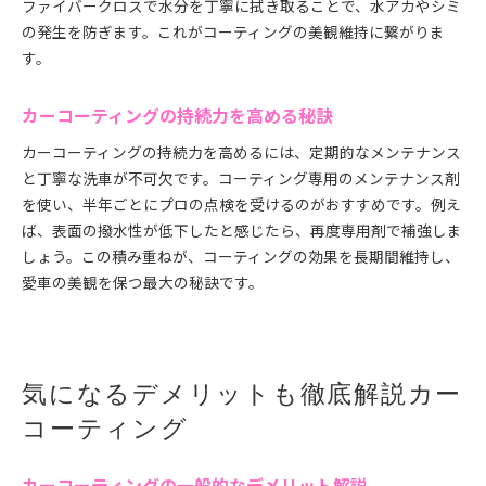
ファイバークロスで水分を丁寧に拭き取ることで、水アカやシミ
の発生を防ぎます。これがコーティングの美観維持に繋がりま
す。
カーコーティングの持続力を高める秘訣
カーコーティングの持続力を高めるには、定期的なメンテナンス
と丁寧な洗車が不可欠です。コーティング専用のメンテナンス剤
を使い、半年ごとにプロの点検を受けるのがおすすめです。例え
ば、表面の撥水性が低下したと感じたら、再度専用剤で補強しま
しょう。この積み重ねが、コーティングの効果を長期間維持し、
愛車の美観を保つ最大の秘訣です。
気になるデメリットも徹底解説カー
コーティング
カーコーティングの一般的なデメリット解説