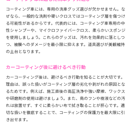
コーティング車には、専用の洗車グッズ選びが欠かせません。な
ぜなら、一般的な洗剤や硬いクロスではコーティング層を傷つけ
る可能性があるからです。代表的には、コーティング車専用の中
性シャンプーや、マイクロファイバークロス、柔らかいスポンジ
を使用しましょう。これらのグッズは、汚れを効果的に落としつ
つ、被膜へのダメージを最小限に抑えます。道具選びが美観維持
の土台となります。
カーコーティング後に避けるべき行動
カーコーティング後は、避けるべき行動を知ることが大切です。
理由は、誤った扱いがコーティング層の劣化や剥がれの原因とな
るためです。例えば、施工直後の高圧洗浄や強い摩擦、ワックス
や研磨剤の使用は避けましょう。また、鳥のフンや樹液などの汚
れは放置せず、すぐに柔らかい布で拭き取ることが肝心です。適
切な扱いを徹底することで、コーティングの保護力を最大限に引
き出せます。