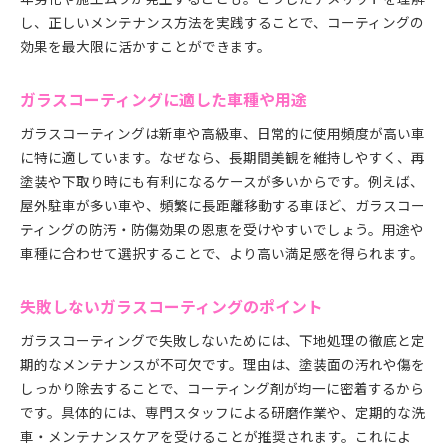
し、正しいメンテナンス方法を実践することで、コーティングの
効果を最大限に活かすことができます。
ガラスコーティングに適した車種や用途
ガラスコーティングは新車や高級車、日常的に使用頻度が高い車
に特に適しています。なぜなら、長期間美観を維持しやすく、再
塗装や下取り時にも有利になるケースが多いからです。例えば、
屋外駐車が多い車や、頻繁に長距離移動する車ほど、ガラスコー
ティングの防汚・防傷効果の恩恵を受けやすいでしょう。用途や
車種に合わせて選択することで、より高い満足感を得られます。
失敗しないガラスコーティングのポイント
ガラスコーティングで失敗しないためには、下地処理の徹底と定
期的なメンテナンスが不可欠です。理由は、塗装面の汚れや傷を
しっかり除去することで、コーティング剤が均一に密着するから
です。具体的には、専門スタッフによる研磨作業や、定期的な洗
車・メンテナンスケアを受けることが推奨されます。これによ