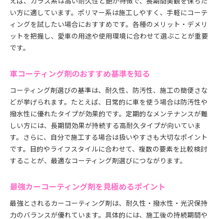
えば、ガラス系は高い耐久性と艶が特徴で、長期間美観を保ちた
い方に適しています。ポリマー系は施工しやすく、手軽にコーテ
ィングを試したい場合におすすめです。各種のメリット・デメリ
ットを把握し、愛車の用途や使用環境に合わせて選ぶことが重要
です。
車コーティング剤のおすすめ基準を知る
コーティング剤選びの基準は、耐久性、防汚性、施工の簡便さな
どが挙げられます。たとえば、日常的に車を使う場合は防汚性や
撥水性に優れたタイプが効果的です。定期的なメンテナンスが難
しい方には、長期間効果が持続する高耐久タイプが向いていま
す。さらに、自分で施工する場合は扱いやすさも大切なポイント
です。目的やライフスタイルに合わせて、複数の要素を比較検討
することが、最適なコーティング剤選びにつながります。
最強カーコーティング剤を見極めるポイント
最強とされるカーコーティング剤は、耐久性・撥水性・光沢保持
力のバランスが優れています。具体的には、施工後の持続期間や