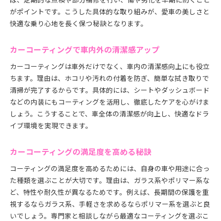
がポイントです。こうした具体的な取り組みが、愛車の美しさと
快適な乗り心地を長く保つ秘訣となります。
カーコーティングで車内外の清潔感アップ
カーコーティングは車外だけでなく、車内の清潔感向上にも役立
ちます。理由は、ホコリや汚れの付着を防ぎ、簡単な拭き取りで
清掃が完了するからです。具体的には、シートやダッシュボード
などの内装にもコーティングを活用し、徹底したケアを心がけま
しょう。こうすることで、車全体の清潔感が向上し、快適なドラ
イブ環境を実現できます。
カーコーティングの満足度を高める秘訣
コーティングの満足度を高めるためには、自身の車や用途に合っ
た種類を選ぶことが大切です。理由は、ガラス系やポリマー系な
ど、特性や耐久性が異なるためです。例えば、長期間の保護を重
視するならガラス系、手軽さを求めるならポリマー系を選ぶと良
いでしょう。専門家と相談しながら最適なコーティングを選ぶこ