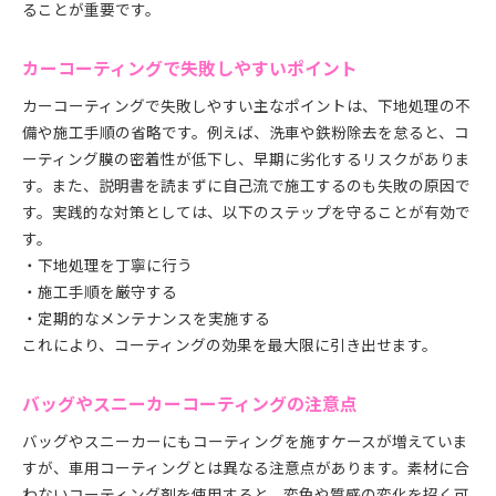
ることが重要です。
カーコーティングで失敗しやすいポイント
カーコーティングで失敗しやすい主なポイントは、下地処理の不
備や施工手順の省略です。例えば、洗車や鉄粉除去を怠ると、コ
ーティング膜の密着性が低下し、早期に劣化するリスクがありま
す。また、説明書を読まずに自己流で施工するのも失敗の原因で
す。実践的な対策としては、以下のステップを守ることが有効で
す。
・下地処理を丁寧に行う
・施工手順を厳守する
・定期的なメンテナンスを実施する
これにより、コーティングの効果を最大限に引き出せます。
バッグやスニーカーコーティングの注意点
バッグやスニーカーにもコーティングを施すケースが増えていま
すが、車用コーティングとは異なる注意点があります。素材に合
わないコーティング剤を使用すると、変色や質感の変化を招く可