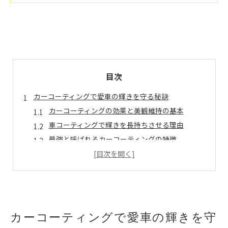
目次
カーコーティングで愛車の輝きを守る秘訣
カーコーティングの効果と美観維持の基本
車コーティングで輝きを長持ちさせる理由
最強と呼ばれるカーコーティングの特徴
ガラスコーティングのメリット活用法
カーコーティング選びで失敗しないコツ
おすすめカーコーティング業者の見極め方
自分でできるカーコーティングの基本知識
カーコーティングを自分でする際の手順
カーコーティングで愛車の輝きを守
車コーティング剤の選び方と注意点