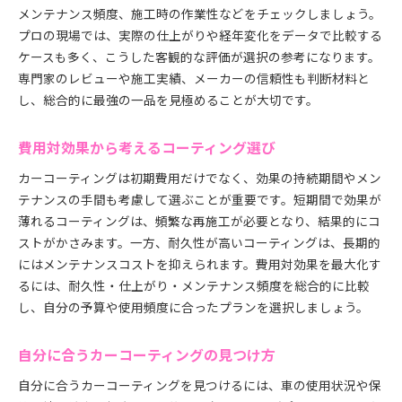
メンテナンス頻度、施工時の作業性などをチェックしましょう。
プロの現場では、実際の仕上がりや経年変化をデータで比較する
ケースも多く、こうした客観的な評価が選択の参考になります。
専門家のレビューや施工実績、メーカーの信頼性も判断材料と
し、総合的に最強の一品を見極めることが大切です。
費用対効果から考えるコーティング選び
カーコーティングは初期費用だけでなく、効果の持続期間やメン
テナンスの手間も考慮して選ぶことが重要です。短期間で効果が
薄れるコーティングは、頻繁な再施工が必要となり、結果的にコ
ストがかさみます。一方、耐久性が高いコーティングは、長期的
にはメンテナンスコストを抑えられます。費用対効果を最大化す
るには、耐久性・仕上がり・メンテナンス頻度を総合的に比較
し、自分の予算や使用頻度に合ったプランを選択しましょう。
自分に合うカーコーティングの見つけ方
自分に合うカーコーティングを見つけるには、車の使用状況や保