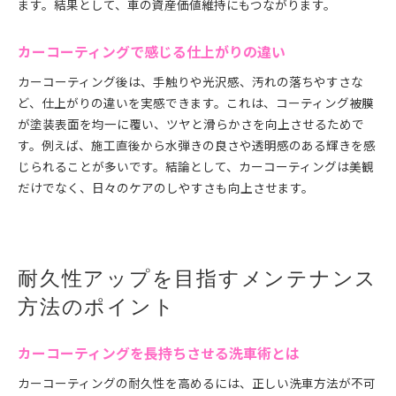
ます。結果として、車の資産価値維持にもつながります。
カーコーティングで感じる仕上がりの違い
カーコーティング後は、手触りや光沢感、汚れの落ちやすさな
ど、仕上がりの違いを実感できます。これは、コーティング被膜
が塗装表面を均一に覆い、ツヤと滑らかさを向上させるためで
す。例えば、施工直後から水弾きの良さや透明感のある輝きを感
じられることが多いです。結論として、カーコーティングは美観
だけでなく、日々のケアのしやすさも向上させます。
耐久性アップを目指すメンテナンス
方法のポイント
カーコーティングを長持ちさせる洗車術とは
カーコーティングの耐久性を高めるには、正しい洗車方法が不可