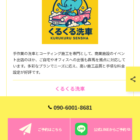
手作業の洗車とコーティング施工を専門として、商業施設のイベン
ト出店のほか、ご自宅やオフィスへの出張も群馬を拠点に対応して
います。多彩なプランでニーズに応え、高い施工品質と手頃な料金
設定が好評です。
くるくる洗車
〒370-1133
群馬県佐波郡玉村町大字上新田1529
090-6001-8681
090-6001-8681
お問い合わせはこちら
ご予約はこちら
公式LINEからご予約