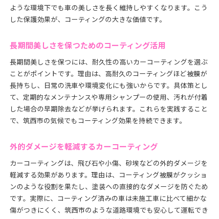
ような環境下でも車の美しさを長く維持しやすくなります。こう
した保護効果が、コーティングの大きな価値です。
長期間美しさを保つためのコーティング活用
長期間美しさを保つには、耐久性の高いカーコーティングを選ぶ
ことがポイントです。理由は、高耐久のコーティングほど被膜が
長持ちし、日常の洗車や環境変化にも強いからです。具体策とし
て、定期的なメンテナンスや専用シャンプーの使用、汚れが付着
した場合の早期除去などが挙げられます。これらを実践すること
で、筑西市の気候でもコーティング効果を持続できます。
外的ダメージを軽減するカーコーティング
カーコーティングは、飛び石や小傷、砂埃などの外的ダメージを
軽減する効果があります。理由は、コーティング被膜がクッショ
ンのような役割を果たし、塗装への直接的なダメージを防ぐため
です。実際に、コーティング済みの車は未施工車に比べて細かな
傷がつきにくく、筑西市のような道路環境でも安心して運転でき