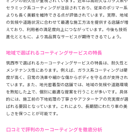
ィングの耐久性が重視されています。近年は高耐久なガラス系や
セラミック系コーティングが注目されており、従来のポリマー系
よりも長く美観を維持できる点が評価されています。実際、地域
の気候や道路状況に合わせて最適な施工方法を提供する店舗が増
えており、利用者の満足度向上につながっています。今後も技術
進化とともに、より高品質なサービスが期待できるでしょう。
地域で選ばれるコーティングサービスの特長
筑西市で選ばれるカーコーティングサービスの特長は、耐久性と
メンテナンス性にあります。例えば、ガラス系コーティングは硬
度が高く、日常の洗車や細かな傷からボディを守る点が支持され
ています。また、地元密着型の店舗では、地域の気候や道路環境
を熟知した上で、個別に最適な提案を行うことが多いです。具体
的には、施工前の下地処理の丁寧さやアフターケアの充実度が選
ばれる要因となっています。これにより、長期間にわたり車の美
しさを保つことが可能です。
口コミで評判のカーコーティングを徹底分析