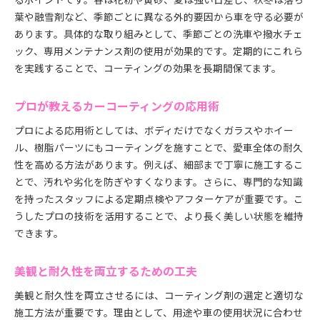
葉や融雪剤など、季節ごとに異なる外的要因から車を守る必要が
あります。具体的な取り組みとして、季節ごとの洗車や撥水チェ
ック、専用メンテナンス剤の使用が効果的です。定期的にこれら
を実践することで、コーティングの効果を長期間保てます。
プロが教えるカーコーティングの応用術
プロによる応用術としては、ボディだけでなくガラスやホイー
ル、樹脂パーツにもコーティングを施すことで、愛車全体の耐久
性を高める方法があります。例えば、細部まで丁寧に施工するこ
とで、汚れや劣化を防ぎやすくなります。さらに、専門的な知識
を持ったスタッフによる定期点検やアフターケアが重要です。こ
うしたプロの技術を活用することで、より長く美しい状態を維持
できます。
美観と耐久性を両立するための工夫
美観と耐久性を両立させるには、コーティング剤の選定と適切な
施工方法が重要です。理由として、用途や車の使用状況に合わせ