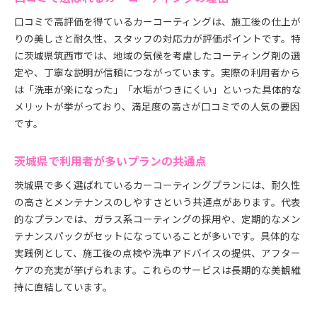
口コミで高評価を得ているカーコーティングは、施工後の仕上が
りの美しさと耐久性、スタッフの対応力が評価ポイントです。特
に茨城県筑西市では、地域の気候を考慮したコーティング剤の選
定や、丁寧な説明が信頼につながっています。実際の利用者から
は「洗車が楽になった」「水垢がつきにくい」といった具体的な
メリットが挙がっており、満足度の高さが口コミでの人気の要因
です。
茨城県で利用者が多いプランの共通点
茨城県で多く選ばれているカーコーティングプランには、耐久性
の高さとメンテナンスのしやすさという共通点があります。代表
的なプランでは、ガラス系コーティングの採用や、定期的なメン
テナンスパックがセットになっていることが多いです。具体的な
実践例として、施工後の点検や洗車アドバイスの提供、アフター
ケアの充実が挙げられます。これらのサービスは長期的な美観維
持に直結しています。