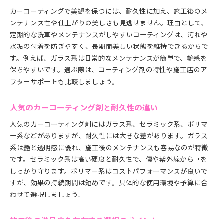
カーコーティングで美観を保つには、耐久性に加え、施工後のメ
ンテナンス性や仕上がりの美しさも見逃せません。理由として、
定期的な洗車やメンテナンスがしやすいコーティングは、汚れや
水垢の付着を防ぎやすく、長期間美しい状態を維持できるからで
す。例えば、ガラス系は日常的なメンテナンスが簡単で、艶感を
保ちやすいです。選ぶ際は、コーティング剤の特性や施工店のア
フターサポートも比較しましょう。
人気のカーコーティング剤と耐久性の違い
人気のカーコーティング剤にはガラス系、セラミック系、ポリマ
ー系などがありますが、耐久性には大きな差があります。ガラス
系は艶と透明感に優れ、施工後のメンテナンスも容易なのが特徴
です。セラミック系は高い硬度と耐久性で、傷や紫外線から車を
しっかり守ります。ポリマー系はコストパフォーマンスが良いで
すが、効果の持続期間は短めです。具体的な使用環境や予算に合
わせて選択しましょう。