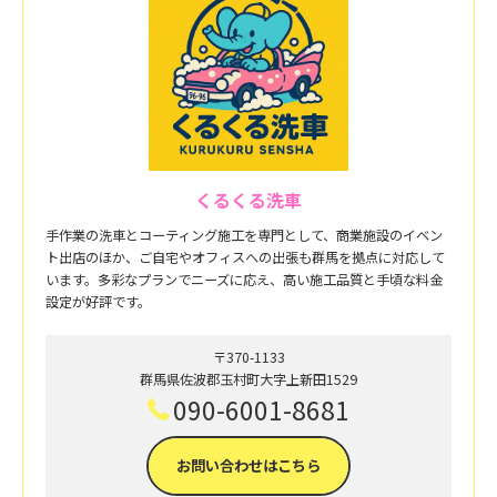
くるくる洗車
手作業の洗車とコーティング施工を専門として、商業施設のイベン
ト出店のほか、ご自宅やオフィスへの出張も群馬を拠点に対応して
います。多彩なプランでニーズに応え、高い施工品質と手頃な料金
設定が好評です。
〒370-1133
群馬県佐波郡玉村町大字上新田1529
090-6001-8681
お問い合わせはこちら