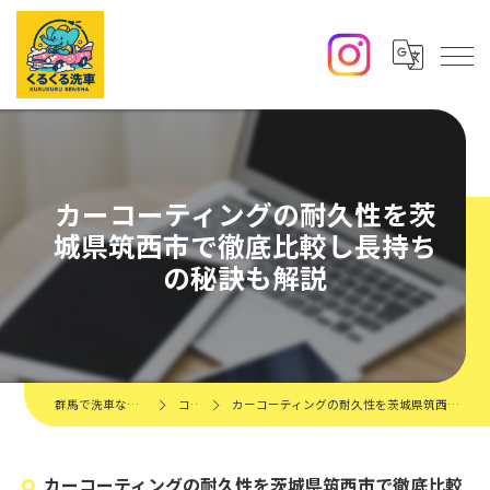
カーコーティングの耐久性を茨
城県筑西市で徹底比較し長持ち
の秘訣も解説
群馬で洗車ならくるくる洗車
コラム
カーコーティングの耐久性を茨城県筑西市で徹底比較し長持ちの秘訣も解説
カーコーティングの耐久性を茨城県筑西市で徹底比較