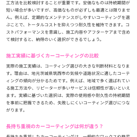
工方法を比較検討することが重要です。安価なものは持続期間が
短い場合が多いですが、高価なものが必ずしも最適とは限りませ
ん。例えば、定期的なメンテナンスがしやすいコーティングを選
ぶことで、トータルコストを抑えつつ耐久性を維持できます。コ
ストパフォーマンスを意識し、施工内容やアフターケアまで含め
て検討すると、納得のいく選択ができるでしょう。
施工実績に基づくカーコーティングの比較
実際の施工実績は、コーティング選びの大きな判断材料となりま
す。理由は、地元茨城県筑西市の気候や道路状況に適したコーテ
ィングの傾向が分かるためです。例えば、地域で多く選ばれてい
る施工方法や、リピーターが多いサービスは信頼性が高いといえ
ます。実績に基づいた選択は、実際の使用感や耐久性の持続期間
を事前に把握できるため、失敗しにくいコーティング選びにつな
がります。
長持ち重視のカーコーティングは何が違う？
長持ちを重視したカーコーティングは、一般的なワックスや簡易