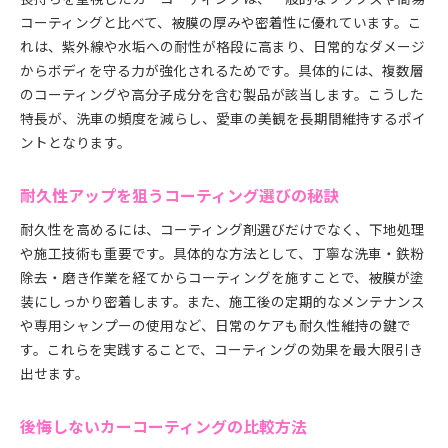
コーティングと比べて、被膜の厚みや密着性に優れています。こ
れは、紫外線や水垢への耐性が格段に高まり、日常的なダメージ
からボディを守る力が強化されるためです。具体的には、複数層
のコーティングや高分子成分を含む製品が該当します。こうした
特長が、洗車の頻度を減らし、愛車の美観を長期間維持するポイ
ントとなります。
耐久性アップを狙うコーティング選びの秘訣
耐久性を高めるには、コーティング剤選びだけでなく、下地処理
や施工技術も重要です。具体的な方法として、丁寧な洗車・鉄粉
除去・磨き作業を経てからコーティングを施すことで、被膜が塗
装にしっかり密着します。また、施工後の定期的なメンテナンス
や専用シャンプーの使用など、日常のケアも耐久性維持の鍵で
す。これらを実践することで、コーティングの効果を最大限引き
出せます。
後悔しないカーコーティングの比較方法