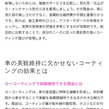
後悔しないためには、複数のサービスを比較し、耐久性・仕上が
り・メンテナンス性の三点を重視しましょう。その理由は、単に
見た目の美しさだけでなく、長期的な維持費や手間も重要だから
です。例えば、施工事例や口コミ、アフターサポートの有無をチ
ェックし、実際の使用者の評価を参考にするのが効果的です。総
合的に比較することで、自分のニーズに合った満足度の高いコー
ティング選びが実現します。
車の美観維持に欠かせないコーティ
ングの効果とは
カーコーティングで美観維持できる理由とは
カーコーティングは、車の塗装面に特殊な被膜を形成し、外的要
因から車を守ることで美観を長期間維持できる点が大きな魅力で
す。理由は、コーティング膜が紫外線や酸性雨、ホコリなどの付