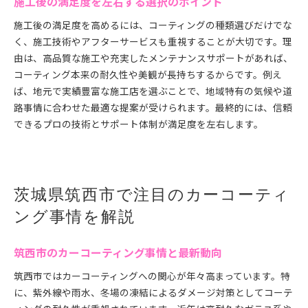
施工後の満足度を左右する選択のポイント
施工後の満足度を高めるには、コーティングの種類選びだけでな
く、施工技術やアフターサービスも重視することが大切です。理
由は、高品質な施工や充実したメンテナンスサポートがあれば、
コーティング本来の耐久性や美観が長持ちするからです。例え
ば、地元で実績豊富な施工店を選ぶことで、地域特有の気候や道
路事情に合わせた最適な提案が受けられます。最終的には、信頼
できるプロの技術とサポート体制が満足度を左右します。
茨城県筑西市で注目のカーコーティ
ング事情を解説
筑西市のカーコーティング事情と最新動向
筑西市ではカーコーティングへの関心が年々高まっています。特
に、紫外線や雨水、冬場の凍結によるダメージ対策としてコーテ