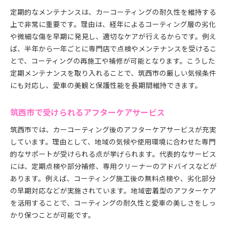
定期的なメンテナンスは、カーコーティングの耐久性を維持する
上で非常に重要です。理由は、経年によるコーティング層の劣化
や微細な傷を早期に発見し、適切なケアが行えるからです。例え
ば、半年から一年ごとに専門店で点検やメンテナンスを受けるこ
とで、コーティングの再施工や補修が可能となります。こうした
定期メンテナンスを取り入れることで、筑西市の厳しい気候条件
にも対応し、愛車の美観と保護性能を長期間維持できます。
筑西市で受けられるアフターケアサービス
筑西市では、カーコーティング後のアフターケアサービスが充実
しています。理由として、地域の気候や使用環境に合わせた専門
的なサポートが受けられる点が挙げられます。代表的なサービス
には、定期点検や部分補修、専用クリーナーのアドバイスなどが
あります。例えば、コーティング施工後の無料点検や、劣化部分
の早期対応などが実施されています。地域密着型のアフターケア
を活用することで、コーティングの耐久性と愛車の美しさをしっ
かり保つことが可能です。