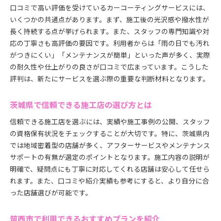
口コミで高い評価を受けているカーコーティングサービスには、
いくつかの共通点があります。まず、施工後の光沢感や撥水性が
長く持続する点が挙げられます。また、スタッフの専門知識や対
応の丁寧さも高評価の要因です。利用者からは「雨の日でも汚れ
がつきにくい」「メンテナンスが簡単」といった声が多く、実際
の耐久性や仕上がりの良さが口コミで広まっています。こうした
評判は、新たにサービスを選ぶ際の重要な判断材料となります。
茨城県で信頼できる施工店の選び方とは
信頼できる施工店を選ぶには、実績や施工事例の公開、スタッフ
の資格保有状況をチェックすることが大切です。特に、茨城県内
では地域密着型の店舗が多く、アフターサービスやメンテナンス
サポートの有無が選定のポイントとなります。施工内容の説明が
明確で、疑問点にも丁寧に対応してくれる店舗は安心して任せら
れます。また、口コミや紹介実績も参考にすると、より自分に合
った店舗選びが可能です。
筑西市で利用できるおすすめプランを紹介