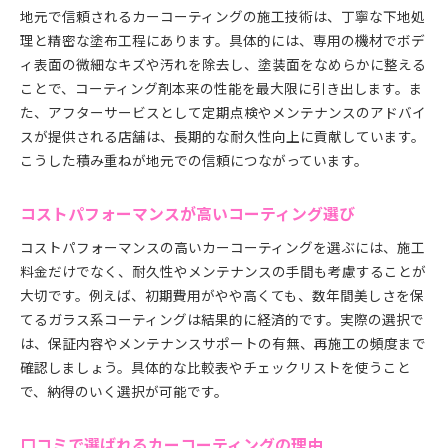
地元で信頼されるカーコーティングの施工技術は、丁寧な下地処
理と精密な塗布工程にあります。具体的には、専用の機材でボデ
ィ表面の微細なキズや汚れを除去し、塗装面をなめらかに整える
ことで、コーティング剤本来の性能を最大限に引き出します。ま
た、アフターサービスとして定期点検やメンテナンスのアドバイ
スが提供される店舗は、長期的な耐久性向上に貢献しています。
こうした積み重ねが地元での信頼につながっています。
コストパフォーマンスが高いコーティング選び
コストパフォーマンスの高いカーコーティングを選ぶには、施工
料金だけでなく、耐久性やメンテナンスの手間も考慮することが
大切です。例えば、初期費用がやや高くても、数年間美しさを保
てるガラス系コーティングは結果的に経済的です。実際の選択で
は、保証内容やメンテナンスサポートの有無、再施工の頻度まで
確認しましょう。具体的な比較表やチェックリストを使うこと
で、納得のいく選択が可能です。
口コミで選ばれるカーコーティングの理由