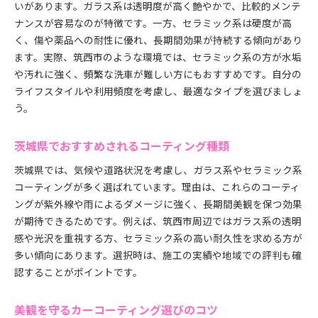
いがあります。ガラス系は透明度が高く艶やかで、比較的メンテ
ナンスが容易なのが特徴です。一方、セラミック系は硬度が高
く、傷や薬品への耐性に優れ、長期間効果が持続する傾向があり
ます。実際、筑西市のような環境では、セラミック系の方が水垢
や汚れに強く、頻繁な洗車が難しい方にもおすすめです。自分の
ライフスタイルや利用頻度を考慮し、最適なタイプを選びましょ
う。
茨城県でおすすめされるコーティング種類
茨城県では、気候や道路状況を考慮し、ガラス系やセラミック系
コーティングが多く選ばれています。理由は、これらのコーティ
ングが紫外線や雨によるダメージに強く、長期間美観を保つ効果
が期待できるためです。例えば、筑西市周辺ではガラス系の透明
感や光沢を重視する方、セラミック系の高い耐久性を求める方が
多い傾向にあります。選択時は、施工の実績や地域での評判も確
認することがポイントです。
美観を守るカーコーティング選びのコツ