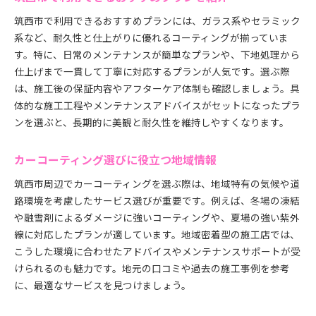
筑西市で利用できるおすすめプランには、ガラス系やセラミック
系など、耐久性と仕上がりに優れるコーティングが揃っていま
す。特に、日常のメンテナンスが簡単なプランや、下地処理から
仕上げまで一貫して丁寧に対応するプランが人気です。選ぶ際
は、施工後の保証内容やアフターケア体制も確認しましょう。具
体的な施工工程やメンテナンスアドバイスがセットになったプラ
ンを選ぶと、長期的に美観と耐久性を維持しやすくなります。
カーコーティング選びに役立つ地域情報
筑西市周辺でカーコーティングを選ぶ際は、地域特有の気候や道
路環境を考慮したサービス選びが重要です。例えば、冬場の凍結
や融雪剤によるダメージに強いコーティングや、夏場の強い紫外
線に対応したプランが適しています。地域密着型の施工店では、
こうした環境に合わせたアドバイスやメンテナンスサポートが受
けられるのも魅力です。地元の口コミや過去の施工事例を参考
に、最適なサービスを見つけましょう。