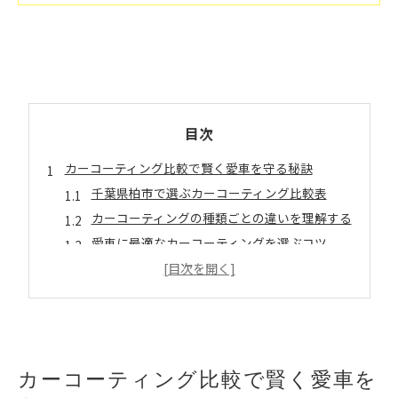
目次
カーコーティング比較で賢く愛車を守る秘訣
千葉県柏市で選ぶカーコーティング比較表
カーコーティングの種類ごとの違いを理解する
愛車に最適なカーコーティングを選ぶコツ
比較で見えるカーコーティングの耐久性
費用対効果を重視したカーコーティング選び
千葉県柏市の出張洗車サービスの魅力とは
出張洗車サービスの対応エリア比較
自宅で受けられるカーコーティングの利点
カーコーティング比較で賢く愛車を
忙しい方に最適な出張洗車の特徴