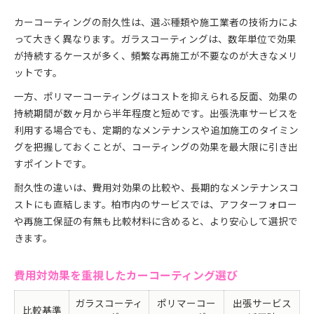
カーコーティングの耐久性は、選ぶ種類や施工業者の技術力によ
って大きく異なります。ガラスコーティングは、数年単位で効果
が持続するケースが多く、頻繁な再施工が不要なのが大きなメリ
ットです。
一方、ポリマーコーティングはコストを抑えられる反面、効果の
持続期間が数ヶ月から半年程度と短めです。出張洗車サービスを
利用する場合でも、定期的なメンテナンスや追加施工のタイミン
グを把握しておくことが、コーティングの効果を最大限に引き出
すポイントです。
耐久性の違いは、費用対効果の比較や、長期的なメンテナンスコ
ストにも直結します。柏市内のサービスでは、アフターフォロー
や再施工保証の有無も比較材料に含めると、より安心して選択で
きます。
費用対効果を重視したカーコーティング選び
ガラスコーティ
ポリマーコー
出張サービス
比較基準