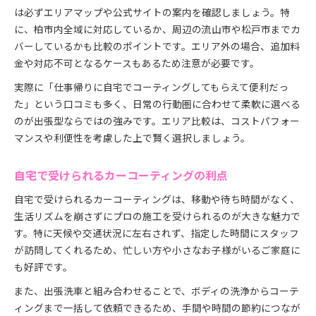
は必ずエリアマップや公式サイトの案内を確認しましょう。特
に、柏市内全域に対応しているか、周辺の流山市や松戸市までカ
バーしているかも比較のポイントです。エリア外の場合、追加料
金や対応不可となるケースもあるため注意が必要です。
実際に「仕事帰りに自宅でコーティングしてもらえて便利だっ
た」という口コミも多く、日常の行動圏に合わせて柔軟に選べる
のが出張型ならではの強みです。エリア比較は、コストパフォー
マンスや利便性を考慮した上で賢く選択しましょう。
自宅で受けられるカーコーティングの利点
自宅で受けられるカーコーティングは、移動や待ち時間がなく、
生活リズムを崩さずにプロの施工を受けられるのが大きな魅力で
す。特に天候や交通状況に左右されず、指定した時間にスタッフ
が訪問してくれるため、忙しい方や小さなお子様がいるご家庭に
も好評です。
また、出張洗車と組み合わせることで、ボディの洗浄からコーテ
ィングまで一括して依頼できるため、手間や時間の節約につなが