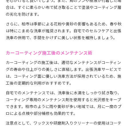
を心がけると良いでしょう。また、鳥のフンや樹液が付着した場
合は、すぐに柔らかい布で拭き取ることで塗装やコーティング層
の劣化を防げます。
さらに、柏市は季節による花粉や黄砂の影響もあるため、春や秋
は特にこまめな洗車が推奨されます。自宅でのセルフケアと出張
洗車の併用で、手間をかけずに美しい状態を維持しましょう。
カーコーティング施工後のメンテナンス術
カーコーティングの施工後は、適切なメンテナンスがコーティン
グの寿命や仕上がりの美しさに直結します。出張洗車サービスで
は、コーティング面に優しい洗車方法が採用されているため、施
工後の定期的な利用がおすすめです。
自宅でのメンテナンスでは、洗車後に水滴をしっかり拭き取り、
コーティング専用のメンテナンス剤を使用すると光沢感をキープ
できます。柏市のように雨や黄砂が多い地域では、月に一度のプ
ロによる点検や部分補修も効果的です。
注意点として、ワックスや研磨剤入りクリーナーの使用はコーテ