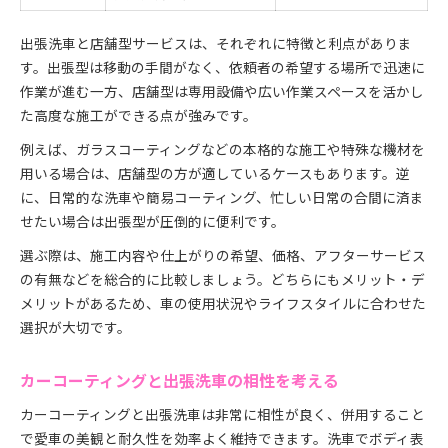
出張洗車と店舗型サービスは、それぞれに特徴と利点がありま
す。出張型は移動の手間がなく、依頼者の希望する場所で迅速に
作業が進む一方、店舗型は専用設備や広い作業スペースを活かし
た高度な施工ができる点が強みです。
例えば、ガラスコーティングなどの本格的な施工や特殊な機材を
用いる場合は、店舗型の方が適しているケースもあります。逆
に、日常的な洗車や簡易コーティング、忙しい日常の合間に済ま
せたい場合は出張型が圧倒的に便利です。
選ぶ際は、施工内容や仕上がりの希望、価格、アフターサービス
の有無などを総合的に比較しましょう。どちらにもメリット・デ
メリットがあるため、車の使用状況やライフスタイルに合わせた
選択が大切です。
カーコーティングと出張洗車の相性を考える
カーコーティングと出張洗車は非常に相性が良く、併用すること
で愛車の美観と耐久性を効率よく維持できます。洗車でボディ表