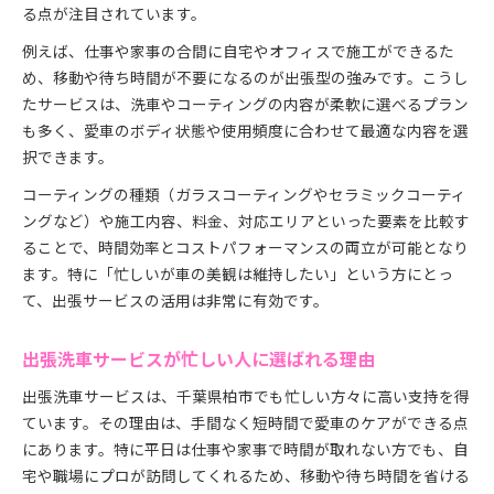
る点が注目されています。
例えば、仕事や家事の合間に自宅やオフィスで施工ができるた
め、移動や待ち時間が不要になるのが出張型の強みです。こうし
たサービスは、洗車やコーティングの内容が柔軟に選べるプラン
も多く、愛車のボディ状態や使用頻度に合わせて最適な内容を選
択できます。
コーティングの種類（ガラスコーティングやセラミックコーティ
ングなど）や施工内容、料金、対応エリアといった要素を比較す
ることで、時間効率とコストパフォーマンスの両立が可能となり
ます。特に「忙しいが車の美観は維持したい」という方にとっ
て、出張サービスの活用は非常に有効です。
出張洗車サービスが忙しい人に選ばれる理由
出張洗車サービスは、千葉県柏市でも忙しい方々に高い支持を得
ています。その理由は、手間なく短時間で愛車のケアができる点
にあります。特に平日は仕事や家事で時間が取れない方でも、自
宅や職場にプロが訪問してくれるため、移動や待ち時間を省ける