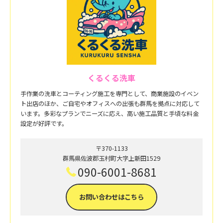
くるくる洗車
手作業の洗車とコーティング施工を専門として、商業施設のイベン
ト出店のほか、ご自宅やオフィスへの出張も群馬を拠点に対応して
います。多彩なプランでニーズに応え、高い施工品質と手頃な料金
設定が好評です。
〒370-1133
群馬県佐波郡玉村町大字上新田1529
090-6001-8681
お問い合わせはこちら