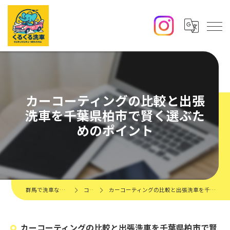
カーコーティングの比較と出張
洗車を千葉県柏市で賢く選ぶた
めのポイント
群馬で洗車ならくるくる洗車
コラム
カーコーティングの比較と出張洗車を千葉県柏市で賢く選ぶためのポイント
カーコーティングの比較と出張洗車を千葉県柏市で賢