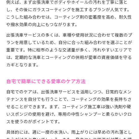
例えば、まず出張洗車でボディやホイールの汚れを丁寧に落と
し、その後にガラスコーティングを施工するプランが人気です。
こうした組み合わせは、コーティング剤の密着度を高め、耐久性
や撥水効果の向上にもつながります。
出張洗車サービスの多くは、車種や使用状況に合わせて複数のプ
ランを用意しているため、自分に合った組み合わせを選ぶことが
重要です。特に柏市のような交通量が多く、汚れやすいエリアで
は、定期的な洗車とコーティングの併用が愛車の資産価値を守る
カギとなります。
自宅で簡単にできる愛車のケア方法
自宅でのケアは、出張洗車サービスを活用しつつ、日常的なメン
テナンスを自分でも行うことで、コーティングの効果を長持ちさ
せることができます。まず、コーティング施工車は強い洗剤や硬
いスポンジの使用を避け、専用の中性シャンプーと柔らかいクロ
スを使うのがポイントです。
具体的には、週に一度の水洗い、雨上がりには早めの汚れ落とし