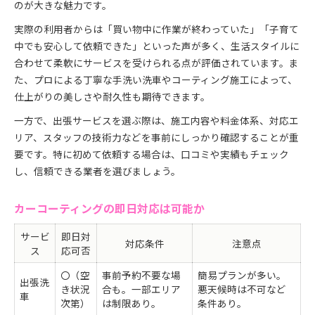
のが大きな魅力です。
実際の利用者からは「買い物中に作業が終わっていた」「子育て
中でも安心して依頼できた」といった声が多く、生活スタイルに
合わせて柔軟にサービスを受けられる点が評価されています。ま
た、プロによる丁寧な手洗い洗車やコーティング施工によって、
仕上がりの美しさや耐久性も期待できます。
一方で、出張サービスを選ぶ際は、施工内容や料金体系、対応エ
リア、スタッフの技術力などを事前にしっかり確認することが重
要です。特に初めて依頼する場合は、口コミや実績もチェック
し、信頼できる業者を選びましょう。
カーコーティングの即日対応は可能か
サービ
即日対
対応条件
注意点
ス
応可否
〇（空
事前予約不要な場
簡易プランが多い。
出張洗
き状況
合も。一部エリア
悪天候時は不可など
車
次第）
は制限あり。
条件あり。