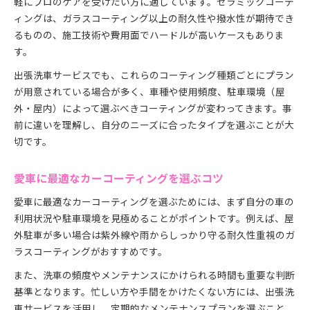
軽にプロのケアを受けたい方に適しています。セラミックコーテ
ィングは、ガラスコーティング以上の耐久性や撥水性が期待でき
るものの、施工技術や費用面でハードルが高いケースもありま
す。
出張洗車サービスでも、これらのコーティング種類ごとにプラン
が用意されている場合が多く、車種や使用頻度、駐車環境（屋
外・屋内）によって選ぶべきコーティングが変わってきます。事
前に違いを理解し、自分のニーズに合ったタイプを選ぶことが大
切です。
愛車に最適なカーコーティングを選ぶコツ
愛車に最適なカーコーティングを選ぶためには、まず自分の車の
利用状況や駐車環境を見極めることがポイントです。例えば、屋
外駐車が多い場合は紫外線や雨からしっかり守る耐久性重視のガ
ラスコーティングがおすすめです。
また、洗車の頻度やメンテナンスにかけられる時間も重要な判断
基準となります。忙しい方や手間をかけたくない方には、出張洗
車サービスを活用し、定期的なメンテナンスプランを選ぶこと