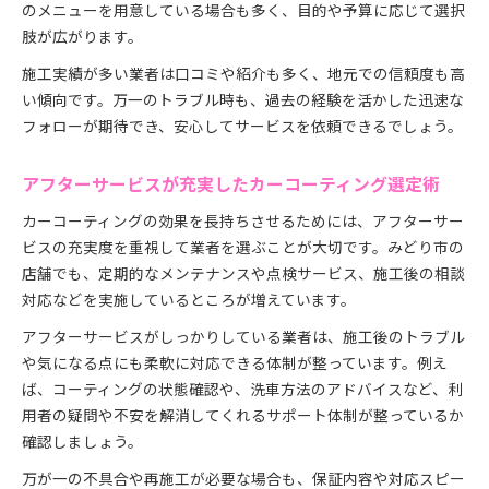
のメニューを用意している場合も多く、目的や予算に応じて選択
肢が広がります。
施工実績が多い業者は口コミや紹介も多く、地元での信頼度も高
い傾向です。万一のトラブル時も、過去の経験を活かした迅速な
フォローが期待でき、安心してサービスを依頼できるでしょう。
アフターサービスが充実したカーコーティング選定術
カーコーティングの効果を長持ちさせるためには、アフターサー
ビスの充実度を重視して業者を選ぶことが大切です。みどり市の
店舗でも、定期的なメンテナンスや点検サービス、施工後の相談
対応などを実施しているところが増えています。
アフターサービスがしっかりしている業者は、施工後のトラブル
や気になる点にも柔軟に対応できる体制が整っています。例え
ば、コーティングの状態確認や、洗車方法のアドバイスなど、利
用者の疑問や不安を解消してくれるサポート体制が整っているか
確認しましょう。
万が一の不具合や再施工が必要な場合も、保証内容や対応スピー