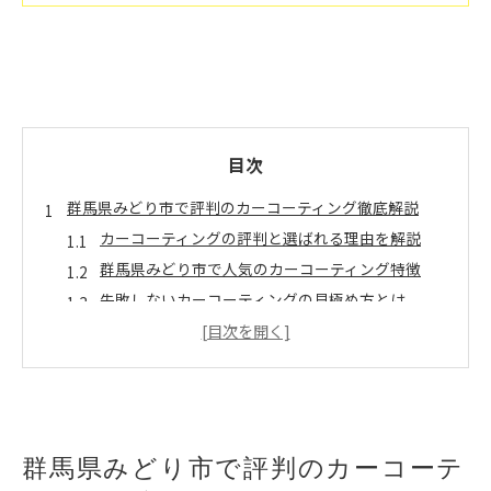
目次
群馬県みどり市で評判のカーコーティング徹底解説
カーコーティングの評判と選ばれる理由を解説
群馬県みどり市で人気のカーコーティング特徴
失敗しないカーコーティングの見極め方とは
愛車を守るカーコーティングの評価基準
施工技術で差がつくカーコーティングの魅力
信頼されるカーコーティング選びのコツを紹介
カーコーティングで信頼できる店舗の選び方
施工実績が多いカーコーティング業者の特徴
群馬県みどり市で評判のカーコーテ
アフターサービスが充実したカーコーティング選