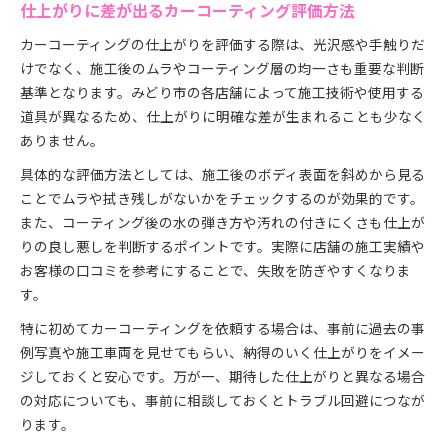
仕上がりに差が出るカーコーティング評価方法
カーコーティングの仕上がりを評価する際は、光沢感や手触りだ
けでなく、施工後のムラやコーティング層の均一さも重要な判断
基準となります。みどり市の各店舗によって施工技術や使用する
道具が異なるため、仕上がりに明確な差が生まれることも少なく
ありません。
具体的な評価方法としては、施工後のボディ表面を斜めから見る
ことでムラや拭き残しがないかをチェックするのが効果的です。
また、コーティング後の水の弾き方や汚れの付きにくさも仕上が
りの良し悪しを判断するポイントです。実際に店舗の施工実績や
お客様の口コミを参考にすることで、失敗を防ぎやすくなりま
す。
特に初めてカーコーティングを依頼する場合は、事前に過去の事
例写真や施工車両を見せてもらい、納得のいく仕上がりをイメー
ジしておくと安心です。万が一、期待した仕上がりと異なる場合
の対応についても、事前に相談しておくとトラブル回避につなが
ります。