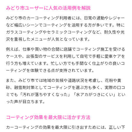
みどり市ユーザーに人気の活用例を解説
みどり市のカーコーティング利用者には、日常の通勤やレジャー
など幅広いシーンでコーティングを活用する方が多いです。特に
ガラスコーティングやセラミックコーティングなど、耐久性や光
沢を重視したメニューが人気となっています。
例えば、仕事や買い物の合間に店舗でコーティング施工を受ける
ケースや、出張型のサービスを利用して自宅で手軽に愛車ケアを
行う方も増えています。忙しい方でも手間なく仕上がりの良いコ
ーティングを体験できる点が支持されています。
また、みどり市では地域の気候や道路状況を考慮し、花粉や黄
砂、融雪剤対策としてコーティングを選ぶ方も多く、実際の口コ
ミでも「汚れが落ちやすくなった」「水アカがつきにくい」とい
った声が目立ちます。
コーティング効果を最大限に活かす方法
カーコーティングの効果を最大限に引き出すためには、正しい下