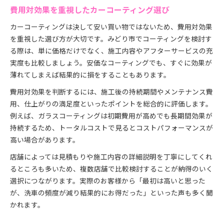
費用対効果を重視したカーコーティング選び
カーコーティングは決して安い買い物ではないため、費用対効果
を重視した選び方が大切です。みどり市でコーティングを検討す
る際は、単に価格だけでなく、施工内容やアフターサービスの充
実度も比較しましょう。安価なコーティングでも、すぐに効果が
薄れてしまえば結果的に損をすることもあります。
費用対効果を判断するには、施工後の持続期間やメンテナンス費
用、仕上がりの満足度といったポイントを総合的に評価します。
例えば、ガラスコーティングは初期費用が高めでも長期間効果が
持続するため、トータルコストで見るとコストパフォーマンスが
高い場合があります。
店舗によっては見積もりや施工内容の詳細説明を丁寧にしてくれ
るところも多いため、複数店舗で比較検討することが納得のいく
選択につながります。実際のお客様から「最初は高いと思った
が、洗車の頻度が減り結果的にお得だった」といった声も多く聞
かれます。