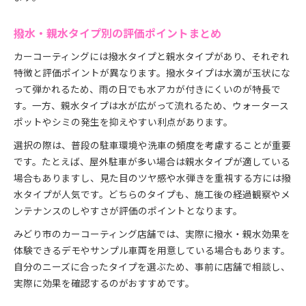
撥水・親水タイプ別の評価ポイントまとめ
カーコーティングには撥水タイプと親水タイプがあり、それぞれ
特徴と評価ポイントが異なります。撥水タイプは水滴が玉状にな
って弾かれるため、雨の日でも水アカが付きにくいのが特長で
す。一方、親水タイプは水が広がって流れるため、ウォータース
ポットやシミの発生を抑えやすい利点があります。
選択の際は、普段の駐車環境や洗車の頻度を考慮することが重要
です。たとえば、屋外駐車が多い場合は親水タイプが適している
場合もありますし、見た目のツヤ感や水弾きを重視する方には撥
水タイプが人気です。どちらのタイプも、施工後の経過観察やメ
ンテナンスのしやすさが評価のポイントとなります。
みどり市のカーコーティング店舗では、実際に撥水・親水効果を
体験できるデモやサンプル車両を用意している場合もあります。
自分のニーズに合ったタイプを選ぶため、事前に店舗で相談し、
実際に効果を確認するのがおすすめです。