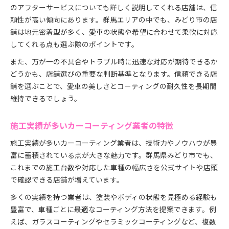
のアフターサービスについても詳しく説明してくれる店舗は、信
頼性が高い傾向にあります。群馬エリアの中でも、みどり市の店
舗は地元密着型が多く、愛車の状態や希望に合わせて柔軟に対応
してくれる点も選ぶ際のポイントです。
また、万が一の不具合やトラブル時に迅速な対応が期待できるか
どうかも、店舗選びの重要な判断基準となります。信頼できる店
舗を選ぶことで、愛車の美しさとコーティングの耐久性を長期間
維持できるでしょう。
施工実績が多いカーコーティング業者の特徴
施工実績が多いカーコーティング業者は、技術力やノウハウが豊
富に蓄積されている点が大きな魅力です。群馬県みどり市でも、
これまでの施工台数や対応した車種の幅広さを公式サイトや店頭
で確認できる店舗が増えています。
多くの実績を持つ業者は、塗装やボディの状態を見極める経験も
豊富で、車種ごとに最適なコーティング方法を提案できます。例
えば、ガラスコーティングやセラミックコーティングなど、複数