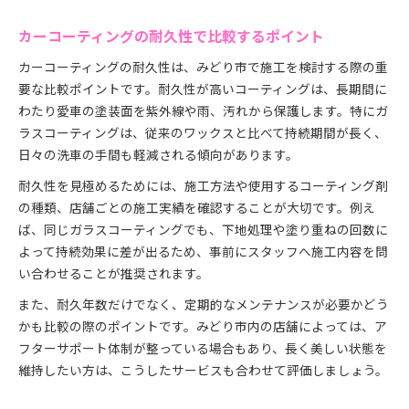
カーコーティングの耐久性で比較するポイント
カーコーティングの耐久性は、みどり市で施工を検討する際の重
要な比較ポイントです。耐久性が高いコーティングは、長期間に
わたり愛車の塗装面を紫外線や雨、汚れから保護します。特にガ
ラスコーティングは、従来のワックスと比べて持続期間が長く、
日々の洗車の手間も軽減される傾向があります。
耐久性を見極めるためには、施工方法や使用するコーティング剤
の種類、店舗ごとの施工実績を確認することが大切です。例え
ば、同じガラスコーティングでも、下地処理や塗り重ねの回数に
よって持続効果に差が出るため、事前にスタッフへ施工内容を問
い合わせることが推奨されます。
また、耐久年数だけでなく、定期的なメンテナンスが必要かどう
かも比較の際のポイントです。みどり市内の店舗によっては、ア
フターサポート体制が整っている場合もあり、長く美しい状態を
維持したい方は、こうしたサービスも合わせて評価しましょう。