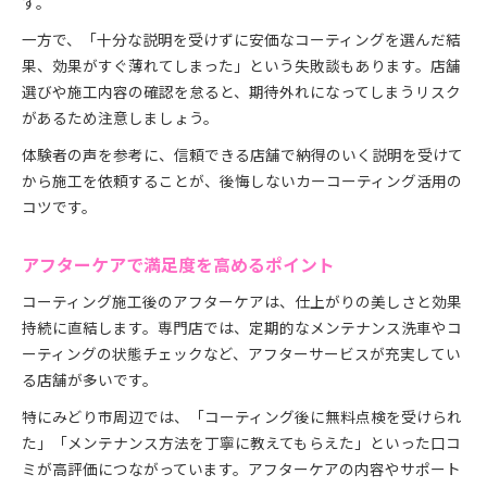
す。
一方で、「十分な説明を受けずに安価なコーティングを選んだ結
果、効果がすぐ薄れてしまった」という失敗談もあります。店舗
選びや施工内容の確認を怠ると、期待外れになってしまうリスク
があるため注意しましょう。
体験者の声を参考に、信頼できる店舗で納得のいく説明を受けて
から施工を依頼することが、後悔しないカーコーティング活用の
コツです。
アフターケアで満足度を高めるポイント
コーティング施工後のアフターケアは、仕上がりの美しさと効果
持続に直結します。専門店では、定期的なメンテナンス洗車やコ
ーティングの状態チェックなど、アフターサービスが充実してい
る店舗が多いです。
特にみどり市周辺では、「コーティング後に無料点検を受けられ
た」「メンテナンス方法を丁寧に教えてもらえた」といった口コ
ミが高評価につながっています。アフターケアの内容やサポート