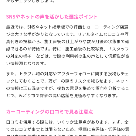
かもチェックしましょう。
SNSやネットの声を活かした選定ポイント
最近では、SNSやネット掲示板での評価もカーコーティング店選
びの大きな手がかりとなっています。リアルタイムな口コミや写
真付きの投稿から、施工直後の仕上がりや数か月後の状態まで確
認できるのが特徴です。特に「施工前後の比較写真」「スタッフ
の対応の様子」などは、実際の利用者の生の声として信頼性が高
い情報源となります。
また、トラブル時の対応やアフターフォローに関する投稿もチェ
ックしておくことで、万が一の際のリスクを減らせます。ネット
の情報は玉石混交ですが、複数の意見を集めて傾向を分析するこ
とで、みどり市で評価の高い店舗を見極めやすくなります。
カーコーティングの口コミで見る注意点
口コミを活用する際には、いくつか注意点があります。まず、全
ての口コミが事実とは限らないため、極端に高評価・低評価の意