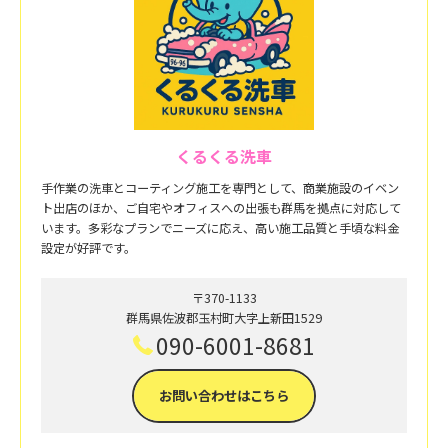
くるくる洗車
手作業の洗車とコーティング施工を専門として、商業施設のイベン
ト出店のほか、ご自宅やオフィスへの出張も群馬を拠点に対応して
います。多彩なプランでニーズに応え、高い施工品質と手頃な料金
設定が好評です。
〒370-1133
群馬県佐波郡玉村町大字上新田1529
090-6001-8681
お問い合わせはこちら