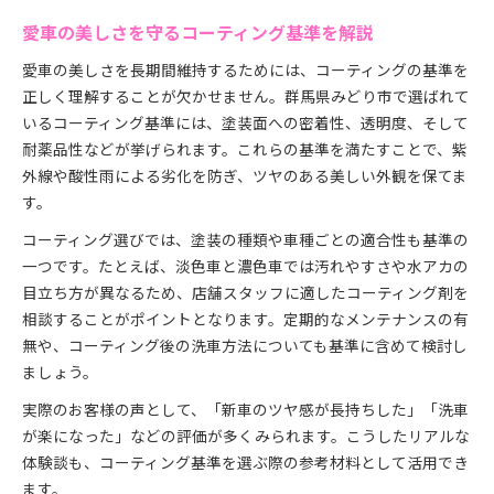
愛車の美しさを守るコーティング基準を解説
愛車の美しさを長期間維持するためには、コーティングの基準を
正しく理解することが欠かせません。群馬県みどり市で選ばれて
いるコーティング基準には、塗装面への密着性、透明度、そして
耐薬品性などが挙げられます。これらの基準を満たすことで、紫
外線や酸性雨による劣化を防ぎ、ツヤのある美しい外観を保てま
す。
コーティング選びでは、塗装の種類や車種ごとの適合性も基準の
一つです。たとえば、淡色車と濃色車では汚れやすさや水アカの
目立ち方が異なるため、店舗スタッフに適したコーティング剤を
相談することがポイントとなります。定期的なメンテナンスの有
無や、コーティング後の洗車方法についても基準に含めて検討し
ましょう。
実際のお客様の声として、「新車のツヤ感が長持ちした」「洗車
が楽になった」などの評価が多くみられます。こうしたリアルな
体験談も、コーティング基準を選ぶ際の参考材料として活用でき
ます。