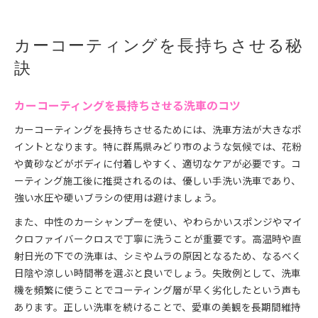
カーコーティングを長持ちさせる秘
訣
カーコーティングを長持ちさせる洗車のコツ
カーコーティングを長持ちさせるためには、洗車方法が大きなポ
イントとなります。特に群馬県みどり市のような気候では、花粉
や黄砂などがボディに付着しやすく、適切なケアが必要です。コ
ーティング施工後に推奨されるのは、優しい手洗い洗車であり、
強い水圧や硬いブラシの使用は避けましょう。
また、中性のカーシャンプーを使い、やわらかいスポンジやマイ
クロファイバークロスで丁寧に洗うことが重要です。高温時や直
射日光の下での洗車は、シミやムラの原因となるため、なるべく
日陰や涼しい時間帯を選ぶと良いでしょう。失敗例として、洗車
機を頻繁に使うことでコーティング層が早く劣化したという声も
あります。正しい洗車を続けることで、愛車の美観を長期間維持