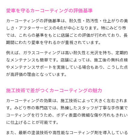
愛車を守るカーコーティングの評価基準
カーコーティングの評価基準は、耐久性・防汚性・仕上がりの美
しさ・アフターサービスの4点が中心となります。特にみどり市
では、これらの基準をもとに店舗ごとの評価が行われており、長
期間にわたり愛車を守れるかが重視されています。
例えば、ガラスコーティングは高い耐久性と光沢を持ち、定期的
なメンテナンスも簡単です。店舗によっては、施工後の無料点検
やメンテナンスサポートを実施している場合もあり、こうした点
が高評価の理由となっています。
施工技術で差がつくカーコーティングの魅力
カーコーティングの効果は、施工技術によって大きく左右されま
す。みどり市の専門店では、熟練したスタッフが丁寧な手作業で
コーティングを行うため、ボディ表面の微細な傷や汚れもきれい
に仕上げることが可能です。
また、最新の塗装技術や高性能なコーティング剤を導入している