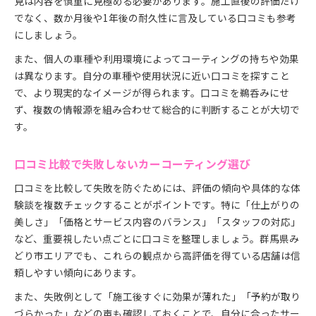
見は内容を慎重に見極める必要があります。施工直後の評価だけ
でなく、数か月後や1年後の耐久性に言及している口コミも参考
にしましょう。
また、個人の車種や利用環境によってコーティングの持ちや効果
は異なります。自分の車種や使用状況に近い口コミを探すこと
で、より現実的なイメージが得られます。口コミを鵜呑みにせ
ず、複数の情報源を組み合わせて総合的に判断することが大切で
す。
口コミ比較で失敗しないカーコーティング選び
口コミを比較して失敗を防ぐためには、評価の傾向や具体的な体
験談を複数チェックすることがポイントです。特に「仕上がりの
美しさ」「価格とサービス内容のバランス」「スタッフの対応」
など、重要視したい点ごとに口コミを整理しましょう。群馬県み
どり市エリアでも、これらの観点から高評価を得ている店舗は信
頼しやすい傾向にあります。
また、失敗例として「施工後すぐに効果が薄れた」「予約が取り
づらかった」などの声も確認しておくことで、自分に合ったサー