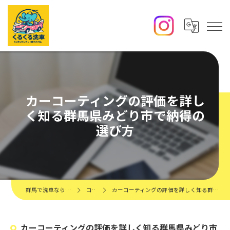
カーコーティングの評価を詳し
く知る群馬県みどり市で納得の
選び方
群馬で洗車ならくるくる洗車
コラム
カーコーティングの評価を詳しく知る群馬県みどり市で納得の選び方
カーコーティングの評価を詳しく知る群馬県みどり市