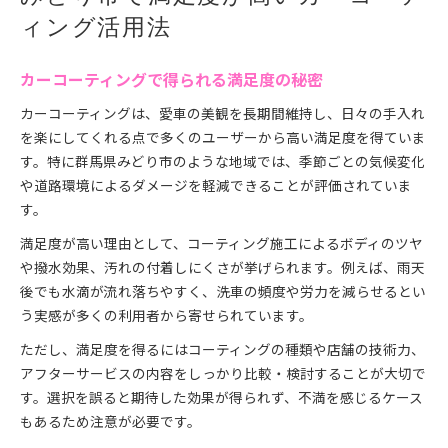
ィング活用法
カーコーティングで得られる満足度の秘密
カーコーティングは、愛車の美観を長期間維持し、日々の手入れ
を楽にしてくれる点で多くのユーザーから高い満足度を得ていま
す。特に群馬県みどり市のような地域では、季節ごとの気候変化
や道路環境によるダメージを軽減できることが評価されていま
す。
満足度が高い理由として、コーティング施工によるボディのツヤ
や撥水効果、汚れの付着しにくさが挙げられます。例えば、雨天
後でも水滴が流れ落ちやすく、洗車の頻度や労力を減らせるとい
う実感が多くの利用者から寄せられています。
ただし、満足度を得るにはコーティングの種類や店舗の技術力、
アフターサービスの内容をしっかり比較・検討することが大切で
す。選択を誤ると期待した効果が得られず、不満を感じるケース
もあるため注意が必要です。