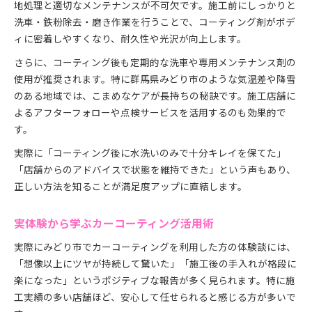
地処理と適切なメンテナンスが不可欠です。施工前にしっかりと
洗車・鉄粉除去・磨き作業を行うことで、コーティング剤がボデ
ィに密着しやすくなり、耐久性や光沢が向上します。
さらに、コーティング後も定期的な洗車や専用メンテナンス剤の
使用が推奨されます。特に群馬県みどり市のような気温差や降雪
のある地域では、こまめなケアが長持ちの秘訣です。施工店舗に
よるアフターフォローや点検サービスを活用するのも効果的で
す。
実際に「コーティング後に水洗いのみで十分キレイを保てた」
「店舗からのアドバイスで状態を維持できた」という声もあり、
正しい方法を知ることが満足度アップに直結します。
実体験から学ぶカーコーティング活用術
実際にみどり市でカーコーティングを利用した方の体験談には、
「想像以上にツヤが持続して驚いた」「施工後の手入れが格段に
楽になった」というポジティブな報告が多く見られます。特に施
工実績の多い店舗ほど、安心して任せられると感じる方が多いで