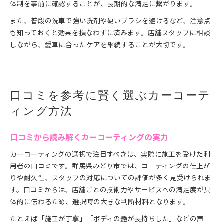
体制を事前に確認することが、長期的な満足に繋がります。
また、普段の洗車で強い洗剤や硬いブラシを避けるなど、注意点
も知っておくと効果を損なわずに済みます。店舗スタッフに相談
しながら、愛車に合ったケアを継続することが大切です。
口コミを参考に賢く選ぶカーコーテ
ィング方法
口コミから読み解くカーコーティングの実力
カーコーティングの選択で注目すべきは、実際に施工を受けた利
用者の口コミです。群馬県みどり市では、コーティングの仕上が
りや耐久性、スタッフの対応についての評価が多く見受けられま
す。口コミからは、店舗ごとの技術力やサービスへの満足度が具
体的に伝わるため、選択時の大きな判断材料となります。
たとえば「施工が丁寧」「ボディの艶が長持ちした」などの声