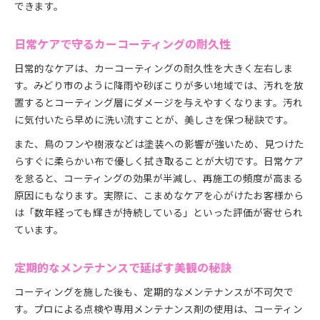
できます。
日常ケアで守るカーコーティングの耐久性
日常的なケアは、カーコーティングの耐久性を大きく左右しま
す。みどり市のように降雨や砂ぼこりが多い地域では、汚れを放
置するとコーティング層にダメージを与えやすくなります。汚れ
に気付いたら早めに洗い流すことが、美しさを保つ秘訣です。
また、鳥のフンや樹液などは塗装への影響が強いため、見つけた
らすぐに柔らかい布で優しく拭き取ることが大切です。日常ケア
を怠ると、コーティングの効果が半減し、再施工の頻度が高まる
原因にもなります。実際に、こまめなケアを心がけたお客様から
は「数年経っても輝きが持続している」といった評価が寄せられ
ています。
定期的なメンテナンスで延ばす美観の秘訣
コーティングを施した後も、定期的なメンテナンスが不可欠で
す。プロによる点検や専用メンテナンス剤の使用は、コーティン