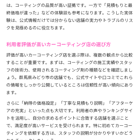
は、コーティングの品質が高い証拠です。一方で「見積もりと最
終価格が違った」などの体験談も参考になります。こうした実体
験は、公式情報だけでは分からない店舗の実力やトラブルのリス
クを見極めるのに役立ちます。
利用者評価が高いカーコーティング店の選び方
評価が高いカーコーティング店を選ぶ際は、複数の観点から比較
することが重要です。まずは、コーティングの施工実績やスタッ
フの技術力、使用されるコーティング剤の種類などを確認しまし
ょう。群馬県みどり市の店舗でも、公式サイトや口コミでこれら
の情報をしっかり公開しているところは信頼性が高い傾向にあり
ます。
さらに「納得の価格設定」「丁寧な見積もり説明」「アフターケ
アの充実」といった点も大切です。利用者の声やランキングサイ
トを活用し、自分の求めるポイントに合致する店舗を選ぶこと
で、満足度が高いサービスを受けられます。特に初めてカーコー
ティングを依頼する方は、スタッフの説明が分かりやすいかどう