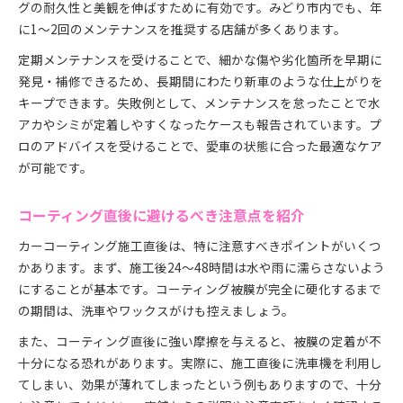
グの耐久性と美観を伸ばすために有効です。みどり市内でも、年
に1～2回のメンテナンスを推奨する店舗が多くあります。
定期メンテナンスを受けることで、細かな傷や劣化箇所を早期に
発見・補修できるため、長期間にわたり新車のような仕上がりを
キープできます。失敗例として、メンテナンスを怠ったことで水
アカやシミが定着しやすくなったケースも報告されています。プ
ロのアドバイスを受けることで、愛車の状態に合った最適なケア
が可能です。
コーティング直後に避けるべき注意点を紹介
カーコーティング施工直後は、特に注意すべきポイントがいくつ
かあります。まず、施工後24〜48時間は水や雨に濡らさないよう
にすることが基本です。コーティング被膜が完全に硬化するまで
の期間は、洗車やワックスがけも控えましょう。
また、コーティング直後に強い摩擦を与えると、被膜の定着が不
十分になる恐れがあります。実際に、施工直後に洗車機を利用し
てしまい、効果が薄れてしまったという例もありますので、十分