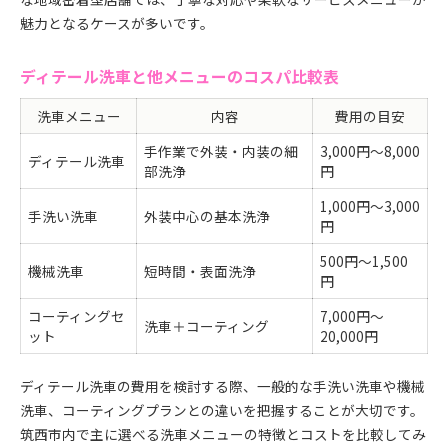
魅力となるケースが多いです。
ディテール洗車と他メニューのコスパ比較表
洗車メニュー
内容
費用の目安
手作業で外装・内装の細
3,000円～8,000
ディテール洗車
部洗浄
円
1,000円～3,000
手洗い洗車
外装中心の基本洗浄
円
500円～1,500
機械洗車
短時間・表面洗浄
円
コーティングセ
7,000円～
洗車＋コーティング
ット
20,000円
ディテール洗車の費用を検討する際、一般的な手洗い洗車や機械
洗車、コーティングプランとの違いを把握することが大切です。
筑西市内で主に選べる洗車メニューの特徴とコストを比較してみ