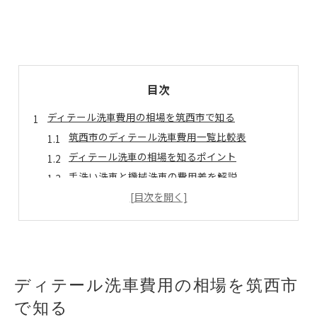
目次
ディテール洗車費用の相場を筑西市で知る
筑西市のディテール洗車費用一覧比較表
ディテール洗車の相場を知るポイント
手洗い洗車と機械洗車の費用差を解説
費用重視派が選ぶディテール洗車の特徴
筑西市でディテール洗車費用が安い時期は？
愛車を守るための筑西市ディテール洗車活用法
愛車の輝きを保つディテール洗車活用術
筑西市で選ばれる洗車サービスの使い方
ディテール洗車費用の相場を筑西市
定期的なディテール洗車で得られる効果
で知る
ディテール洗車のメリット・デメリット表