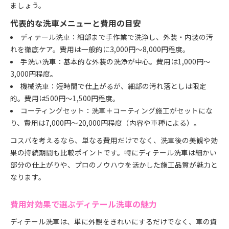
ましょう。
代表的な洗車メニューと費用の目安
ディテール洗車：細部まで手作業で洗浄し、外装・内装の汚
れを徹底ケア。費用は一般的に3,000円～8,000円程度。
手洗い洗車：基本的な外装の洗浄が中心。費用は1,000円～
3,000円程度。
機械洗車：短時間で仕上がるが、細部の汚れ落としは限定
的。費用は500円～1,500円程度。
コーティングセット：洗車＋コーティング施工がセットにな
り、費用は7,000円～20,000円程度（内容や車種による）。
コスパを考えるなら、単なる費用だけでなく、洗車後の美観や効
果の持続期間も比較ポイントです。特にディテール洗車は細かい
部分の仕上がりや、プロのノウハウを活かした施工品質が魅力と
なります。
費用対効果で選ぶディテール洗車の魅力
ディテール洗車は、単に外観をきれいにするだけでなく、車の資