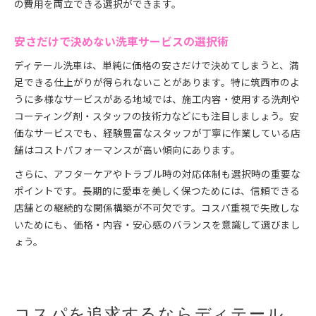
の費用を両立できる選択ができます。
安さだけで決めない洗車サービスの選択術
ディテール洗車は、単純に価格の安さだけで決めてしまうと、満
足できる仕上がりが得られないことがあります。特に筑西市のよ
うに多様なサービスがある地域では、施工内容・使用する洗剤や
コーティング剤・スタッフの技術力などにも注目しましょう。安
価なサービスでも、経験豊富なスタッフが丁寧に作業している店
舗はコストパフォーマンスが高い傾向にあります。
さらに、アフターケアやトラブル時の対応体制も選択時の重要な
ポイントです。長期的に愛車を美しく保つためには、信頼できる
店舗との継続的な関係構築が不可欠です。コスパ重視で失敗しな
いためにも、価格・内容・安心感のバランスを意識して選びまし
ょう。
コスパを追求するならディテール