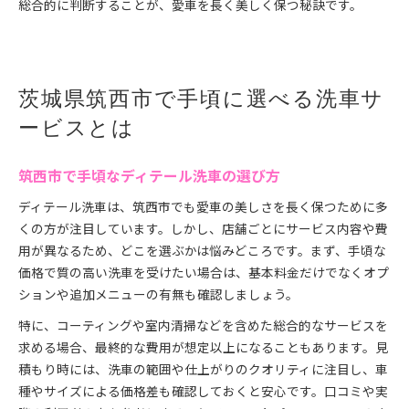
総合的に判断することが、愛車を長く美しく保つ秘訣です。
茨城県筑西市で手頃に選べる洗車サ
ービスとは
筑西市で手頃なディテール洗車の選び方
ディテール洗車は、筑西市でも愛車の美しさを長く保つために多
くの方が注目しています。しかし、店舗ごとにサービス内容や費
用が異なるため、どこを選ぶかは悩みどころです。まず、手頃な
価格で質の高い洗車を受けたい場合は、基本料金だけでなくオプ
ションや追加メニューの有無も確認しましょう。
特に、コーティングや室内清掃などを含めた総合的なサービスを
求める場合、最終的な費用が想定以上になることもあります。見
積もり時には、洗車の範囲や仕上がりのクオリティに注目し、車
種やサイズによる価格差も確認しておくと安心です。口コミや実