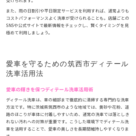
受けられます。
また、雨の日割引や平日限定サービスを利用すれば、通常よりも
コストパフォーマンスよく洗車が受けられることも。店舗ごとの
SNSや公式サイトで最新情報をチェックし、賢くタイミングを見
極めて利用しましょう。
愛車を守るための筑西市ディテール
洗車活用法
愛車の輝きを保つディテール洗車活用術
ディテール洗車は、車の細部まで徹底的に清掃する専門的な洗車
方法です。特に茨城県筑西市のような地域では、黄砂や花粉、道
路のほこりが車体に付着しやすいため、通常の洗車では落としき
れない汚れへの対策が重要です。こうした環境下でディテール洗
車を活用することで、愛車の美しさを長期間維持しやすくなりま