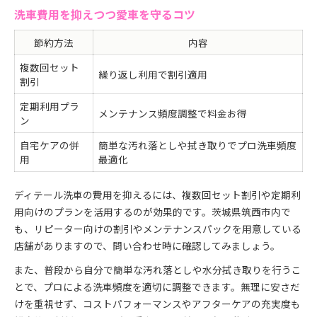
洗車費用を抑えつつ愛車を守るコツ
節約方法
内容
複数回セット
繰り返し利用で割引適用
割引
定期利用プラ
メンテナンス頻度調整で料金お得
ン
自宅ケアの併
簡単な汚れ落としや拭き取りでプロ洗車頻度
用
最適化
ディテール洗車の費用を抑えるには、複数回セット割引や定期利
用向けのプランを活用するのが効果的です。茨城県筑西市内で
も、リピーター向けの割引やメンテナンスパックを用意している
店舗がありますので、問い合わせ時に確認してみましょう。
また、普段から自分で簡単な汚れ落としや水分拭き取りを行うこ
とで、プロによる洗車頻度を適切に調整できます。無理に安さだ
けを重視せず、コストパフォーマンスやアフターケアの充実度も