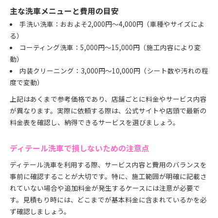
主な洗車メニューと費用の目安
手洗い洗車：おおよそ2,000円〜4,000円（車種やサイズによ
る）
コーティング洗車：5,000円〜15,000円（施工内容により変
動）
内装クリーニング：3,000円〜10,000円（シート数や汚れの程
度で変動）
上記はあくまで参考価格であり、店舗ごとに料金やサービス内容
が異なります。実際に依頼する際は、公式サイトや店頭で最新の
料金表を確認し、納得できるサービスを選びましょう。
ディテール洗車で損しないための注意点
ディテール洗車を利用する際、サービス内容と費用のバランスを
事前に確認することが大切です。特に、施工範囲が明確に記載さ
れていない場合や追加料金が発生するケースには注意が必要で
す。見積もり時には、どこまでが基本料金に含まれているかを必
ず確認しましょう。