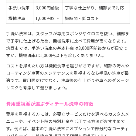
手洗い洗車
3,000円前後
丁寧な仕上がり、細部まで対応
機械洗車
1,000円以下
短時間・低コスト
手洗い洗車は、スタッフが専用スポンジやクロスを使い、細部ま
で丁寧に仕上げるため、機械洗車に比べて費用が高くなります。
筑西市では、手洗い洗車の基本料金は3,000円前後からが目安で
すが、機械洗車は1,000円以下も珍しくありません。
コストを抑えたい方は機械洗車を選びがちですが、細部の汚れや
コーティング車両のメンテナンスを重視するなら手洗い洗車が最
適です。費用面だけでなく、洗車後の仕上がりや車へのダメージ
リスクも考慮して選びましょう。
費用重視派が選ぶディテール洗車の特徴
費用を重視する方には、必要なサービスだけを選べるカスタムメ
ニューや、イベント時の特別料金を活用する方法がおすすめで
す。例えば、基本の手洗い洗車にオプションで部分的なコーティ
ングやホイール洗浄を追加できる店舗も増えています。