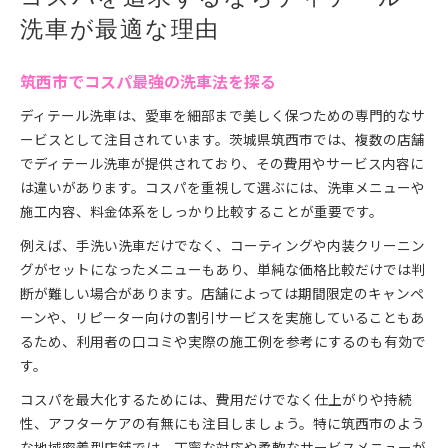
洗車が最適な理由
筑西市でコスパ最強の洗車法を探る
ディテール洗車は、愛車を細部まで美しく保つための専門的なサ
ービスとして注目されています。茨城県筑西市では、複数の店舗
でディテール洗車が提供されており、その費用やサービス内容に
は違いがあります。コスパを重視して選ぶには、洗車メニューや
施工内容、料金体系をしっかり比較することが重要です。
例えば、手洗い洗車だけでなく、コーティングや内装クリーニン
グがセットになったメニューもあり、単純な価格比較だけでは判
断が難しい場合があります。店舗によっては期間限定のキャンペ
ーンや、リピーター向けの割引サービスを実施していることもあ
るため、利用者の口コミや実際の施工例を参考にするのも有効で
す。
コスパを最大化するためには、費用だけでなく仕上がりや持続
性、アフターケアの有無にも注目しましょう。特に筑西市のよう
な地域密着型店舗では、丁寧な対応や柔軟なサービスメニューが