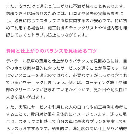
また、安さだけで選ぶと仕上がりに不満が残ることもあります。
信頼できる店舗選びのためには、口コミや過去の実績も参考に
し、必要に応じてスタッフに直接質問するのが安心です。特に初
めて利用する場合は、施工前後のチェックリストや保証内容も確
認しておくとトラブル防止につながります。
費用と仕上がりのバランスを見極めるコツ
ディテール洗車の費用と仕上がりのバランスを見極めるには、自
分の車の状態や目的に合ったサービスを選ぶことが重要です。単
に安いメニューを選ぶのではなく、必要なケアがしっかり含まれ
ているかをチェックしましょう。例えば、コーティング施工や細
部のクリーニングが含まれているかどうかで、見た目や耐久性に
大きな違いが出ます。
また、実際にサービスを利用した人の口コミや施工事例を参考に
することで、費用対効果を具体的にイメージできます。迷った場
合は、スタッフに相談して自分の車に最適なプランを提案しても
らうのもおすすめです。結果的に、満足度の高い仕上がりと納得