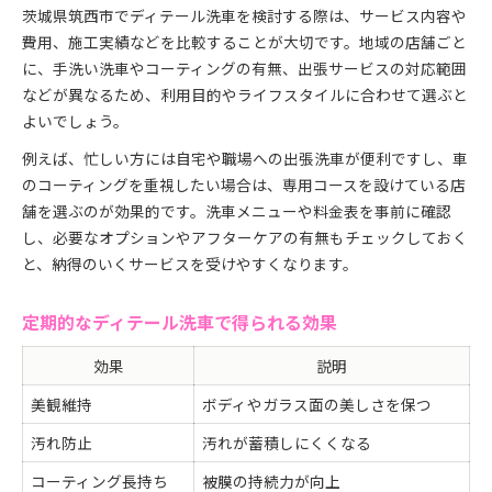
茨城県筑西市でディテール洗車を検討する際は、サービス内容や
費用、施工実績などを比較することが大切です。地域の店舗ごと
に、手洗い洗車やコーティングの有無、出張サービスの対応範囲
などが異なるため、利用目的やライフスタイルに合わせて選ぶと
よいでしょう。
例えば、忙しい方には自宅や職場への出張洗車が便利ですし、車
のコーティングを重視したい場合は、専用コースを設けている店
舗を選ぶのが効果的です。洗車メニューや料金表を事前に確認
し、必要なオプションやアフターケアの有無もチェックしておく
と、納得のいくサービスを受けやすくなります。
定期的なディテール洗車で得られる効果
効果
説明
美観維持
ボディやガラス面の美しさを保つ
汚れ防止
汚れが蓄積しにくくなる
コーティング長持ち
被膜の持続力が向上