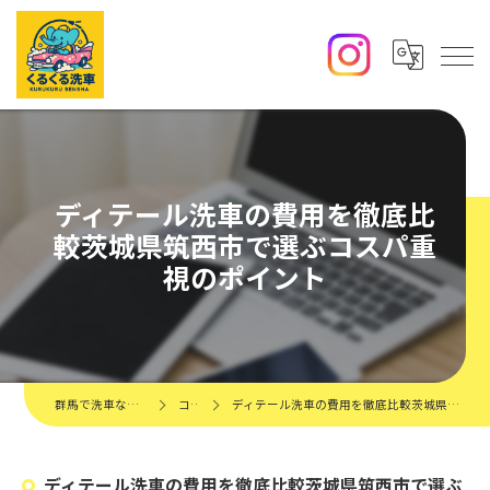
ディテール洗車の費用を徹底比
較茨城県筑西市で選ぶコスパ重
視のポイント
群馬で洗車ならくるくる洗車
コラム
ディテール洗車の費用を徹底比較茨城県筑西市で選ぶコスパ重視のポイント
ディテール洗車の費用を徹底比較茨城県筑西市で選ぶ