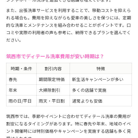
また、出張洗車サービスを利用することで、移動コストを抑えら
れる場合も。費用を抑えながらも愛車の美しさを保つには、定期
的な洗車とメンテナンスを組み合わせることがポイントです。口
コミや実際の利用者の声も参考に、納得できるプランを選んでく
ださい。
筑西市でディテール洗車費用が安い時期は？
時期・条件
割引内容
特徴
春先
期間限定特価
新生活キャンペーンが多い
年末
大掃除割引
多くの店舗で実施
雨の日/平日
雨天・平日割
通常よりも安価
筑西市では、季節やイベントに合わせてディテール洗車の費用が
割安になるタイミングがあります。特に春先や年末、地域のイベ
ント開催時には特別価格やキャンペーンを実施する店舗も多く見