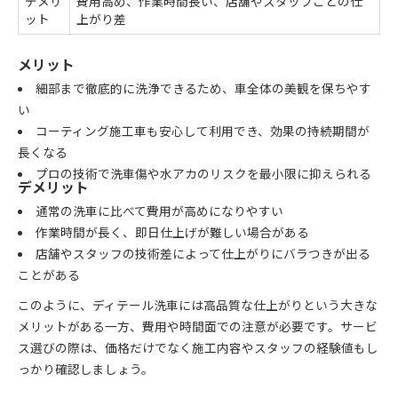
デメリ
費用高め、作業時間長い、店舗やスタッフごとの仕
ット
上がり差
メリット
細部まで徹底的に洗浄できるため、車全体の美観を保ちやす
い
コーティング施工車も安心して利用でき、効果の持続期間が
長くなる
プロの技術で洗車傷や水アカのリスクを最小限に抑えられる
デメリット
通常の洗車に比べて費用が高めになりやすい
作業時間が長く、即日仕上げが難しい場合がある
店舗やスタッフの技術差によって仕上がりにバラつきが出る
ことがある
このように、ディテール洗車には高品質な仕上がりという大きな
メリットがある一方、費用や時間面での注意が必要です。サービ
ス選びの際は、価格だけでなく施工内容やスタッフの経験値もし
っかり確認しましょう。