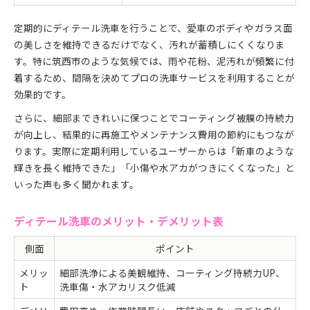
定期的にディテール洗車を行うことで、愛車のボディやガラス面
の美しさを維持できるだけでなく、汚れが蓄積しにくくなりま
す。特に筑西市のような気候では、雨や花粉、泥汚れが頻繁に付
着するため、間隔を決めてプロの洗車サービスを利用することが
効果的です。
さらに、細部まできれいに保つことでコーティング被膜の持続力
が向上し、結果的に再施工やメンテナンス費用の節約にもつなが
ります。実際に定期利用しているユーザーからは「新車のような
輝きを長く維持できた」「小傷や水アカがつきにくくなった」と
いった声も多く聞かれます。
ディテール洗車のメリット・デメリット表
側面
ポイント
メリッ
細部洗浄による美観維持、コーティング持続力UP、
ト
洗車傷・水アカリスク低減