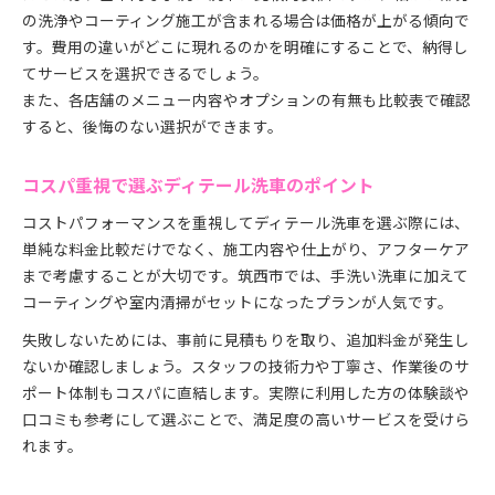
の洗浄やコーティング施工が含まれる場合は価格が上がる傾向で
す。費用の違いがどこに現れるのかを明確にすることで、納得し
てサービスを選択できるでしょう。
また、各店舗のメニュー内容やオプションの有無も比較表で確認
すると、後悔のない選択ができます。
コスパ重視で選ぶディテール洗車のポイント
コストパフォーマンスを重視してディテール洗車を選ぶ際には、
単純な料金比較だけでなく、施工内容や仕上がり、アフターケア
まで考慮することが大切です。筑西市では、手洗い洗車に加えて
コーティングや室内清掃がセットになったプランが人気です。
失敗しないためには、事前に見積もりを取り、追加料金が発生し
ないか確認しましょう。スタッフの技術力や丁寧さ、作業後のサ
ポート体制もコスパに直結します。実際に利用した方の体験談や
口コミも参考にして選ぶことで、満足度の高いサービスを受けら
れます。