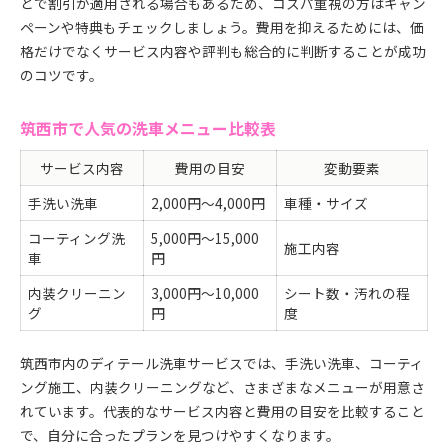
とで割引が適用される場合もあるため、コスパ重視の方はキャン
ペーンや特典もチェックしましょう。費用を抑えるためには、価
格だけでなくサービス内容や評判も総合的に判断することが成功
のコツです。
筑西市で人気の洗車メニュー比較表
サービス内容
費用の目安
変動要素
手洗い洗車
2,000円〜4,000円
車種・サイズ
コーティング洗
5,000円〜15,000
施工内容
車
円
内装クリーニン
3,000円〜10,000
シート数・汚れの程
グ
円
度
筑西市内のディテール洗車サービスでは、手洗い洗車、コーティ
ング施工、内装クリーニングなど、さまざまなメニューが用意さ
れています。代表的なサービス内容と費用の目安を比較すること
で、自分に合ったプランを見つけやすくなります。