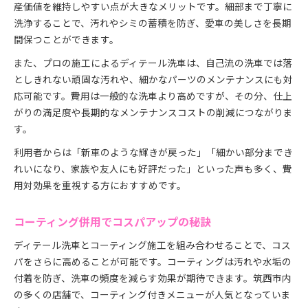
産価値を維持しやすい点が大きなメリットです。細部まで丁寧に
洗浄することで、汚れやシミの蓄積を防ぎ、愛車の美しさを長期
間保つことができます。
また、プロの施工によるディテール洗車は、自己流の洗車では落
としきれない頑固な汚れや、細かなパーツのメンテナンスにも対
応可能です。費用は一般的な洗車より高めですが、その分、仕上
がりの満足度や長期的なメンテナンスコストの削減につながりま
す。
利用者からは「新車のような輝きが戻った」「細かい部分までき
れいになり、家族や友人にも好評だった」といった声も多く、費
用対効果を重視する方におすすめです。
コーティング併用でコスパアップの秘訣
ディテール洗車とコーティング施工を組み合わせることで、コス
パをさらに高めることが可能です。コーティングは汚れや水垢の
付着を防ぎ、洗車の頻度を減らす効果が期待できます。筑西市内
の多くの店舗で、コーティング付きメニューが人気となっていま