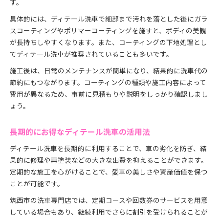
す。
具体的には、ディテール洗車で細部まで汚れを落とした後にガラ
スコーティングやポリマーコーティングを施すと、ボディの美観
が長持ちしやすくなります。また、コーティングの下地処理とし
てディテール洗車が推奨されていることも多いです。
施工後は、日常のメンテナンスが簡単になり、結果的に洗車代の
節約にもつながります。コーティングの種類や施工内容によって
費用が異なるため、事前に見積もりや説明をしっかり確認しまし
ょう。
長期的にお得なディテール洗車の活用法
ディテール洗車を長期的に利用することで、車の劣化を防ぎ、結
果的に修理や再塗装などの大きな出費を抑えることができます。
定期的な施工を心がけることで、愛車の美しさや資産価値を保つ
ことが可能です。
筑西市の洗車専門店では、定期コースや回数券のサービスを用意
している場合もあり、継続利用でさらに割引を受けられることが