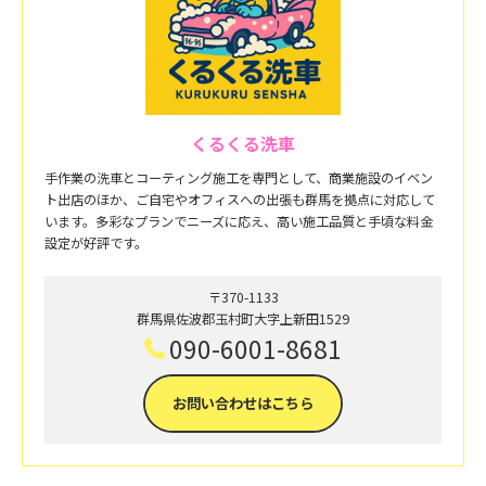
くるくる洗車
手作業の洗車とコーティング施工を専門として、商業施設のイベン
ト出店のほか、ご自宅やオフィスへの出張も群馬を拠点に対応して
います。多彩なプランでニーズに応え、高い施工品質と手頃な料金
設定が好評です。
〒370-1133
群馬県佐波郡玉村町大字上新田1529
090-6001-8681
お問い合わせはこちら