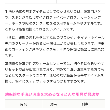
手洗い洗車の基本アイテムとして欠かせないのは、洗車用バケ
ツ、スポンジまたはマイクロファイバークロス、カーシャンプ
ー、ホースや給水タンク、拭き取り用のセーム革やタオルです。
これらは最低限揃えておきたいアイテムです。
さらに、細部の汚れを落とすためのブラシや、タイヤ・ホイール
専用のクリーナーがあると一層仕上がりが美しくなります。洗車
後のコーティング剤やワックスも、車体の保護と艶出しに効果的
です。
筑西市の洗車専門店やホームセンターでは、初心者にも扱いやす
いセット商品が販売されており、初めて手洗い洗車をする方でも
安心してスタートできます。無理のない範囲から基本アイテムを
揃え、徐々にステップアップするのがおすすめです。
効率的な手洗い洗車を求めるならどんな用具が最適か
用具
効果
利点