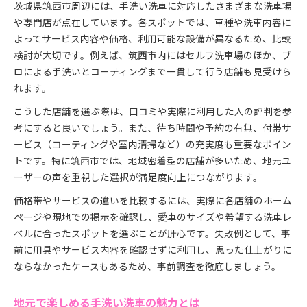
茨城県筑西市周辺には、手洗い洗車に対応したさまざまな洗車場
や専門店が点在しています。各スポットでは、車種や洗車内容に
よってサービス内容や価格、利用可能な設備が異なるため、比較
検討が大切です。例えば、筑西市内にはセルフ洗車場のほか、プ
ロによる手洗いとコーティングまで一貫して行う店舗も見受けら
れます。
こうした店舗を選ぶ際は、口コミや実際に利用した人の評判を参
考にすると良いでしょう。また、待ち時間や予約の有無、付帯サ
ービス（コーティングや室内清掃など）の充実度も重要なポイン
トです。特に筑西市では、地域密着型の店舗が多いため、地元ユ
ーザーの声を重視した選択が満足度向上につながります。
価格帯やサービスの違いを比較するには、実際に各店舗のホーム
ページや現地での掲示を確認し、愛車のサイズや希望する洗車レ
ベルに合ったスポットを選ぶことが肝心です。失敗例として、事
前に用具やサービス内容を確認せずに利用し、思った仕上がりに
ならなかったケースもあるため、事前調査を徹底しましょう。
地元で楽しめる手洗い洗車の魅力とは