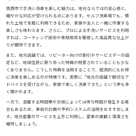
筑西市で手洗い洗車を楽しむ魅力は、地元ならではの安心感と、
細やかな対応が受けられる点にあります。セルフ洗車場でも、慣
れた土地で気軽に利用できるため、家族や友人と一緒に作業する
楽しさも味わえます。さらに、プロによる手洗いサービスを利用
すれば、コーティング技術や専用用具を駆使した高品質な仕上が
りが期待できます。
また、地元店舗では、リピーター向けの割引やサービスデーの設
定など、地域住民に寄り添った特典が用意されていることも少な
くありません。こうした特典を活用することで、経済的にもお得
に洗車を楽しめるのが特徴です。実際に「地元の店舗で親切なア
ドバイスを受けながら、家族で楽しく洗車できた」という声も多
く聞かれます。
一方で、混雑する時間帯や天候によっては待ち時間が発生する場
合もあるため、事前の計画や予約システムの活用をおすすめしま
す。地元密着のサービスを上手に利用し、愛車の美観と清潔さを
維持しましょう。