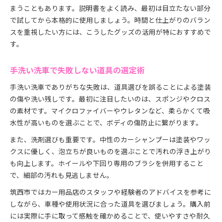
まうこともあります。説明書をよく読み、最初は目立たない部分
で試してから本格的に使用しましょう。時間と仕上がりのバラン
スを重視したい方には、こうしたグッズの活用が特におすすめで
す。
手洗い洗車で失敗しない道具の選定術
手洗い洗車でありがちな失敗は、道具選びを誤ることによる塗装
の傷や洗い残しです。最初に注目したいのは、スポンジやクロス
の素材です。マイクロファイバーやウレタンなど、柔らかくて吸
水性が高いものを選ぶことで、ボディの傷防止に繋がります。
また、洗剤選びも重要です。中性のカーシャンプーは塗装やワッ
クスに優しく、泡立ちが良いものを選ぶことで汚れの浮き上がり
も向上します。ホイールや下回り専用のブラシを併用すること
で、細部の汚れも見逃しません。
筑西市ではカー用品店のスタッフや経験者のアドバイスを参考に
しながら、車種や使用状況に合った道具を選びましょう。購入前
には実際に手に取って感触を確かめることで、使いやすさや耐久