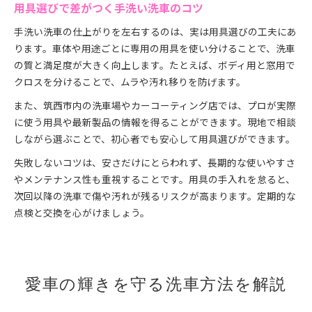
用具選びで差がつく手洗い洗車のコツ
手洗い洗車の仕上がりを左右するのは、実は用具選びの工夫にあ
ります。車体や用途ごとに専用の用具を使い分けることで、洗車
の質と満足度が大きく向上します。たとえば、ボディ用と窓用で
クロスを分けることで、ムラや汚れ移りを防げます。
また、筑西市内の洗車場やカーコーティング店では、プロが実際
に使う用具や最新製品の情報を得ることができます。現地で相談
しながら選ぶことで、初心者でも安心して用具選びができます。
失敗しないコツは、安さだけにとらわれず、長期的な使いやすさ
やメンテナンス性も重視することです。用具の手入れを怠ると、
次回以降の洗車で傷や汚れが残るリスクが高まります。定期的な
点検と交換を心がけましょう。
愛車の輝きを守る洗車方法を解説