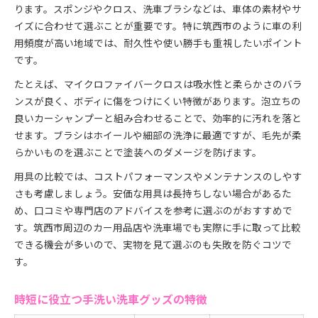
ります。スポンジやクロス、洗車ブラシなどは、車体の素材やサ
イズに合わせて選ぶことが重要です。特に筑西市のように車の利
用頻度が高い地域では、耐久性や使い勝手も重視したいポイント
です。
たとえば、マイクロファイバークロスは吸水性と柔らかさのバラ
ンスが良く、ボディに傷をつけにくい特徴があります。泡立ちの
良いカーシャンプーと組み合わせることで、効率的に汚れを落と
せます。ブラシはホイールや細部の洗浄に最適ですが、毛先が柔
らかいものを選ぶことで塗装へのダメージを防げます。
用具の比較では、コストパフォーマンスやメンテナンスのしやす
さも考慮しましょう。安価な用具は長持ちしない場合があるた
め、口コミや専門店のアドバイスを参考に選ぶのがおすすめで
す。筑西市周辺のカー用品店や洗車場でも実際に手に取って比較
できる機会が多いので、実物を見て選ぶのも失敗を防ぐコツで
す。
時短に役立つ手洗い洗車グッズの特徴