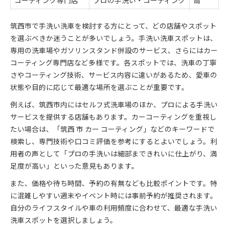
コーティング専門店
プロの手洗い・コーティング
高
筑西市で手洗い洗車を検討する方にとって、どの店舗やスポット
を選ぶべきか迷うことが多いでしょう。手洗い洗車スポットは、
専用の洗車場やガソリンスタンド併設のサービス、さらにはカー
コーティング専門店など多様です。各スポットでは、洗車の丁寧
さやコーティング技術、サービス内容に違いがあるため、愛車の
状態や目的に応じて最適な場所を選ぶことが重要です。
例えば、筑西市内にはセルフ式洗車場のほか、プロによる手洗い
サービスを提供する店舗もあります。カーコーティングを重視し
たい場合は、「筑西 市 カー コーティング」などのキーワードで
検索し、専門技術や口コミ評価を参考にするとよいでしょう。利
用者の声として「プロの手洗いは細部まできれいに仕上がり、満
足度が高い」といった意見もあります。
また、価格や待ち時間、予約の有無なども比較ポイントです。特
に混雑しやすい週末やイベント時には事前予約が推奨されます。
自分のライフスタイルや車の利用頻度に合わせて、最適な手洗い
洗車スポットを選択しましょう。