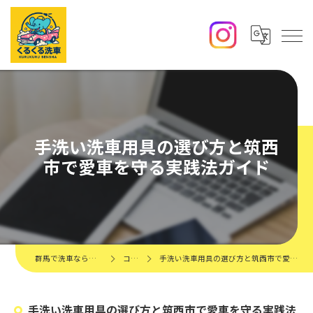
手洗い洗車用具の選び方と筑西
市で愛車を守る実践法ガイド
群馬で洗車ならくるくる洗車
コラム
手洗い洗車用具の選び方と筑西市で愛車を守る実践法ガイド
手洗い洗車用具の選び方と筑西市で愛車を守る実践法