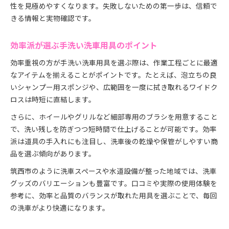
性を見極めやすくなります。失敗しないための第一歩は、信頼で
きる情報と実物確認です。
効率派が選ぶ手洗い洗車用具のポイント
効率重視の方が手洗い洗車用具を選ぶ際は、作業工程ごとに最適
なアイテムを揃えることがポイントです。たとえば、泡立ちの良
いシャンプー用スポンジや、広範囲を一度に拭き取れるワイドク
ロスは時短に直結します。
さらに、ホイールやグリルなど細部専用のブラシを用意すること
で、洗い残しを防ぎつつ短時間で仕上げることが可能です。効率
派は道具の手入れにも注目し、洗車後の乾燥や保管がしやすい商
品を選ぶ傾向があります。
筑西市のように洗車スペースや水道設備が整った地域では、洗車
グッズのバリエーションも豊富です。口コミや実際の使用体験を
参考に、効率と品質のバランスが取れた用具を選ぶことで、毎回
の洗車がより快適になります。