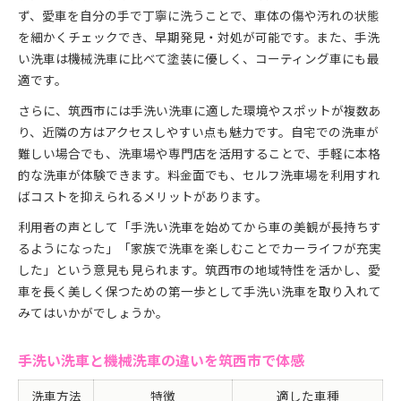
ず、愛車を自分の手で丁寧に洗うことで、車体の傷や汚れの状態
を細かくチェックでき、早期発見・対処が可能です。また、手洗
い洗車は機械洗車に比べて塗装に優しく、コーティング車にも最
適です。
さらに、筑西市には手洗い洗車に適した環境やスポットが複数あ
り、近隣の方はアクセスしやすい点も魅力です。自宅での洗車が
難しい場合でも、洗車場や専門店を活用することで、手軽に本格
的な洗車が体験できます。料金面でも、セルフ洗車場を利用すれ
ばコストを抑えられるメリットがあります。
利用者の声として「手洗い洗車を始めてから車の美観が長持ちす
るようになった」「家族で洗車を楽しむことでカーライフが充実
した」という意見も見られます。筑西市の地域特性を活かし、愛
車を長く美しく保つための第一歩として手洗い洗車を取り入れて
みてはいかがでしょうか。
手洗い洗車と機械洗車の違いを筑西市で体感
洗車方法
特徴
適した車種