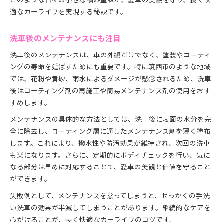
適なカーライフを実現する秘訣です。
洗車後のメンテナンスにも注目
洗車後のメンテナンスは、車の外観だけでなく、塗装やコーティ
ングの寿命を延ばすためにも重要です。特に筑西市のような地域
では、花粉や黄砂、雨水によるダメージが懸念されるため、洗車
後はコーティング剤の再施工や簡易メンテナンス剤の使用をおす
すめします。
メンテナンスの具体的な方法としては、洗車後に表面の水分を完
全に除去し、コーティング層に適したメンテナンス剤を薄く塗布
します。これにより、撥水性や防汚効果が維持され、次回の洗車
も楽になります。さらに、定期的にボディチェックを行い、気に
なる部分は早めに対応することで、愛車の美観と価値を守ること
ができます。
失敗例として、メンテナンスを怠ってしまうと、せっかくの手洗
い洗車の効果が半減してしまうことがあります。継続的なケアを
心がけることが、長く快適なカーライフのコツです。