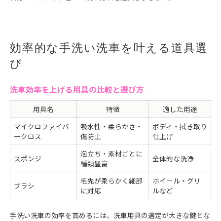
効率的な手洗い洗車を叶える道具選
び
洗車効率を上げる用具の比較と選び方
用具名
特徴
適した用途
マイクロファイバ
吸水性・柔らかさ・
ボディ・拭き取り
ークロス
傷防止
仕上げ
泡立ち・素材ごとに
スポンジ
全体的な洗浄
種類豊富
毛先が柔らかく細部
ホイール・グリ
ブラシ
に対応
ルなど
手洗い洗車の効率を高めるには、洗車用具の選定が大きな鍵とな