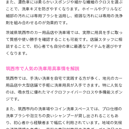
また、濃色車には柔らかいスポンジや細かな繊維のクロスを選ぶ
ことで、洗車キズを防ぎやすくなります。ホイールやグリルなど
細部の汚れには専用ブラシを活用し、頑固な汚れには専用の洗浄
剤を組み合わせるのが効果的です。
茨城県筑西市のカー用品店や洗車場では、実際に用具を手に取っ
て質感や使い勝手を確認することも可能です。店舗スタッフに相
談することで、初心者でも自分の車に最適なアイテムを選びやす
くなります。
筑西市で人気の洗車用具事情を解説
筑西市では、手洗い洗車を自宅で実践する方が多く、地元のカー
用品店や大型店舗で手軽に洗車用具が入手できます。特に人気な
のは、吸水性に優れたマイクロファイバークロスや多機能スポン
ジです。
また、筑西市内の洗車場やコイン洗車スペースでは、プロ仕様の
洗車ブラシや泡立ちの良いシャンプーが貸し出されることもあ
り、初心者から経験者まで幅広く利用されています。地域の気候