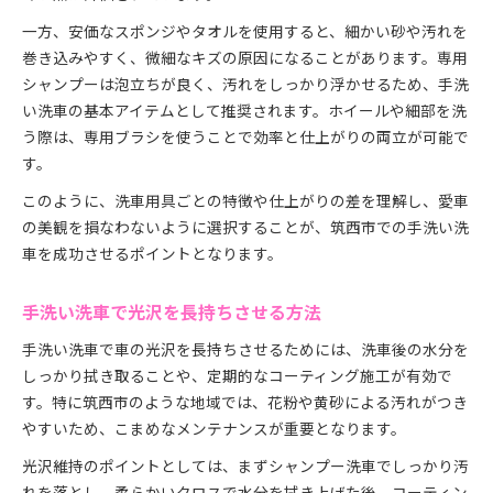
一方、安価なスポンジやタオルを使用すると、細かい砂や汚れを
巻き込みやすく、微細なキズの原因になることがあります。専用
シャンプーは泡立ちが良く、汚れをしっかり浮かせるため、手洗
い洗車の基本アイテムとして推奨されます。ホイールや細部を洗
う際は、専用ブラシを使うことで効率と仕上がりの両立が可能で
す。
このように、洗車用具ごとの特徴や仕上がりの差を理解し、愛車
の美観を損なわないように選択することが、筑西市での手洗い洗
車を成功させるポイントとなります。
手洗い洗車で光沢を長持ちさせる方法
手洗い洗車で車の光沢を長持ちさせるためには、洗車後の水分を
しっかり拭き取ることや、定期的なコーティング施工が有効で
す。特に筑西市のような地域では、花粉や黄砂による汚れがつき
やすいため、こまめなメンテナンスが重要となります。
光沢維持のポイントとしては、まずシャンプー洗車でしっかり汚
れを落とし、柔らかいクロスで水分を拭き上げた後、コーティン