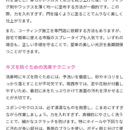
グ剤やワックスを薄く均一に塗布する方法が一般的です。この
際、力を入れすぎず、円を描くように塗ることでムラなく美しく
仕上がります。
また、コーティング施工を専門店に依頼する方法もありますが、
自宅で簡単に使える市販のスプレータイプも人気です。いずれの
場合も、正しい手順を守ることで、愛車の美しい光沢を長期間保
つことができます。
キズを防ぐための洗車テクニック
洗車時にキズを防ぐためには、予洗いを徹底し、砂やホコリをし
っかり落とすことが不可欠です。筑西市では、泥や花粉が付着し
やすいため、最初に水をたっぷりかけて表面の汚れを浮かせるこ
とが大切です。
スポンジやクロスは、必ず清潔なものを用意し、こまめにすすぎ
ながら作業しましょう。力を入れすぎず、直線的にやさしく洗う
ことで、細かなスクラッチを防げます。特にホイールや下回りな
ど汚れが多い部分は、専用のブラシを使い、ボディ用と分けて使