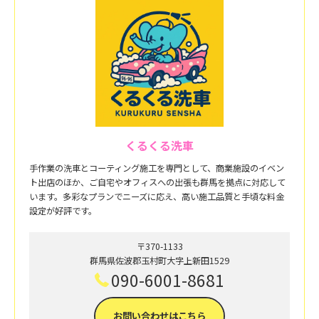
くるくる洗車
手作業の洗車とコーティング施工を専門として、商業施設のイベン
ト出店のほか、ご自宅やオフィスへの出張も群馬を拠点に対応して
います。多彩なプランでニーズに応え、高い施工品質と手頃な料金
設定が好評です。
〒370-1133
群馬県佐波郡玉村町大字上新田1529
090-6001-8681
お問い合わせはこちら