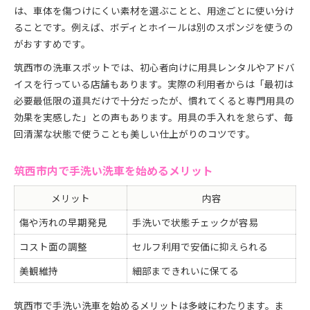
は、車体を傷つけにくい素材を選ぶことと、用途ごとに使い分け
ることです。例えば、ボディとホイールは別のスポンジを使うの
がおすすめです。
筑西市の洗車スポットでは、初心者向けに用具レンタルやアドバ
イスを行っている店舗もあります。実際の利用者からは「最初は
必要最低限の道具だけで十分だったが、慣れてくると専門用具の
効果を実感した」との声もあります。用具の手入れを怠らず、毎
回清潔な状態で使うことも美しい仕上がりのコツです。
筑西市内で手洗い洗車を始めるメリット
メリット
内容
傷や汚れの早期発見
手洗いで状態チェックが容易
コスト面の調整
セルフ利用で安価に抑えられる
美観維持
細部まできれいに保てる
筑西市で手洗い洗車を始めるメリットは多岐にわたります。ま