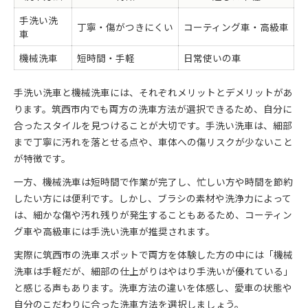
手洗い洗
丁寧・傷がつきにくい
コーティング車・高級車
車
機械洗車
短時間・手軽
日常使いの車
手洗い洗車と機械洗車には、それぞれメリットとデメリットがあ
ります。筑西市内でも両方の洗車方法が選択できるため、自分に
合ったスタイルを見つけることが大切です。手洗い洗車は、細部
まで丁寧に汚れを落とせる点や、車体への傷リスクが少ないこと
が特徴です。
一方、機械洗車は短時間で作業が完了し、忙しい方や時間を節約
したい方には便利です。しかし、ブラシの素材や洗浄力によって
は、細かな傷や汚れ残りが発生することもあるため、コーティン
グ車や高級車には手洗い洗車が推奨されます。
実際に筑西市の洗車スポットで両方を体験した方の中には「機械
洗車は手軽だが、細部の仕上がりはやはり手洗いが優れている」
と感じる声もあります。洗車方法の違いを体感し、愛車の状態や
自分のこだわりに合った洗車方法を選択しましょう。