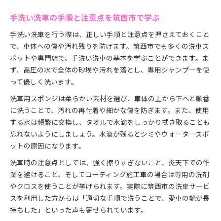
手洗い洗車の手順と注意点を筑西市で学ぶ
手洗い洗車を行う際は、正しい手順と注意点を押さえておくこと
で、車体への傷や汚れ残りを防げます。筑西市でも多くの洗車ス
ポットや専門店で、手洗い洗車の基本を学ぶことができます。ま
ず、高圧の水で全体の砂埃や汚れを落とし、専用シャンプーを使
って優しく洗います。
洗車用スポンジは柔らかい素材を選び、車体の上から下へと順番
に洗うことで、汚れの再付着や細かな傷を防ぎます。また、使用
する水は頻繁に交換し、タオルで水滴をしっかり拭き取ることも
忘れないようにしましょう。水滴が残るとシミやウォータースポ
ットの原因になります。
洗車時の注意点としては、強く擦りすぎないこと、炎天下での作
業を避けること、そしてコーティング施工車の場合は専用の洗剤
やクロスを使うことが挙げられます。実際に筑西市の洗車サービ
スを利用した方からは「適切な手順で洗うことで、愛車の艶が長
持ちした」といった声も寄せられています。