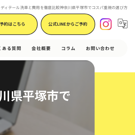
ディテール洗車と費用を徹底比較神奈川県平塚市でコスパ重視の選び方
予約はこちら
公式LINEからご予約
くある質問
会社概要
コラム
お問い合わせ
川県平塚市で