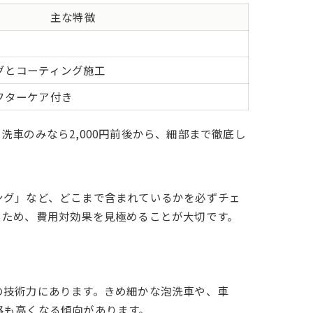
主な特徴
グとコーティング施工
フターケア付き
車のみなら2,000円前後から、細部まで徹底し
ング」など、どこまで含まれているかを必ずチェ
るため、費用対効果を見極めることが大切です。
の技術力にあります。きめ細かな泡洗車や、車
格も高くなる傾向があります。