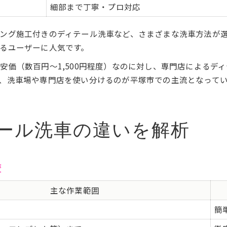
細部まで丁寧・プロ対応
ング施工付きのディテール洗車など、さまざまな洗車方法が
るユーザーに人気です。
価（数百円〜1,500円程度）なのに対し、専門店によるディテ
、洗車場や専門店を使い分けるのが平塚市での主流となって
ール洗車の違いを解析
較
主な作業範囲
簡