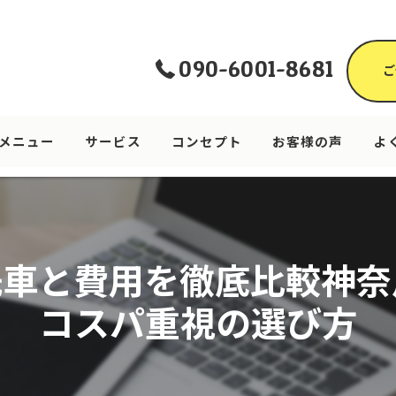
090-6001-8681
ご
メニュー
サービス
コンセプト
お客様の声
よ
洗車と費用を徹底比較神奈
コスパ重視の選び方