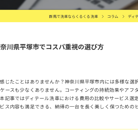
群馬で洗車ならくるくる洗車
コラム
ディ
神奈川県平塚市でコスパ重視の選び方
を感じたことはありませんか？神奈川県平塚市内には多様な選
ケースも少なくありません。コーティングの持続効果やアフ
本記事ではディテール洗車における費用の比較やサービス選
ビス内容も満足できる、納得の一台を長く美しく保つための