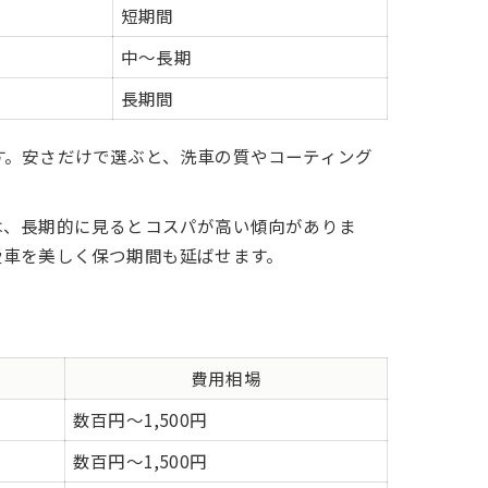
短期間
中～長期
長期間
す。安さだけで選ぶと、洗車の質やコーティング
は、長期的に見るとコスパが高い傾向がありま
愛車を美しく保つ期間も延ばせます。
費用相場
数百円～1,500円
数百円～1,500円