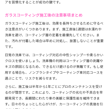
アを習慣化することが成功の鍵です。
ガラスコーティング施工後の注意事項まとめ
ガラスコーティング施工後は、効果を長持ちさせるために守るべ
き注意点がいくつかあります。まず、施工直後1週間は水濡れや
洗車を避け、コーティング層の定着を最優先してください。ま
た、汚れが付着した場合は早めに対処し、放置しないことが重要
です。
日常の洗車では、コーティング対応の中性シャンプーや柔らかい
クロスを使いましょう。洗車機の利用はコーティング層の剥離や
キズの原因となるため、できるだけ避けるのが無難です。もし使
用する場合も、ノンブラシタイプやコーティング車対応コースを
選ぶことで、リスクを減らせます。
さらに、施工後は半年から1年ごとにプロのメンテナンスを受け
るのが理想です。これにより、コーティングの劣化や不具合を早
期発見でき、長期間にわたり車の美観と保護性能を維持できま
す。日々のちょっとした心がけが、カーコーティングの真価を引