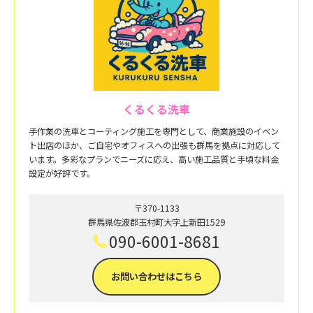
くるくる洗車
手作業の洗車とコーティング施工を専門として、商業施設のイベン
ト出店のほか、ご自宅やオフィスへの出張も群馬を拠点に対応して
います。多彩なプランでニーズに応え、高い施工品質と手頃な料金
設定が好評です。
〒370-1133
群馬県佐波郡玉村町大字上新田1529
090-6001-8681
お問い合わせはこちら