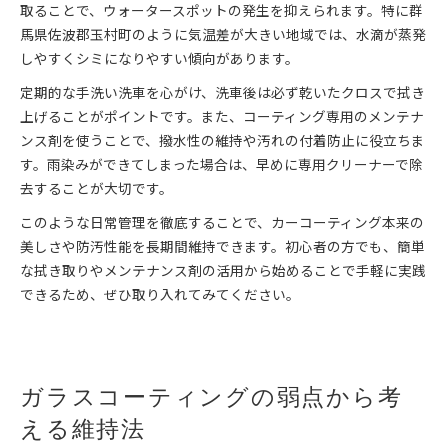
取ることで、ウォータースポットの発生を抑えられます。特に群
馬県佐波郡玉村町のように気温差が大きい地域では、水滴が蒸発
しやすくシミになりやすい傾向があります。
定期的な手洗い洗車を心がけ、洗車後は必ず乾いたクロスで拭き
上げることがポイントです。また、コーティング専用のメンテナ
ンス剤を使うことで、撥水性の維持や汚れの付着防止に役立ちま
す。雨染みができてしまった場合は、早めに専用クリーナーで除
去することが大切です。
このような日常管理を徹底することで、カーコーティング本来の
美しさや防汚性能を長期間維持できます。初心者の方でも、簡単
な拭き取りやメンテナンス剤の活用から始めることで手軽に実践
できるため、ぜひ取り入れてみてください。
ガラスコーティングの弱点から考
える維持法