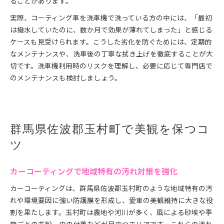
ることがあります。
実際、コーティング車を洗車機で洗っている方の中には、「最初
は撥水していたのに、数か月で効果が薄れてしまった」と感じる
ケースも見受けられます。こうした劣化を防ぐためには、定期的
なメンテナンスや、洗車後の丁寧な拭き上げを徹底することが大
切です。洗車機利用時のリスクを理解し、必要に応じて専門店で
のメンテナンスも検討しましょう。
群馬県佐波郡玉村町で美観を保つコ
ツ
カーコーティングで地域特有の汚れ対策を強化
カーコーティングは、群馬県佐波郡玉村町のような地域特有の汚
れや環境要因に強い防護膜を形成し、愛車の美観維持に大きな役
割を果たします。玉村町は農地や河川が多く、風による砂埃や季