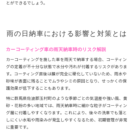
とができるでしょう。
雨の日納車における影響と対策とは
カーコーティング車の雨天納車時のリスク解説
カーコーティングを施した車を雨天で納車する場合、コーティン
グの定着が不十分な状態で水分や汚れが付着するリスクがありま
す。コーティング直後は膜が完全に硬化していないため、雨水や
砂埃が表面に残ることでムラやシミの原因となり、せっかくの保
護効果が低下することもあります。
特に群馬県佐波郡玉村町のような季節ごとの気温差や強い風、黄
砂・花粉の多い地域では、雨天納車時に細かな粒子がコーティン
グ層に付着しやすくなります。これにより、後々の洗車でも落と
しにくい水垢や雨染みが発生しやすくなるため、初期管理が非常
に重要です。