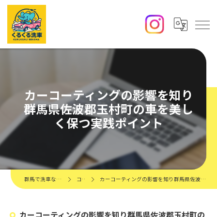
カーコーティングの影響を知り
群馬県佐波郡玉村町の車を美し
く保つ実践ポイント
群馬で洗車ならくるくる洗車
コラム
カーコーティングの影響を知り群馬県佐波郡玉村町の車を美しく保つ実践ポイント
カーコーティングの影響を知り群馬県佐波郡玉村町の