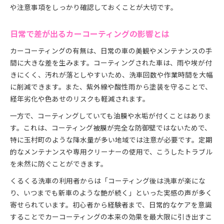
や注意事項をしっかり確認しておくことが大切です。
日常で差が出るカーコーティングの影響とは
カーコーティングの有無は、日常の車の美観やメンテナンスの手
間に大きな差を生みます。コーティングされた車は、雨や埃が付
きにくく、汚れが落としやすいため、洗車回数や作業時間を大幅
に削減できます。また、紫外線や酸性雨から塗装を守ることで、
経年劣化や色あせのリスクも軽減されます。
一方で、コーティングしていても油膜や水垢が付くことはありま
す。これは、コーティング被膜が完全な防御壁ではないためで、
特に玉村町のような降水量が多い地域では注意が必要です。定期
的なメンテナンスや専用クリーナーの使用で、こうしたトラブル
を未然に防ぐことができます。
くるくる洗車の利用者からは「コーティング後は洗車が楽にな
り、いつまでも新車のような艶が続く」といった実感の声が多く
寄せられています。初心者から経験者まで、日常的なケアを意識
することでカーコーティングの本来の効果を最大限に引き出すこ