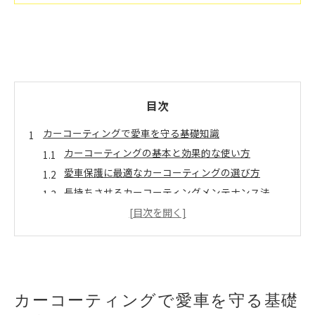
目次
カーコーティングで愛車を守る基礎知識
カーコーティングの基本と効果的な使い方
愛車保護に最適なカーコーティングの選び方
長持ちさせるカーコーティングメンテナンス法
カーコーティング施工前に知るべき注意点
日常で差が出るカーコーティングの影響とは
雨の日納車における影響と対策とは
カーコーティング車の雨天納車時のリスク解説
雨の日納車とカーコーティングの影響を検証
カーコーティングで愛車を守る基礎
納車後すぐの雨対策とカーコーティングのポイン