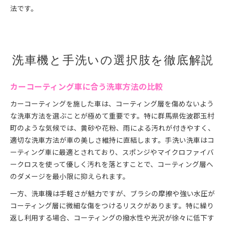
法です。
洗車機と手洗いの選択肢を徹底解説
カーコーティング車に合う洗車方法の比較
カーコーティングを施した車は、コーティング層を傷めないよう
な洗車方法を選ぶことが極めて重要です。特に群馬県佐波郡玉村
町のような気候では、黄砂や花粉、雨による汚れが付きやすく、
適切な洗車方法が車の美しさ維持に直結します。手洗い洗車はコ
ーティング車に最適とされており、スポンジやマイクロファイバ
ークロスを使って優しく汚れを落とすことで、コーティング層へ
のダメージを最小限に抑えられます。
一方、洗車機は手軽さが魅力ですが、ブラシの摩擦や強い水圧が
コーティング層に微細な傷をつけるリスクがあります。特に繰り
返し利用する場合、コーティングの撥水性や光沢が徐々に低下す