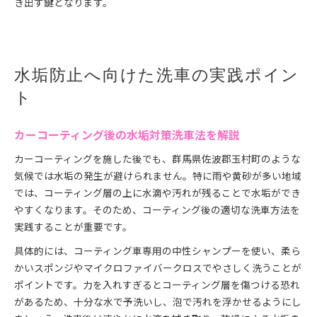
き出す鍵となります。
水垢防止へ向けた洗車の実践ポイン
ト
カーコーティング後の水垢対策洗車法を解説
カーコーティングを施した後でも、群馬県佐波郡玉村町のような
気候では水垢の発生が避けられません。特に雨や黄砂が多い地域
では、コーティング層の上に水滴や汚れが残ることで水垢ができ
やすくなります。そのため、コーティング後の適切な洗車方法を
実践することが重要です。
具体的には、コーティング車専用の中性シャンプーを使い、柔ら
かいスポンジやマイクロファイバークロスでやさしく洗うことが
ポイントです。力を入れすぎるとコーティング層を傷つける恐れ
があるため、十分な水で予洗いし、泡で汚れを浮かせるようにし