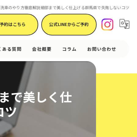
ル洗車のやり方徹底解説細部まで美しく仕上げる群馬県で失敗しないコツ
予約はこちら
公式LINEからご予約
くある質問
会社概要
コラム
お問い合わせ
まで美しく仕
コツ