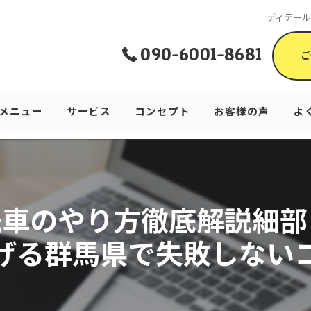
ディテー
090-6001-8681
ご
メニュー
サービス
コンセプト
お客様の声
よ
洗車のやり方徹底解説細部
げる群馬県で失敗しない