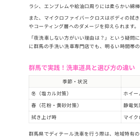
ラシ、エンブレムや給油口周りには柔らかい綿棒
また、マイクロファイバークロスはボディの拭き
やコーティング層へのダメージを抑えられます。
「夜洗車しない方がいい理由は？」という疑問に
に群馬の手洗い洗車専門店でも、明るい時間帯の
群馬で実践！洗車道具と選び方の違い
季節・状況
冬（塩カル対策）
ホイー
春（花粉・黄砂対策）
静電気
拭き上げ時
マイク
群馬県でディテール洗車を行う際は、地域特有の