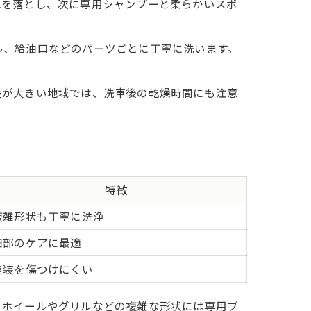
れを落とし、次に専用シャンプーと柔らかいスポ
ル、給油口などのパーツごとに丁寧に洗います。
差が大きい地域では、洗車後の乾燥時間にも注意
特徴
複雑形状も丁寧に洗浄
細部のケアに最適
塗装を傷つけにくい
、ホイールやグリルなどの複雑な形状には専用ブ