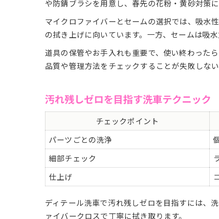
や防錆ブラシを用意し、春先の花粉・黄砂対策に
マイクロファイバーとセームの選択では、吸水性
の拭き上げに向いています。一方、セームは吸水
道具の保管やお手入れも重要で、使い終わったら
品質や管理方法をチェックすることが失敗しない
汚れ残しゼロを目指す洗車テクニック
チェックポイント
パーツごとの洗浄
細部チェック
仕上げ
ディテール洗車で汚れ残しゼロを目指すには、洗
ァイバークロスで丁寧に拭き取ります。