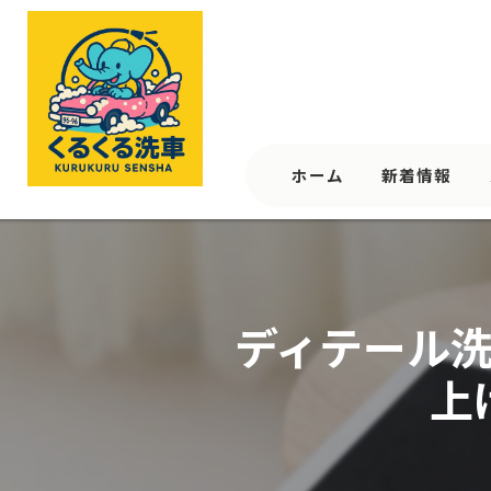
ホーム
新着情報
ディテール
上