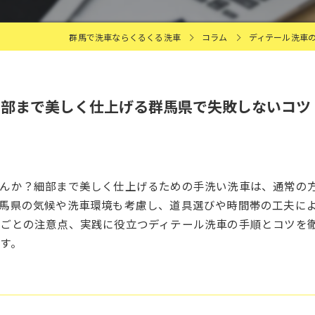
群馬で洗車ならくるくる洗車
コラム
ディテール洗車
細部まで美しく仕上げる群馬県で失敗しないコツ
せんか？細部まで美しく仕上げるための手洗い洗車は、通常の
馬県の気候や洗車環境も考慮し、道具選びや時間帯の工夫に
ごとの注意点、実践に役立つディテール洗車の手順とコツを
す。