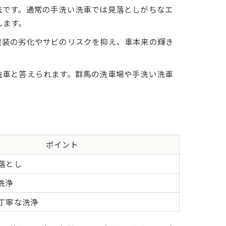
法です。通常の手洗い洗車では見落としがちなエ
します。
塗装の劣化やサビのリスクを抑え、車本来の輝き
洗車と答えられます。群馬の洗車場や手洗い洗車
ポイント
落とし
洗浄
丁寧な洗浄