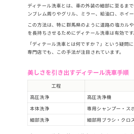
ディテール洗車とは、車の外装の細部に至るまで
ンブレム周りやグリル、ミラー、給油口、ホイー
この方法は、特に群馬県のように道路の塩カルや
を長持ちさせるためにディテール洗車は有効です
「ディテール洗車とは何ですか？」という疑問に
専門店でも、この手法が注目されています。
美しさを引き出すディテール洗車手順
工程
高圧洗浄
高圧洗浄機
本体洗浄
専用シャンプー・ス
細部洗浄
細部用ブラシ・クロ