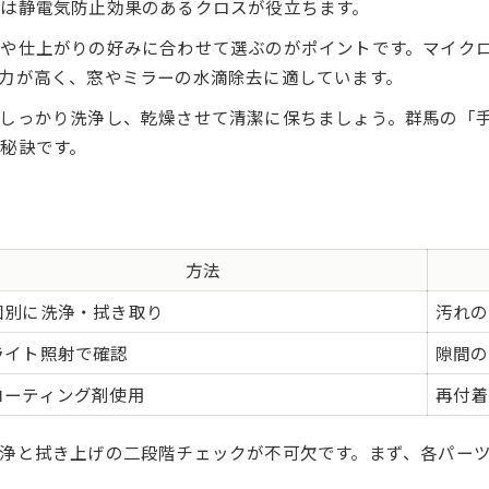
は静電気防止効果のあるクロスが役立ちます。
や仕上がりの好みに合わせて選ぶのがポイントです。マイク
力が高く、窓やミラーの水滴除去に適しています。
しっかり洗浄し、乾燥させて清潔に保ちましょう。群馬の「手
秘訣です。
方法
個別に洗浄・拭き取り
汚れの
ライト照射で確認
隙間の
コーティング剤使用
再付着
浄と拭き上げの二段階チェックが不可欠です。まず、各パー