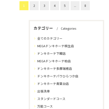
1
2
3
4
5
...
8
カテゴリー
Categories
全てのカテゴリー
MEGAドンキホーテ桐生店
ドンキホーテ下館店
MEGAドンキホーテ柏店
ドンキホーテ多摩瑞穂店
ドンキホーテパウひらつか店
ドンキホーテ青葉台店
出張洗車
スタンダードコース
万能コース