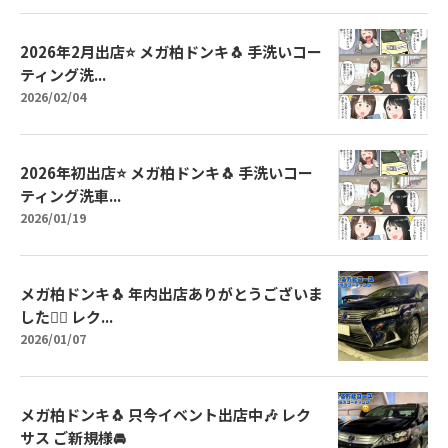
2026年2月出店⭐️ メガ柏ドンキ🐧 手洗いコー
ティング洗...
2026/02/04
2026年初出店⭐️ メガ柏ドンキ🐧 手洗いコー
ティング洗車...
2026/01/19
メガ柏ドンキ🐧 年内出店ありがとうございま
した🙇‍♂️ レク...
2026/01/07
メガ柏ドンキ🐧 只今イベント出店中🎶 レク
サス ご新規様🚘