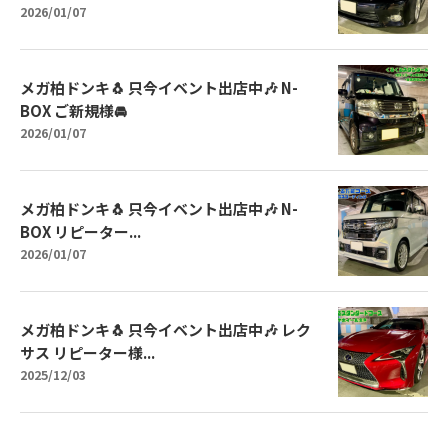
2026/01/07
メガ柏ドンキ🐧 只今イベント出店中🎶 N-
BOX ご新規様🚘
2026/01/07
メガ柏ドンキ🐧 只今イベント出店中🎶 N-
BOX リピーター...
2026/01/07
メガ柏ドンキ🐧 只今イベント出店中🎶 レク
サス リピーター様...
2025/12/03