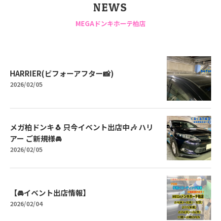
NEWS
MEGAドンキホーテ柏店
HARRIER(ビフォーアフター📸)
2026/02/05
メガ柏ドンキ🐧 只今イベント出店中🎶 ハリ
アー ご新規様🚘
2026/02/05
【🚘イベント出店情報】
2026/02/04