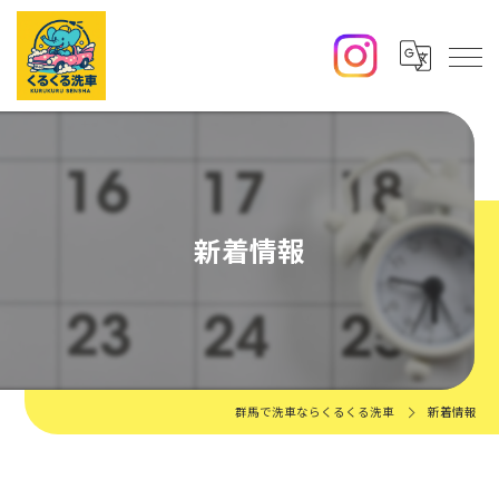
新着情報
群馬で洗車ならくるくる洗車
新着情報