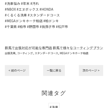
#洗車悩み #年末 #汚れ
#NBOX #エヌボックス #HONDA
#くるくる洗車 #スタンダードコース
#MEGAドンキホーテ柏店 #柏ドンキ
#千葉県 #柏市 #野田市 #我孫子市 #松戸市
群馬で出張対応が可能な専門店
群馬で様々なコーティングプラン
出張洗車
コーティング
スタンダードコース
MEGAドンキホーテ柏店
< 前のページ
一覧に戻る
次のページ >
関連タグ
#洗車