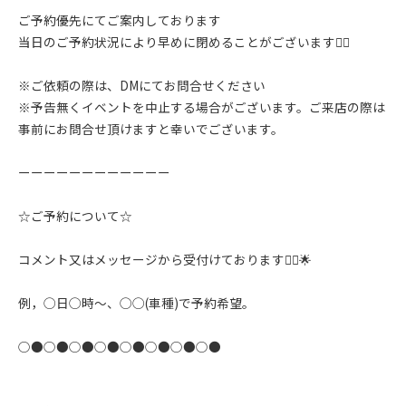
ご予約優先にてご案内しております
当日のご予約状況により早めに閉めることがございます🙇‍♂️
※ご依頼の際は、DMにてお問合せください
※予告無くイベントを中止する場合がございます。ご来店の際は
事前にお問合せ頂けますと幸いでございます。
ーーーーーーーーーーーー
☆ご予約について☆
コメント又はメッセージから受付けております🙇‍♂️🌟
例，◯日◯時〜、◯◯(車種)で予約希望。
○●○●○●○●○●○●○●○●