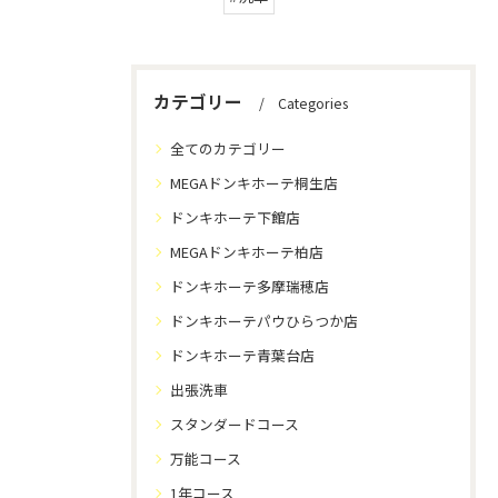
カテゴリー
Categories
全てのカテゴリー
MEGAドンキホーテ桐生店
ドンキホーテ下館店
MEGAドンキホーテ柏店
ドンキホーテ多摩瑞穂店
ドンキホーテパウひらつか店
ドンキホーテ青葉台店
出張洗車
スタンダードコース
万能コース
1年コース