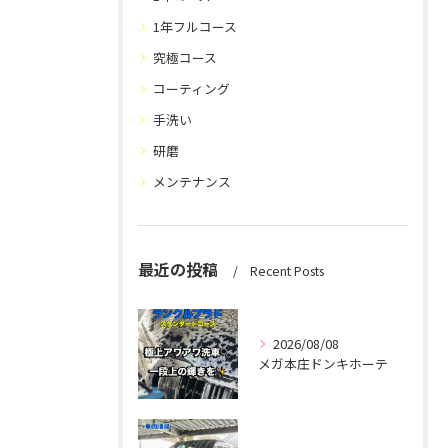
1年フルコース
究極コース
コーティング
手洗い
研磨
メンテナンス
最近の投稿
Recent Posts
2026/08/08
メガ本庄ドンキホーテ