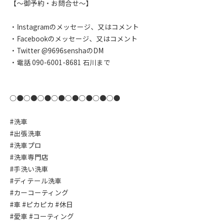
【〜御予約・お問合せ〜】
・Instagramのメッセージ、又はコメント
・Facebookのメッセージ、又はコメント
・Twitter @9696senshaのDM
・電話 090-6001-8681 石川まで
○●○●○●○●○●○●○●○●
#洗車
#出張洗車
#洗車プロ
#洗車専門店
#手洗い洗車
#ディテール洗車
#カーコーティング
#車 #ピカピカ #休日
#愛車 #コーティング