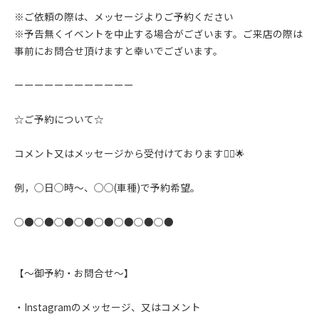
※ご依頼の際は、メッセージよりご予約ください
※予告無くイベントを中止する場合がございます。ご来店の際は
事前にお問合せ頂けますと幸いでございます。
ーーーーーーーーーーーー
☆ご予約について☆
コメント又はメッセージから受付けております🙇‍♂️🌟
例，◯日◯時〜、◯◯(車種)で予約希望。
○●○●○●○●○●○●○●○●
【〜御予約・お問合せ〜】
・Instagramのメッセージ、又はコメント