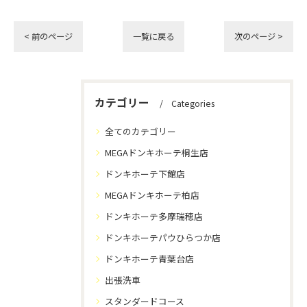
< 前のページ
一覧に戻る
次のページ >
カテゴリー
Categories
全てのカテゴリー
MEGAドンキホーテ桐生店
ドンキホーテ下館店
MEGAドンキホーテ柏店
ドンキホーテ多摩瑞穂店
ドンキホーテパウひらつか店
ドンキホーテ青葉台店
出張洗車
スタンダードコース