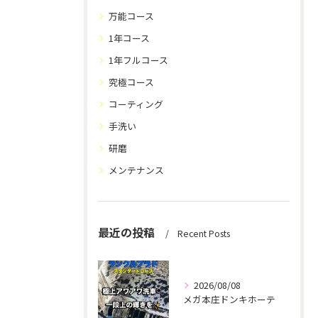
万能コース
1年コース
1年フルコース
究極コース
コーティング
手洗い
研磨
メンテナンス
最近の投稿
Recent Posts
2026/08/08
メガ本庄ドンキホーテ