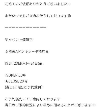
初めてのご依頼ありがとうございました🙇‍♂️
またいつでもご来店お待ちしております😊
ーーーーーーーーーーーー
🌴イベント情報🌴
🐧MEGAドンキホーテ柏店🐧
◎1月23日(木)〜24日(金)
☆OPEN 11時
★CLOSE 20時
(当日17時迄ご予約受付)
ご予約優先にてご案内しております
当日のご予約状況により早めに閉めることがございます🙇‍♂️