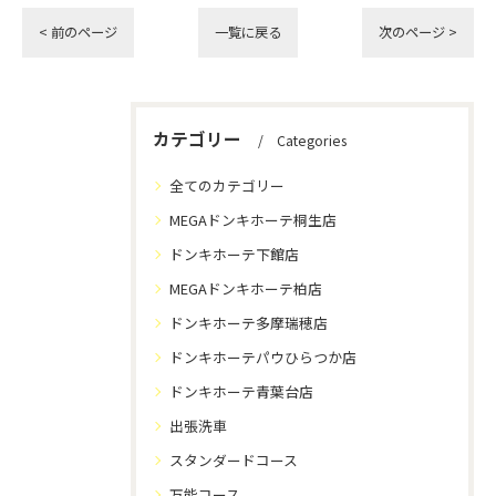
< 前のページ
一覧に戻る
次のページ >
カテゴリー
Categories
全てのカテゴリー
MEGAドンキホーテ桐生店
ドンキホーテ下館店
MEGAドンキホーテ柏店
ドンキホーテ多摩瑞穂店
ドンキホーテパウひらつか店
ドンキホーテ青葉台店
出張洗車
スタンダードコース
万能コース