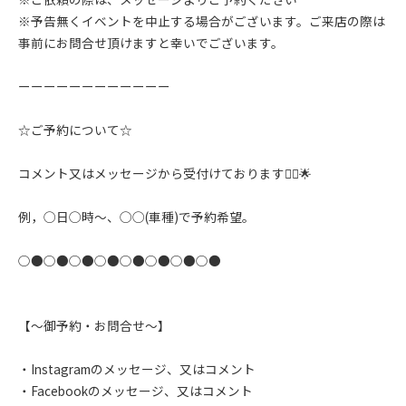
※予告無くイベントを中止する場合がございます。ご来店の際は
事前にお問合せ頂けますと幸いでございます。
ーーーーーーーーーーーー
☆ご予約について☆
コメント又はメッセージから受付けております🙇‍♂️🌟
例，◯日◯時〜、◯◯(車種)で予約希望。
○●○●○●○●○●○●○●○●
【〜御予約・お問合せ〜】
・Instagramのメッセージ、又はコメント
・Facebookのメッセージ、又はコメント