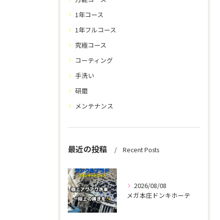
1年コース
1年フルコース
究極コース
コーティング
手洗い
研磨
メンテナンス
最近の投稿
Recent Posts
2026/08/08
メガ本庄ドンキホーテ