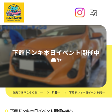
下館ドンキ本日イベント開催中
🚘✨️
群馬で洗車ならくるくる洗車
新着情報
下館ドンキ本日イベント開催中🚘✨️
下館ドンキ本日イベント開催中🚘✨️