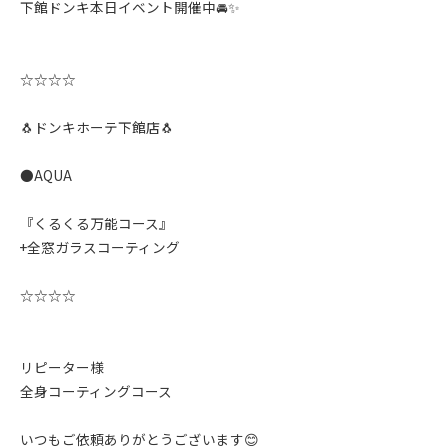
下館ドンキ本日イベント開催中🚘✨️
☆☆☆☆
🐧ドンキホーテ下館店🐧
●AQUA
『くるくる万能コース』
+全窓ガラスコーティング
☆☆☆☆
リピーター様
全身コーティングコース
いつもご依頼ありがとうございます😊