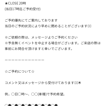
★CLOSE 20時
(当日17時迄ご予約受付)
ご予約優先にてご案内しております
当日のご予約状況により早めに閉めることがございます🙇‍♂️
※ご依頼の際は、メッセージよりご予約ください
※予告無くイベントを中止する場合がございます。ご来店の際は
事前にお問合せ頂けますと幸いでございます。
ーーーーーーーーーーーー
☆ご予約について☆
コメント又はメッセージから受付けております🙇‍♂️🌟
例，◯日◯時〜、◯◯(車種)で予約希望。
○●○●○●○●○●○●○●○●