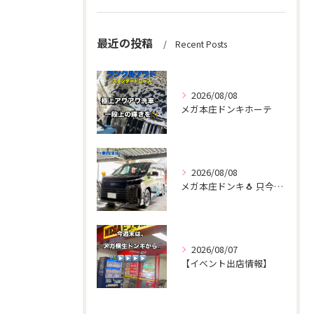
最近の投稿
Recent Posts
2026/08/08
メガ本庄ドンキホーテ
2026/08/08
メガ本庄ドンキ🐧 只今イベント出店中🎶 ヴォクシー ご新規様...
2026/08/07
【イベント出店情報】