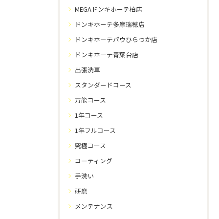
MEGAドンキホーテ柏店
ドンキホーテ多摩瑞穂店
ドンキホーテパウひらつか店
ドンキホーテ青葉台店
出張洗車
スタンダードコース
万能コース
1年コース
1年フルコース
究極コース
コーティング
手洗い
研磨
メンテナンス