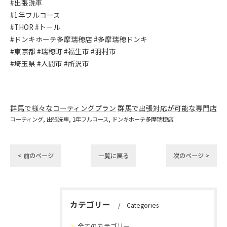
#出張洗車
#1年フルコース
#THOR #トール
#ドンキホーテ多摩瑞穂店 #多摩瑞穂ドンキ
#東京都 #瑞穂町 #福生市 #羽村市
#埼玉県 #入間市 #所沢市
群馬で様々なコーティングプラン
群馬で出張対応が可能な専門店
コーティング
出張洗車
1年フルコース
ドンキホーテ多摩瑞穂店
< 前のページ
一覧に戻る
次のページ >
カテゴリー
Categories
全てのカテゴリー