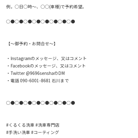
例，◯日◯時〜、◯◯(車種)で予約希望。
○●○●○●○●○●○●○●○●
【〜御予約・お問合せ〜】
・Instagramのメッセージ、又はコメント
・Facebookのメッセージ、又はコメント
・Twitter @9696senshaのDM
・電話 090-6001-8681 石川まで
○●○●○●○●○●○●○●○●
#くるくる洗車 #洗車専門店
#手洗い洗車 #コーティング