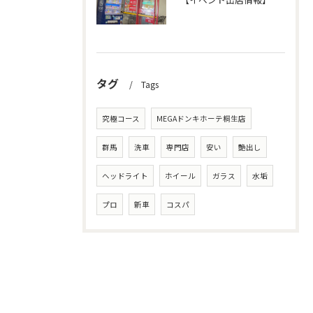
タグ
Tags
究極コース
MEGAドンキホーテ桐生店
群馬
洗車
専門店
安い
艶出し
ヘッドライト
ホイール
ガラス
水垢
プロ
新車
コスパ