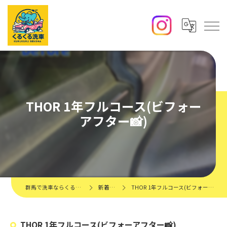
THOR 1年フルコース(ビフォー
アフター📸)
群馬で洗車ならくるくる洗車
新着情報
THOR 1年フルコース(ビフォーアフター📸)
THOR 1年フルコース(ビフォーアフター📸)