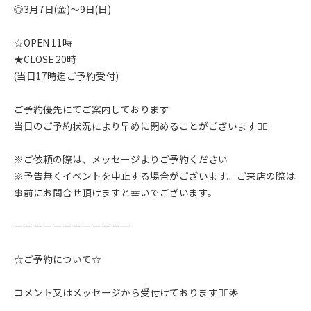
◎3月7日(金)〜9日(日)
☆OPEN 11時
★CLOSE 20時
(当日17時迄ご予約受付)
ご予約優先にてご案内しております
当日のご予約状況により早めに閉めることがございます🙇‍♂️
※ご依頼の際は、メッセージよりご予約ください
※予告無くイベントを中止する場合がございます。ご来店の際は
事前にお問合せ頂けますと幸いでございます。
ーーーーーーーーーーーー
☆ご予約について☆
コメント又はメッセージから受付けております🙇‍♂️🌟