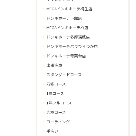
MEGAドンキホーテ桐生店
ドンキホーテ下館店
MEGAドンキホーテ柏店
ドンキホーテ多摩瑞穂店
ドンキホーテパウひらつか店
ドンキホーテ青葉台店
出張洗車
スタンダードコース
万能コース
1年コース
1年フルコース
究極コース
コーティング
手洗い