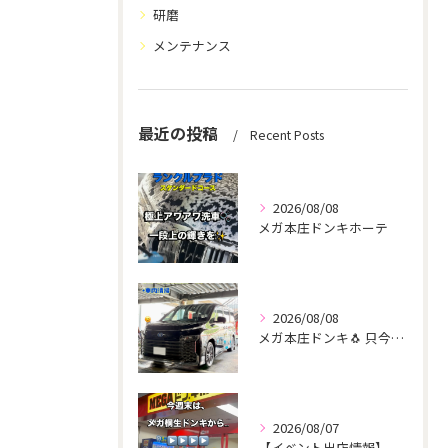
研磨
メンテナンス
最近の投稿
Recent Posts
2026/08/08
メガ本庄ドンキホーテ
2026/08/08
メガ本庄ドンキ🐧 只今イベント出店中🎶 ヴォクシー ご新規様...
2026/08/07
【イベント出店情報】