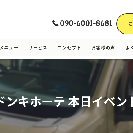
090-6001-8681
ご
メニュー
サービス
コンセプト
お客様の声
よ
ドンキホーテ 本日イベント