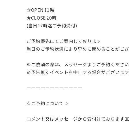
☆OPEN 11時
★CLOSE 20時
(当日17時迄ご予約受付)
ご予約優先にてご案内しております
当日のご予約状況により早めに閉めることがございます
※ご依頼の際は、メッセージよりご予約くださ
※予告無くイベントを中止する場合がございます
ーーーーーーーーーーーー
☆ご予約について☆
コメント又はメッセージから受付けております🙇‍♂️