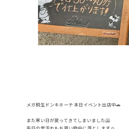
メガ桐生ドンキホーテ 本日イベント出店中🚗
また寒い日が戻ってきてしまいました🥶
先日の雪汚れもお買い物中に落とします⛄️