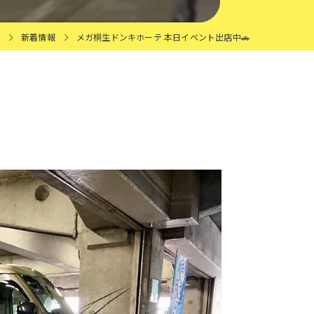
新着情報
メガ桐生ドンキホーテ 本日イベント出店中🚗