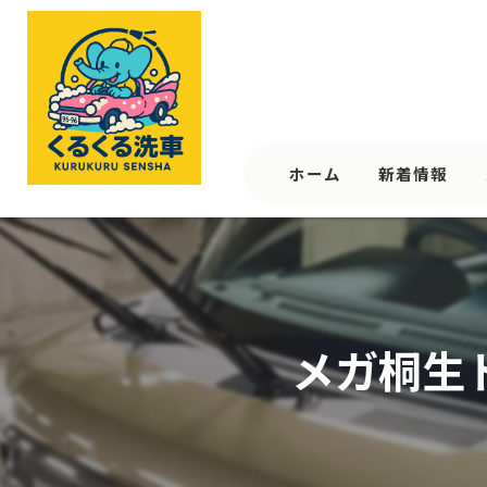
ホーム
新着情報
メガ桐生