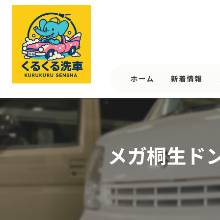
ホーム
新着情報
メガ桐生ドン