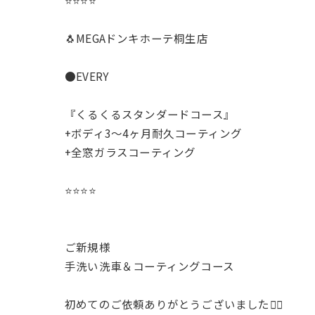
⭐️⭐️⭐️⭐️
🐧MEGAドンキホーテ桐生店
●EVERY
『くるくるスタンダードコース』
+ボディ3〜4ヶ月耐久コーティング
+全窓ガラスコーティング
⭐️⭐️⭐️⭐️
ご新規様
手洗い洗車＆コーティングコース
初めてのご依頼ありがとうございました🙇‍♂️