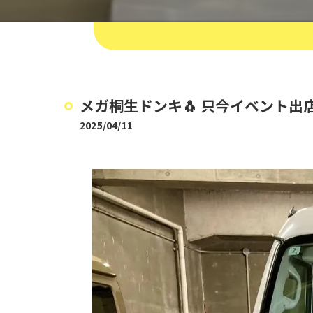
メガ桐生ドンキ🐧 只今イベント出店
2025/04/11