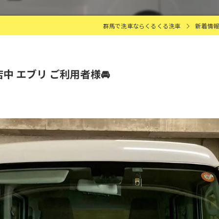
群馬で洗車ならくるくる洗車
新着情
中 エブリ ご利用者様🚘