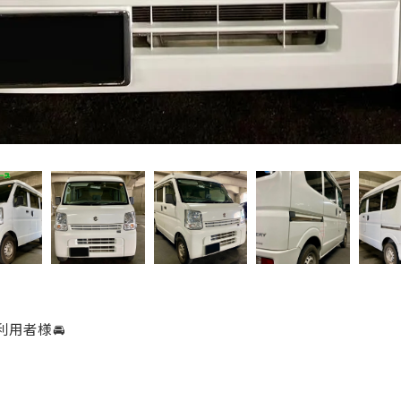
利用者様🚘