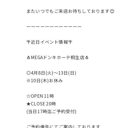
またいつでもご来店お待ちしております😊
ーーーーーーーーーーーー
🌴近日イベント情報🌴
🐧MEGAドンキホーテ桐生店🐧
◎4月8日(火)〜13日(日)
※10日(木)お休み
☆OPEN 11時
★CLOSE 20時
(当日17時迄ご予約受付)
ご予約優先にてご案内しております