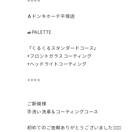
⭐️⭐️⭐️⭐️
🐧ドンキホーテ平塚店
🚙PALETTE
『くるくるスタンダードコース』
+フロントガラスコーティング
+ヘッドライトコーティング
⭐️⭐️⭐️⭐️
ご新規様
手洗い洗車＆コーティングコース
初めてのご依頼ありがとうございました🙇‍♂️✨️