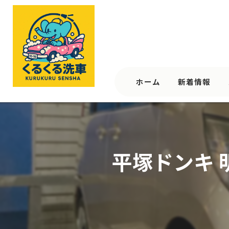
ホーム
新着情報
平塚ドンキ 