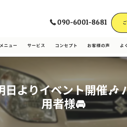
090-6001-8681
ご
メニュー
サービス
コンセプト
お客様の声
よ
明日よりイベント開催🎶 
用者様🚘