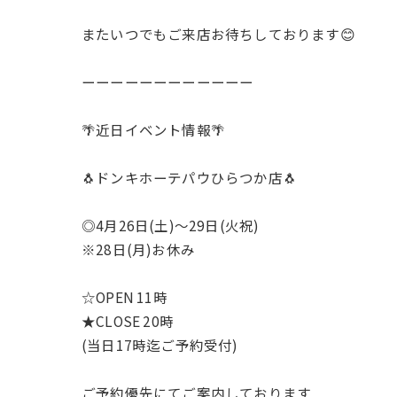
またいつでもご来店お待ちしております😊
ーーーーーーーーーーーー
🌴近日イベント情報🌴
🐧ドンキホーテパウひらつか店🐧
◎4月26日(土)〜29日(火祝)
※28日(月)お休み
☆OPEN 11時
★CLOSE 20時
(当日17時迄ご予約受付)
ご予約優先にてご案内しております