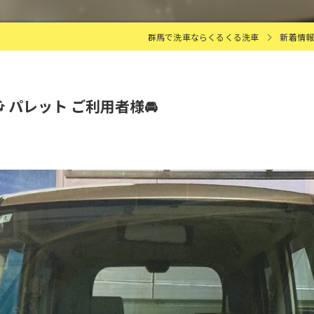
群馬で洗車ならくるくる洗車
新着情
 パレット ご利用者様🚘