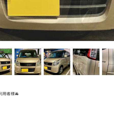
利用者様🚘