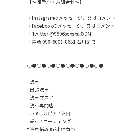
【〜御予約・お問合せ〜】
・Instagramのメッセージ、又はコメント
・Facebookのメッセージ、又はコメント
・Twitter @9696senshaのDM
・電話 090-6001-8681 石川まで
○●○●○●○●○●○●○●○●
#洗車
#出張洗車
#洗車マニア
#洗車専門店
#車 #ピカピカ #休日
#愛車 #コーティング
#洗車悩み #花粉 #黄砂