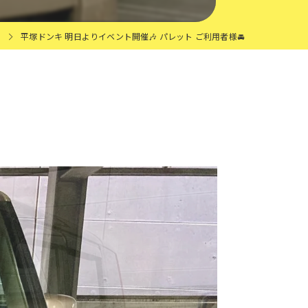
報
平塚ドンキ 明日よりイベント開催🎶 パレット ご利用者様🚘