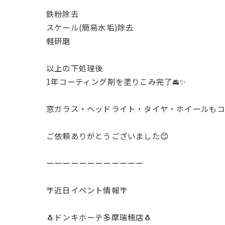
鉄粉除去
スケール(簡易水垢)除去
軽研磨
以上の下処理後
1年コーティング剤を塗りこみ完了🚘✨️
窓ガラス・ヘッドライト・タイヤ・ホイールもコ
ご依頼ありがとうございました😊
ーーーーーーーーーーーー
🌴近日イベント情報🌴
🐧ドンキホーテ多摩瑞穂店🐧