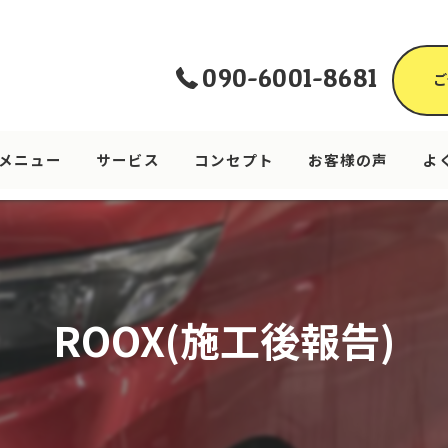
090-6001-8681
ご
メニュー
サービス
コンセプト
お客様の声
よ
ROOX(施工後報告)