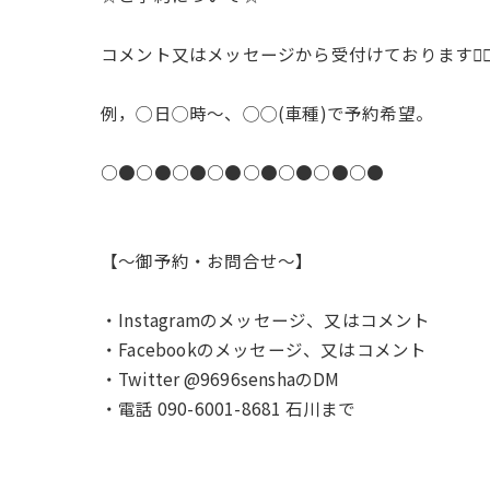
コメント又はメッセージから受付けております🙇‍♂️
例，◯日◯時〜、◯◯(車種)で予約希望。
○●○●○●○●○●○●○●○●
【〜御予約・お問合せ〜】
・Instagramのメッセージ、又はコメント
・Facebookのメッセージ、又はコメント
・Twitter @9696senshaのDM
・電話 090-6001-8681 石川まで