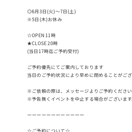
◎6月3日(火)〜7日(土)
※5日(木)お休み
☆OPEN 11時
★CLOSE 20時
(当日17時迄ご予約受付)
ご予約優先にてご案内しております
当日のご予約状況により早めに閉めることがございます
※ご依頼の際は、メッセージよりご予約くださ
※予告無くイベントを中止する場合がございます
ーーーーーーーーーーーー
☆ご予約について☆