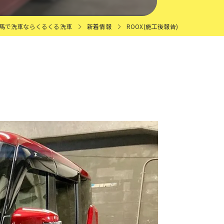
馬で洗車ならくるくる洗車
新着情報
ROOX(施工後報告)