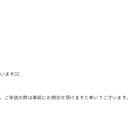
🙇‍♂️
い
。ご来店の際は事前にお問合せ頂けますと幸いでございます