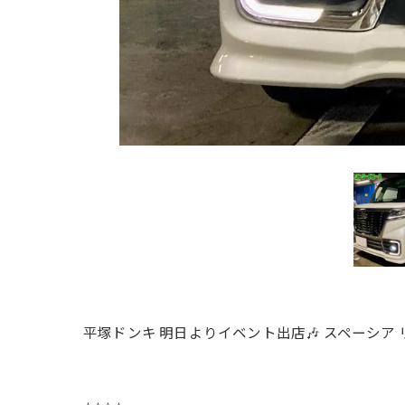
平塚ドンキ 明日よりイベント出店🎶 スペーシア 