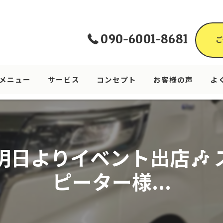
090-6001-8681
ご
メニュー
サービス
コンセプト
お客様の声
よ
明日よりイベント出店🎶 
ピーター様...