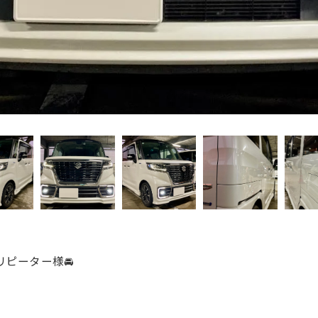
リピーター様🚘