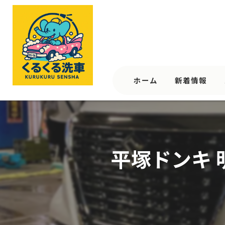
ホーム
新着情報
平塚ドンキ 