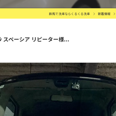
群馬で洗車ならくるくる洗車
新着情報
 スペーシア リピーター様...