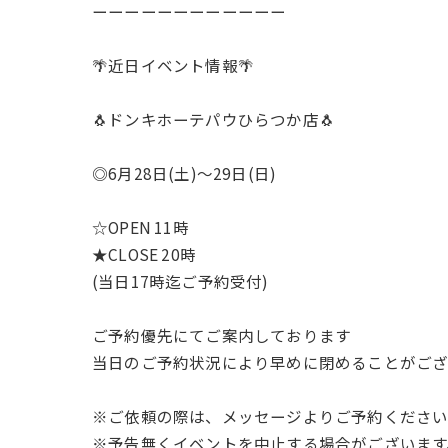
ーーーーーーーーーーーー
🌴近日イベント情報🌴
🐧ドンキホーテパウひらつか店🐧
◎6月28日(土)〜29日(日)
☆OPEN 11時
★CLOSE 20時
(当日17時迄ご予約受付)
ご予約優先にてご案内しております
当日のご予約状況により早めに閉めることがございます
※ご依頼の際は、メッセージよりご予約くださ
※予告無くイベントを中止する場合がございます