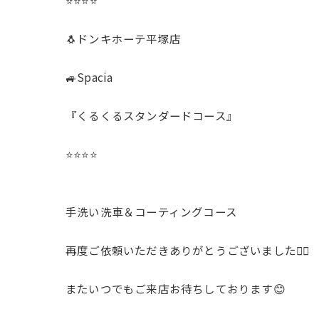
⭐️⭐️⭐️⭐️
🐧ドンキホーテ平塚店
🚙Spacia
『くるくるスタンダードコース』
⭐️⭐️⭐️⭐️
手洗い洗車＆コーティングコース
再度ご依頼いただきありがとうございました🙇‍♂️
またいつでもご来店お待ちしております😊