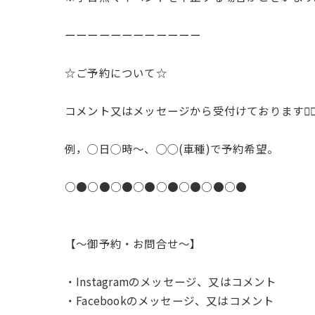
ーーーーーーーーーーーー
☆ご予約について☆
コメント又はメッセージから受付けております🙇‍♂️
例，◯日◯時〜、◯◯(車種)で予約希望。
○●○●○●○●○●○●○●○●
【〜御予約・お問合せ〜】
・Instagramのメッセージ、又はコメント
・Facebookのメッセージ、又はコメント