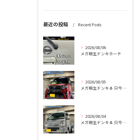
最近の投稿
Recent Posts
2026/08/06
メガ桐生ドンキホーテ
2026/08/05
メガ桐生ドンキ🐧 只今イベント出店中🎶 タント リピーター様...
2026/08/04
メガ桐生ドンキ🐧 只今イベント出店中🎶 スーパーキャリー リ...