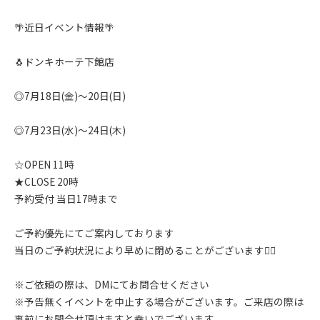
🌴近日イベント情報🌴
🐧ドンキホーテ下館店
◎7月18日(金)〜20日(日)
◎7月23日(水)〜24日(木)
☆OPEN 11時
★CLOSE 20時
予約受付 当日17時まで
ご予約優先にてご案内しております
当日のご予約状況により早めに閉めることがございます🙇‍♂️
※ご依頼の際は、DMにてお問合せください
※予告無くイベントを中止する場合がございます。ご来店の際は
事前にお問合せ頂けますと幸いでございます。