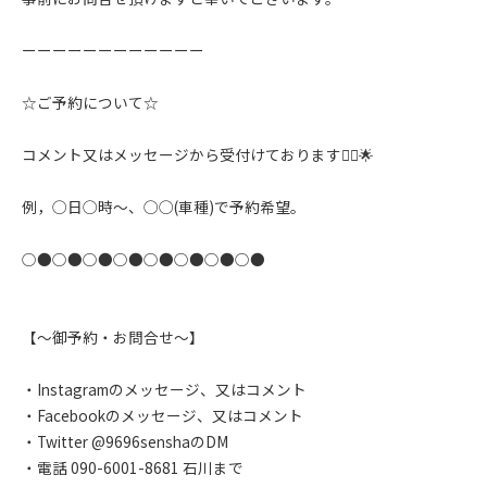
ーーーーーーーーーーーー
☆ご予約について☆
コメント又はメッセージから受付けております🙇‍♂️🌟
例，◯日◯時〜、◯◯(車種)で予約希望。
○●○●○●○●○●○●○●○●
【〜御予約・お問合せ〜】
・Instagramのメッセージ、又はコメント
・Facebookのメッセージ、又はコメント
・Twitter @9696senshaのDM
・電話 090-6001-8681 石川まで