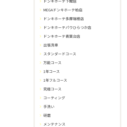
ドンキホーテ下館店
MEGAドンキホーテ柏店
ドンキホーテ多摩瑞穂店
ドンキホーテパウひらつか店
ドンキホーテ青葉台店
出張洗車
スタンダードコース
万能コース
1年コース
1年フルコース
究極コース
コーティング
手洗い
研磨
メンテナンス