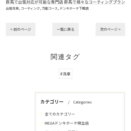
群馬で出張対応が可能な専門店
群馬で様々なコーティングプラン
出張洗車
コーティング
万能コース
ドンキホーテ下館店
< 前のページ
一覧に戻る
次のページ >
関連タグ
#洗車
カテゴリー
Categories
全てのカテゴリー
MEGAドンキホーテ桐生店