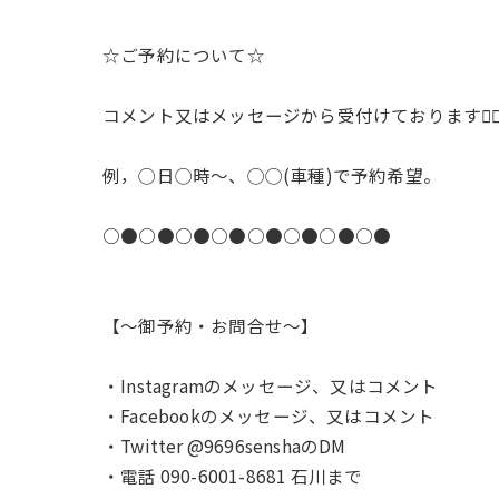
☆ご予約について☆
コメント又はメッセージから受付けております🙇‍♂️
例，◯日◯時〜、◯◯(車種)で予約希望。
○●○●○●○●○●○●○●○●
【〜御予約・お問合せ〜】
・Instagramのメッセージ、又はコメント
・Facebookのメッセージ、又はコメント
・Twitter @9696senshaのDM
・電話 090-6001-8681 石川まで