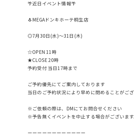
🌴近日イベント情報🌴
🐧MEGAドンキホーテ桐生店
◎7月30日(水)〜31日(木)
☆OPEN 11時
★CLOSE 20時
予約受付 当日17時まで
ご予約優先にてご案内しております
当日のご予約状況により早めに閉めることがございます
※ご依頼の際は、DMにてお問合せください
※予告無くイベントを中止する場合がございます
ーーーーーーーーーーーー