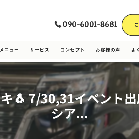
090-6001-8681
ご
メニュー
サービス
コンセプト
お客様の声
よ
🐧 7/30,31イベント出
シア...