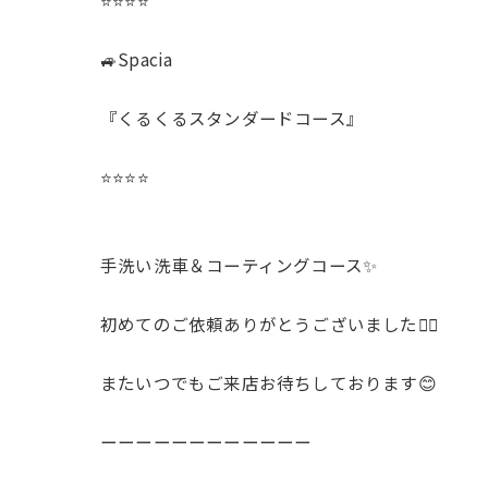
⭐️⭐️⭐️⭐️
🚙Spacia
『くるくるスタンダードコース』
⭐️⭐️⭐️⭐️
手洗い洗車＆コーティングコース✨️
初めてのご依頼ありがとうございました🙇‍♂️
またいつでもご来店お待ちしております😊
ーーーーーーーーーーーー