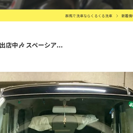
群馬で洗車ならくるくる洗車
新着情
出店中🎶 スペーシア...