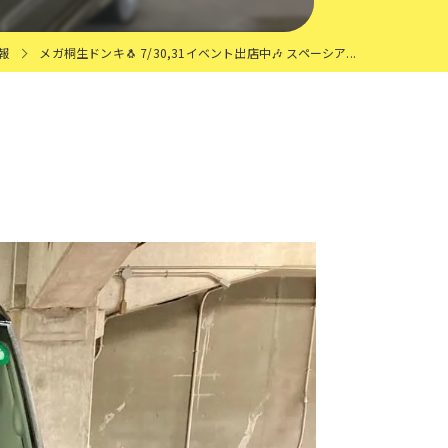
報
メガ桐生ドンキ🐧 7/30,31イベント出店中🎶 スペーシア...