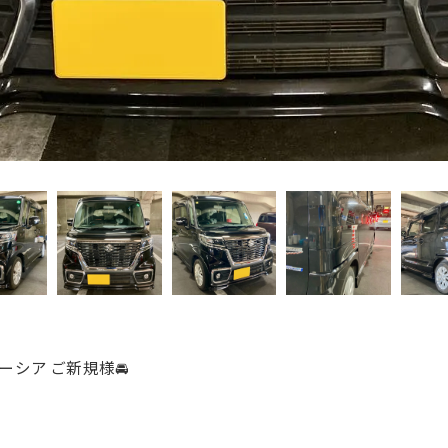
ペーシア ご新規様🚘