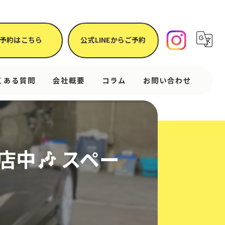
予約はこちら
公式LINEからご予約
くある質問
会社概要
コラム
お問い合わせ
店中🎶 スペー