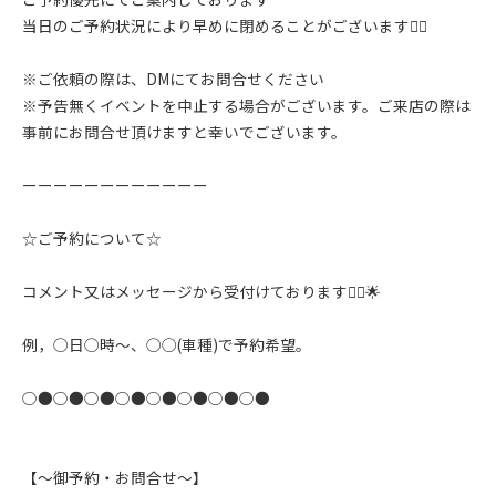
当日のご予約状況により早めに閉めることがございます🙇‍♂️
※ご依頼の際は、DMにてお問合せください
※予告無くイベントを中止する場合がございます。ご来店の際は
事前にお問合せ頂けますと幸いでございます。
ーーーーーーーーーーーー
☆ご予約について☆
コメント又はメッセージから受付けております🙇‍♂️🌟
例，◯日◯時〜、◯◯(車種)で予約希望。
○●○●○●○●○●○●○●○●
【〜御予約・お問合せ〜】