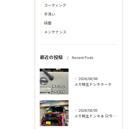
コーティング
手洗い
研磨
メンテナンス
最近の投稿
Recent Posts
2026/08/06
メガ桐生ドンキホーテ
2026/08/05
メガ桐生ドンキ🐧 只今イベント出店中🎶 タント リピーター様...