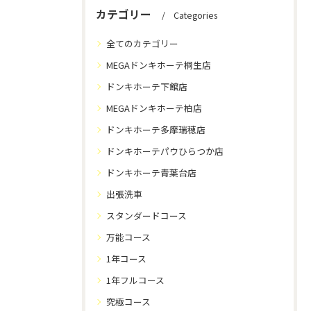
カテゴリー
Categories
全てのカテゴリー
MEGAドンキホーテ桐生店
ドンキホーテ下館店
MEGAドンキホーテ柏店
ドンキホーテ多摩瑞穂店
ドンキホーテパウひらつか店
ドンキホーテ青葉台店
出張洗車
スタンダードコース
万能コース
1年コース
1年フルコース
究極コース