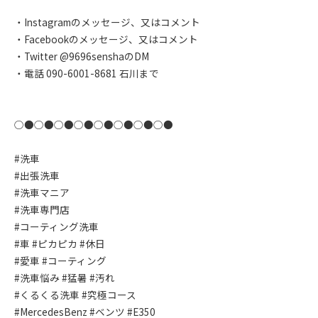
・Instagramのメッセージ、又はコメント
・Facebookのメッセージ、又はコメント
・Twitter @9696senshaのDM
・電話 090-6001-8681 石川まで
○●○●○●○●○●○●○●○●
#洗車
#出張洗車
#洗車マニア
#洗車専門店
#コーティング洗車
#車 #ピカピカ #休日
#愛車 #コーティング
#洗車悩み #猛暑 #汚れ
#くるくる洗車 #究極コース
#MercedesBenz #ベンツ #E350