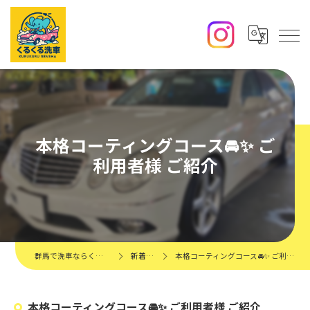
本格コーティングコース🚘✨️ ご
利用者様 ご紹介
群馬で洗車ならくるくる洗車
新着情報
本格コーティングコース🚘✨️ ご利用者様 ご紹介
本格コーティングコース🚘✨️ ご利用者様 ご紹介