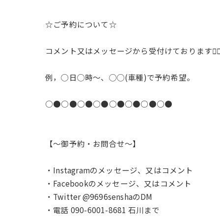
☆ご予約について☆
コメント又はメッセージから受付けております🙇‍♂️
例，◯日◯時〜、◯◯(車種)で予約希望。
○●○●○●○●○●○●○●○●
【〜御予約・お問合せ〜】
・Instagramのメッセージ、又はコメント
・Facebookのメッセージ、又はコメント
・Twitter @9696senshaのDM
・電話 090-6001-8681 石川まで