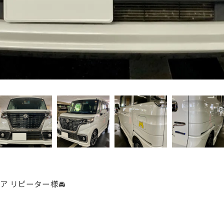
シア リピーター様🚘