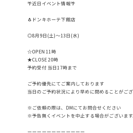
🌴近日イベント情報🌴
🐧ドンキホーテ下館店
◎8月9日(土)〜13日(水)
☆OPEN 11時
★CLOSE 20時
予約受付 当日17時まで
ご予約優先にてご案内しております
当日のご予約状況により早めに閉めることがございます
※ご依頼の際は、DMにてお問合せください
※予告無くイベントを中止する場合がございます
ーーーーーーーーーーーー