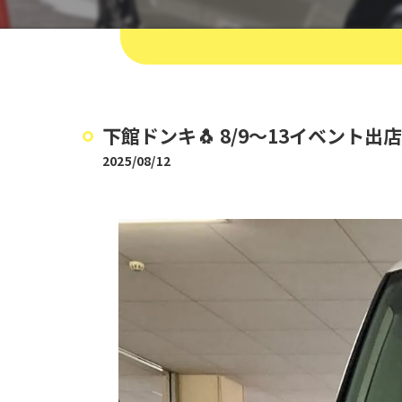
下館ドンキ🐧 8/9〜13イベント出店中
2025/08/12