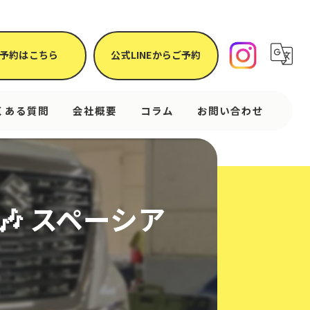
予約はこちら
公式LINEからご予約
くある質問
会社概要
コラム
お問い合わせ
🎶 スペーシア