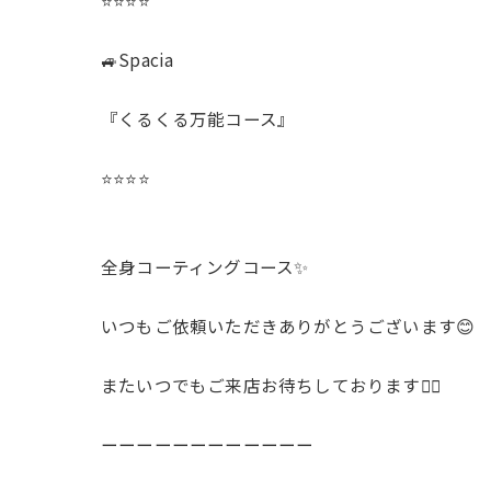
⭐️⭐️⭐️⭐️
🚙Spacia
『くるくる万能コース』
⭐️⭐️⭐️⭐️
全身コーティングコース✨️
いつもご依頼いただきありがとうございます😊
またいつでもご来店お待ちしております🙇‍♂️
ーーーーーーーーーーーー