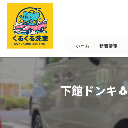
ホーム
新着情報
下館ドンキ🐧