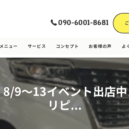
090-6001-8681
ご
メニュー
サービス
コンセプト
お客様の声
よ
 8/9〜13イベント出店中
リピ...