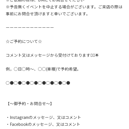
※予告無くイベントを中止する場合がございます。ご来店の際は
事前にお問合せ頂けますと幸いでございます。
ーーーーーーーーーーーー
☆ご予約について☆
コメント又はメッセージから受付けております🙇‍♂️🌟
例，◯日◯時〜、◯◯(車種)で予約希望。
○●○●○●○●○●○●○●○●
【〜御予約・お問合せ〜】
・Instagramのメッセージ、又はコメント
・Facebookのメッセージ、又はコメント