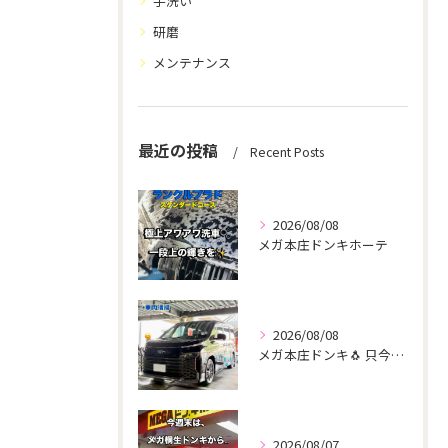
手洗い
研磨
メンテナンス
最近の投稿
Recent Posts
2026/08/08
メガ本庄ドンキホーテ
2026/08/08
メガ本庄ドンキ🐧 只今イベント出店中🎶 ヴォクシー ご新規様...
2026/08/07