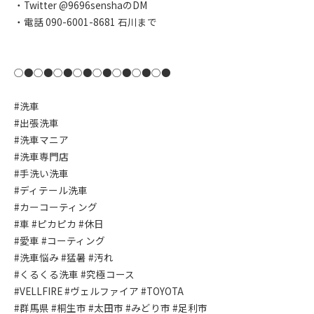
・Twitter @9696senshaのDM
・電話 090-6001-8681 石川まで
○●○●○●○●○●○●○●○●
#洗車
#出張洗車
#洗車マニア
#洗車専門店
#手洗い洗車
#ディテール洗車
#カーコーティング
#車 #ピカピカ #休日
#愛車 #コーティング
#洗車悩み #猛暑 #汚れ
#くるくる洗車 #究極コース
#VELLFIRE #ヴェルファイア #TOYOTA
#群馬県 #桐生市 #太田市 #みどり市 #足利市