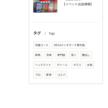
【イベント出店情報】
タグ
Tags
究極コース
MEGAドンキホーテ桐生店
群馬
洗車
専門店
安い
艶出し
ヘッドライト
ホイール
ガラス
水垢
プロ
新車
コスパ