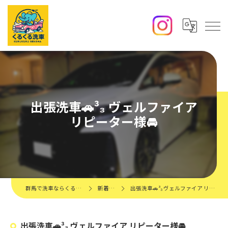
出張洗車🚗³₃ ヴェルファイア
リピーター様🚘
群馬で洗車ならくるくる洗車
新着情報
出張洗車🚗³₃ ヴェルファイア リピーター様🚘
出張洗車🚗³₃ ヴェルファイア リピーター様🚘