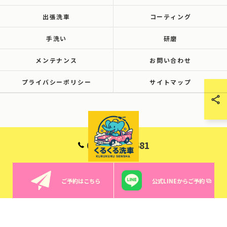
出張洗車
コーティング
手洗い
研磨
メンテナンス
お問い合わせ
プライバシーポリシー
サイトマップ
090-6001-8681
ご予約はこちら
公式LINEからご予約
© 2026 群馬で洗車ならくるくる洗車 ALL RIGHTS RESERVED.