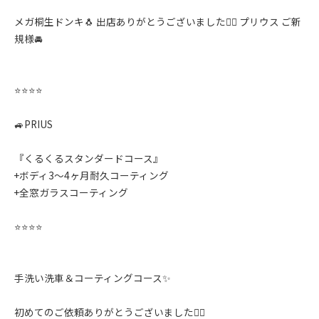
メガ桐生ドンキ🐧 出店ありがとうございました🙇‍♂️ プリウス ご新
規様🚘
⭐️⭐️⭐️⭐️
🚙PRIUS
『くるくるスタンダードコース』
+ボディ3〜4ヶ月耐久コーティング
+全窓ガラスコーティング
⭐️⭐️⭐️⭐️
手洗い洗車＆コーティングコース✨️
初めてのご依頼ありがとうございました🙇‍♂️