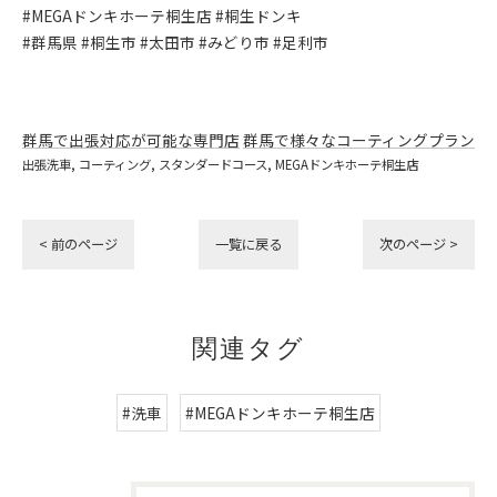
#MEGAドンキホーテ桐生店 #桐生ドンキ
#群馬県 #桐生市 #太田市 #みどり市 #足利市
群馬で出張対応が可能な専門店
群馬で様々なコーティングプラン
出張洗車
コーティング
スタンダードコース
MEGAドンキホーテ桐生店
< 前のページ
一覧に戻る
次のページ >
関連タグ
#洗車
#MEGAドンキホーテ桐生店