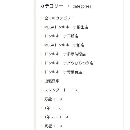
カテゴリー
Categories
全てのカテゴリー
MEGAドンキホーテ桐生店
ドンキホーテ下館店
MEGAドンキホーテ柏店
ドンキホーテ多摩瑞穂店
ドンキホーテパウひらつか店
ドンキホーテ青葉台店
出張洗車
スタンダードコース
万能コース
1年コース
1年フルコース
究極コース