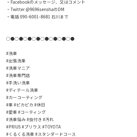
・Facebookのメッセージ、又はコメント
・Twitter @9696senshaのDM
・電話 090-6001-8681 石川まで
○●○●○●○●○●○●○●○●
#洗車
#出張洗車
#洗車マニア
#洗車専門店
#手洗い洗車
#ディテール洗車
#カーコーティング
#車 #ピカピカ #休日
#愛車 #コーティング
#洗車悩み #虫付き #汚れ
#PRIUS #プリウス #TOYOTA
#くるくる洗車 #スタンダードコース