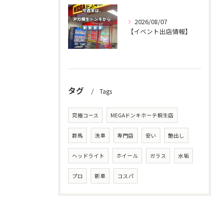
2026/08/07
【イベント出店情報】
タグ
Tags
究極コース
MEGAドンキホーテ桐生店
群馬
洗車
専門店
安い
艶出し
ヘッドライト
ホイール
ガラス
水垢
プロ
新車
コスパ