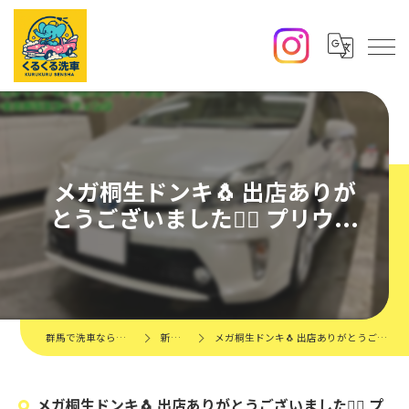
メガ桐生ドンキ🐧 出店ありが
とうございました🙇‍♂️ プリウ...
群馬で洗車ならくるくる洗車
新着情報
メガ桐生ドンキ🐧 出店ありがとうございました🙇‍♂️ プリウ...
メガ桐生ドンキ🐧 出店ありがとうございました🙇‍♂️ プ