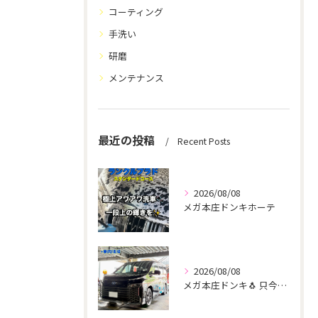
コーティング
手洗い
研磨
メンテナンス
最近の投稿
Recent Posts
2026/08/08
メガ本庄ドンキホーテ
2026/08/08
メガ本庄ドンキ🐧 只今イベント出店中🎶 ヴォクシー ご新規様...