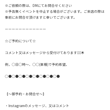
※ご依頼の際は、DMにてお問合せください
※予告無くイベントを中止する場合がございます。ご来店の際は
事前にお問合せ頂けますと幸いでございます。
ーーーーーーーーーーーー
☆ご予約について☆
コメント又はメッセージから受付けております🙇‍♂️🌟
例，◯日◯時〜、◯◯(車種)で予約希望。
○●○●○●○●○●○●○●○●
【〜御予約・お問合せ〜】
・Instagramのメッセージ、又はコメント