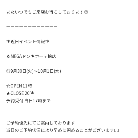
またいつでもご来店お待ちしております😊
ーーーーーーーーーーーー
🌴近日イベント情報🌴
🐧MEGAドンキホーテ柏店
◎9月30日(火)〜10月1日(水)
☆OPEN 11時
★CLOSE 20時
予約受付 当日17時まで
ご予約優先にてご案内しております
当日のご予約状況により早めに閉めることがございます🙇‍♂️