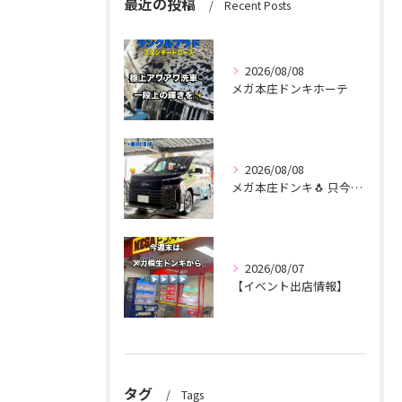
最近の投稿
Recent Posts
2026/08/08
メガ本庄ドンキホーテ
2026/08/08
メガ本庄ドンキ🐧 只今イベント出店中🎶 ヴォクシー ご新規様...
2026/08/07
【イベント出店情報】
タグ
Tags