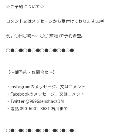
☆ご予約について☆
コメント又はメッセージから受付けております🙇‍♂️🌟
例，◯日◯時〜、◯◯(車種)で予約希望。
○●○●○●○●○●○●○●○●
【〜御予約・お問合せ〜】
・Instagramのメッセージ、又はコメント
・Facebookのメッセージ、又はコメント
・Twitter @9696senshaのDM
・電話 090-6001-8681 石川まで
○●○●○●○●○●○●○●○●