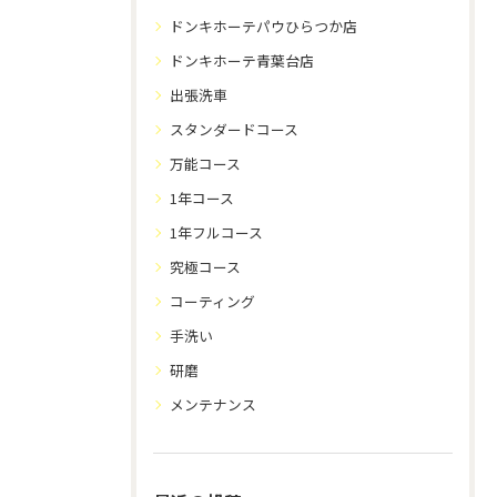
ドンキホーテパウひらつか店
ドンキホーテ青葉台店
出張洗車
スタンダードコース
万能コース
1年コース
1年フルコース
究極コース
コーティング
手洗い
研磨
メンテナンス