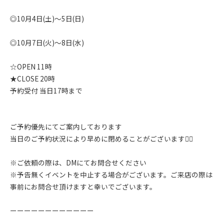
◎10月4日(土)〜5日(日)
◎10月7日(火)〜8日(水)
☆OPEN 11時
★CLOSE 20時
予約受付 当日17時まで
ご予約優先にてご案内しております
当日のご予約状況により早めに閉めることがございます🙇‍♂️
※ご依頼の際は、DMにてお問合せください
※予告無くイベントを中止する場合がございます。ご来店の際は
事前にお問合せ頂けますと幸いでございます。
ーーーーーーーーーーーー