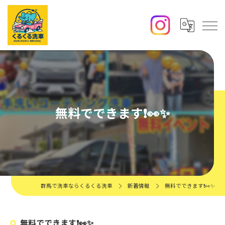
無料でできます❗️👀✨️
群馬で洗車ならくるくる洗車
新着情報
無料でできます❗️👀✨️
無料でできます❗️👀✨️