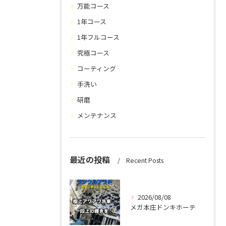
万能コース
1年コース
1年フルコース
究極コース
コーティング
手洗い
研磨
メンテナンス
最近の投稿
Recent Posts
2026/08/08
メガ本庄ドンキホーテ