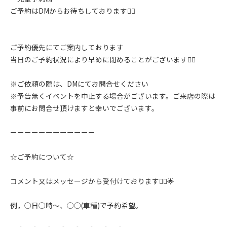
ご予約はDMからお待ちしております🙇‍♂️
ご予約優先にてご案内しております
当日のご予約状況により早めに閉めることがございます🙇‍♂️
※ご依頼の際は、DMにてお問合せください
※予告無くイベントを中止する場合がございます。ご来店の際は
事前にお問合せ頂けますと幸いでございます。
ーーーーーーーーーーーー
☆ご予約について☆
コメント又はメッセージから受付けております🙇‍♂️🌟
例，◯日◯時〜、◯◯(車種)で予約希望。