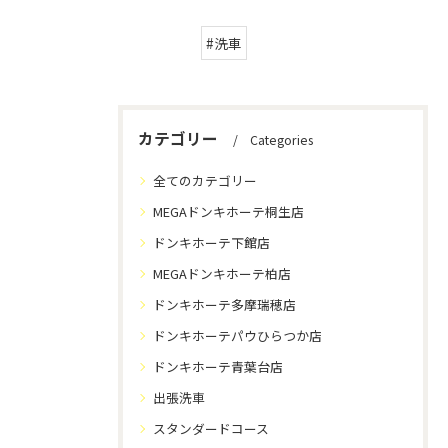
#洗車
カテゴリー
Categories
全てのカテゴリー
MEGAドンキホーテ桐生店
ドンキホーテ下館店
MEGAドンキホーテ柏店
ドンキホーテ多摩瑞穂店
ドンキホーテパウひらつか店
ドンキホーテ青葉台店
出張洗車
スタンダードコース