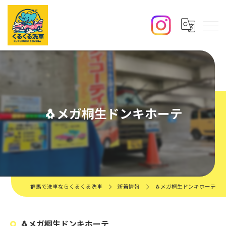
🐧メガ桐生ドンキホーテ
群馬で洗車ならくるくる洗車
新着情報
🐧メガ桐生ドンキホーテ
🐧メガ桐生ドンキホーテ