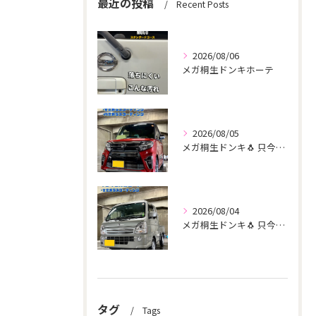
最近の投稿
Recent Posts
2026/08/06
メガ桐生ドンキホーテ
2026/08/05
メガ桐生ドンキ🐧 只今イベント出店中🎶 タント リピーター様...
2026/08/04
メガ桐生ドンキ🐧 只今イベント出店中🎶 スーパーキャリー リ...
タグ
Tags