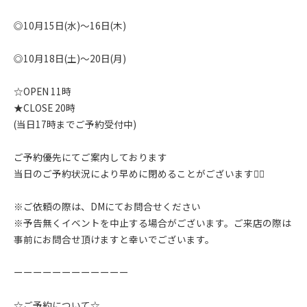
◎10月15日(水)〜16日(木)
◎10月18日(土)〜20日(月)
☆OPEN 11時
★CLOSE 20時
(当日17時までご予約受付中)
ご予約優先にてご案内しております
当日のご予約状況により早めに閉めることがございます🙇‍♂️
※ご依頼の際は、DMにてお問合せください
※予告無くイベントを中止する場合がございます。ご来店の際は
事前にお問合せ頂けますと幸いでございます。
ーーーーーーーーーーーー
☆ご予約について☆