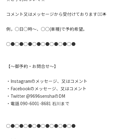
コメント又はメッセージから受付けております🙇‍♂️🌟
例，◯日◯時〜、◯◯(車種)で予約希望。
○●○●○●○●○●○●○●○●
【〜御予約・お問合せ〜】
・Instagramのメッセージ、又はコメント
・Facebookのメッセージ、又はコメント
・Twitter @9696senshaのDM
・電話 090-6001-8681 石川まで
○●○●○●○●○●○●○●○●