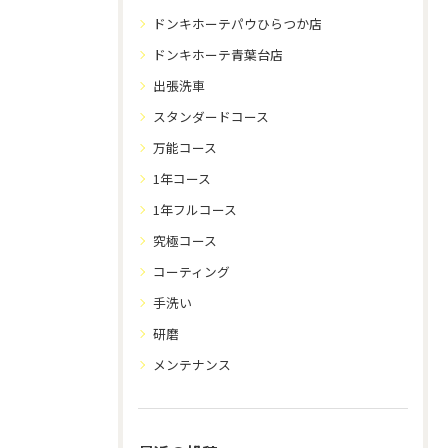
ドンキホーテパウひらつか店
ドンキホーテ青葉台店
出張洗車
スタンダードコース
万能コース
1年コース
1年フルコース
究極コース
コーティング
手洗い
研磨
メンテナンス