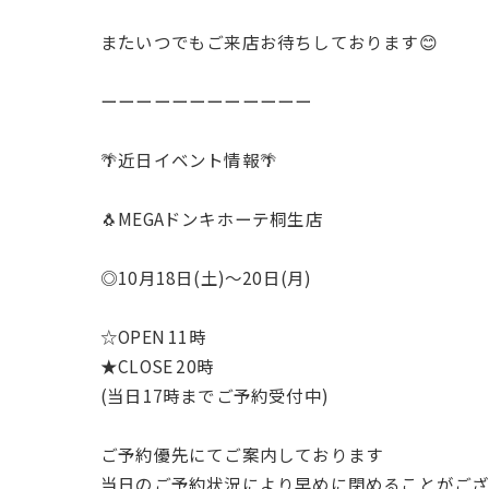
またいつでもご来店お待ちしております😊
ーーーーーーーーーーーー
🌴近日イベント情報🌴
🐧MEGAドンキホーテ桐生店
◎10月18日(土)〜20日(月)
☆OPEN 11時
★CLOSE 20時
(当日17時までご予約受付中)
ご予約優先にてご案内しております
当日のご予約状況により早めに閉めることがございます