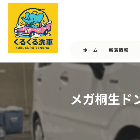
ホーム
新着情報
メガ桐生ドンキ