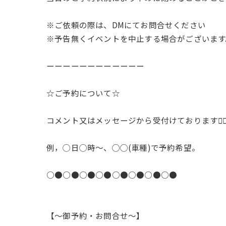
※ご依頼の際は、DMにてお問合せください
※予告無くイベントを中止する場合がございます
ーーーーーーーーーーーー
☆ご予約について☆
コメント又はメッセージから受付けております🙇‍♂️
例，◯日◯時〜、◯◯(車種)で予約希望。
○●○●○●○●○●○●○●○●
【〜御予約・お問合せ〜】