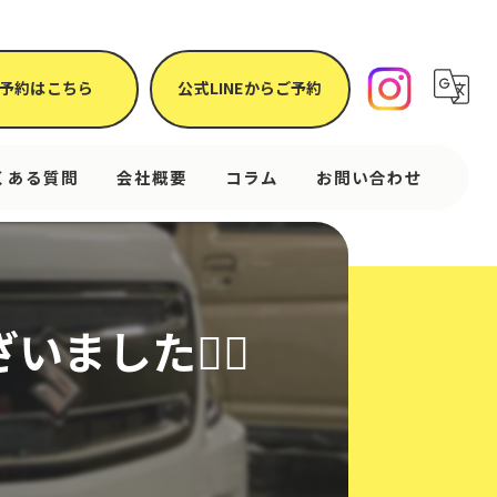
予約はこちら
公式LINEからご予約
くある質問
会社概要
コラム
お問い合わせ
ました🙇‍♂️