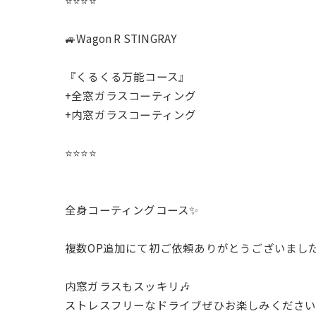
⭐️⭐️⭐️⭐️
🚙Wagon R STINGRAY
『くるくる万能コース』
+全窓ガラスコーティング
+内窓ガラスコーティング
⭐️⭐️⭐️⭐️
全身コーティングコース✨️
複数OP追加にて初ご依頼ありがとうございました🙇‍♂
内窓ガラスもスッキリ🎶
ストレスフリーなドライブぜひお楽しみください