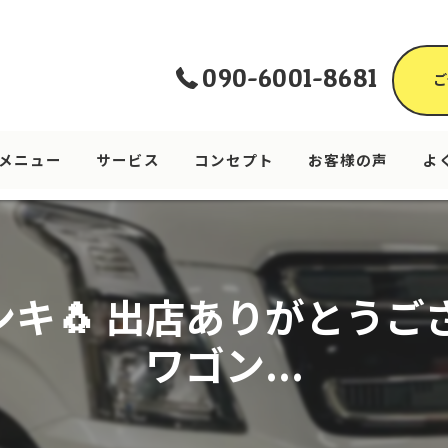
090-6001-8681
ご
メニュー
サービス
コンセプト
お客様の声
よ
🐧 出店ありがとうござい
ワゴン...