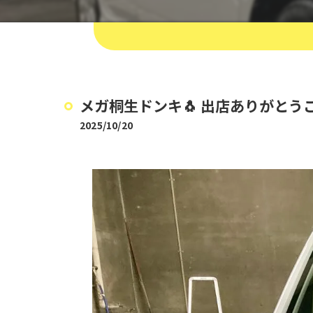
メガ桐生ドンキ🐧 出店ありがとうござい
2025/10/20