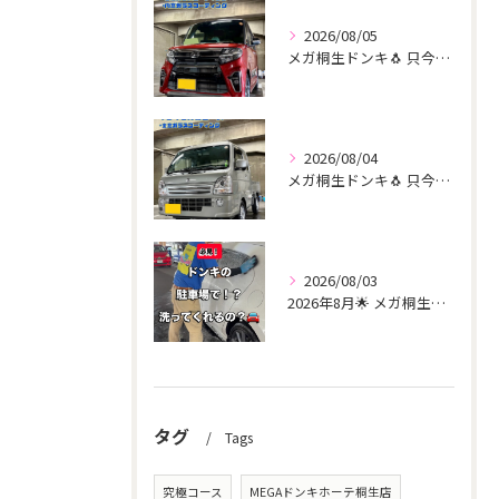
2026/08/05
メガ桐生ドンキ🐧 只今イベント出店中🎶 タント リピーター様...
2026/08/04
メガ桐生ドンキ🐧 只今イベント出店中🎶 スーパーキャリー リ...
2026/08/03
2026年8月🌟 メガ桐生ドンキ🐧 手洗いコーティング洗車イ...
タグ
Tags
究極コース
MEGAドンキホーテ桐生店