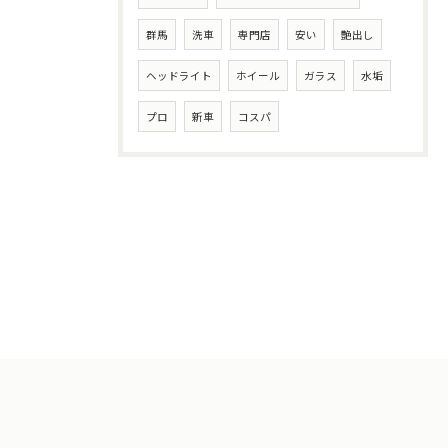
群馬
洗車
専門店
安い
艶出し
ヘッドライト
ホイール
ガラス
水垢
プロ
新車
コスパ