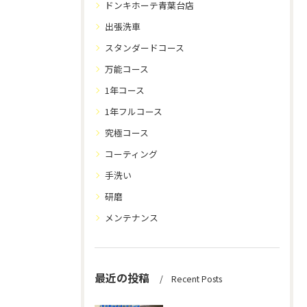
ドンキホーテ青葉台店
出張洗車
スタンダードコース
万能コース
1年コース
1年フルコース
究極コース
コーティング
手洗い
研磨
メンテナンス
最近の投稿
Recent Posts