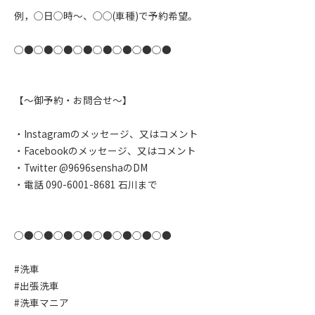
例，◯日◯時〜、◯◯(車種)で予約希望。
○●○●○●○●○●○●○●○●
【〜御予約・お問合せ〜】
・Instagramのメッセージ、又はコメント
・Facebookのメッセージ、又はコメント
・Twitter @9696senshaのDM
・電話 090-6001-8681 石川まで
○●○●○●○●○●○●○●○●
#洗車
#出張洗車
#洗車マニア