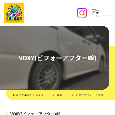
VOXY(ビフォーアフター📸)
群馬で洗車ならくるくる洗車
新着情報
VOXY(ビフォーアフター📸)
VOXY(ビフォーアフター📸)