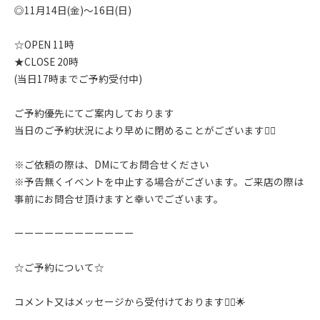
◎11月14日(金)〜16日(日)
☆OPEN 11時
★CLOSE 20時
(当日17時までご予約受付中)
ご予約優先にてご案内しております
当日のご予約状況により早めに閉めることがございます🙇‍♂️
※ご依頼の際は、DMにてお問合せください
※予告無くイベントを中止する場合がございます。ご来店の際は
事前にお問合せ頂けますと幸いでございます。
ーーーーーーーーーーーー
☆ご予約について☆
コメント又はメッセージから受付けております🙇‍♂️🌟