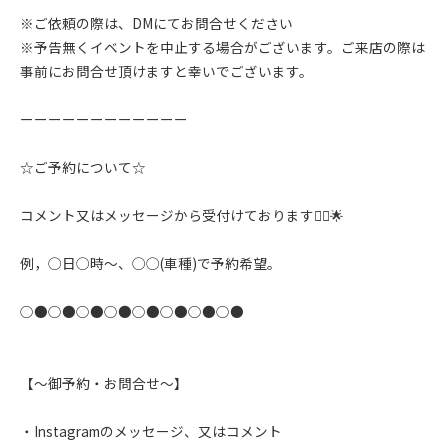
※ご依頼の際は、DMにてお問合せください
※予告無くイベントを中止する場合がございます。ご来店の際は
事前にお問合せ頂けますと幸いでございます。
ーーーーーーーーーーーー
☆ご予約について☆
コメント又はメッセージから受付けております🙇‍♂️🌟
例，◯日◯時〜、◯◯(車種)で予約希望。
○●○●○●○●○●○●○●○●
【〜御予約・お問合せ〜】
・Instagramのメッセージ、又はコメント