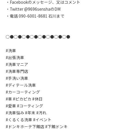
・Facebookのメッセージ、又はコメント
・Twitter @9696senshaのDM
・電話 090-6001-8681 石川まで
○●○●○●○●○●○●○●○●
#洗車
#出張洗車
#洗車マニア
#洗車専門店
#手洗い洗車
#ディテール洗車
#カーコーティング
#車 #ピカピカ #休日
#愛車 #コーティング
#洗車悩み #年末 #汚れ
#くるくる洗車 #イベント
#ドンキホーテ下館店 #下館ドンキ