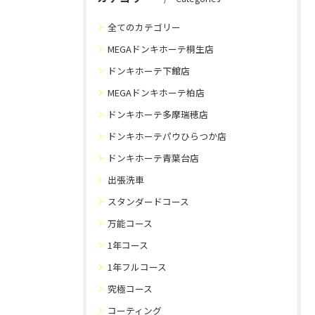
全てのカテゴリー
MEGAドンキホーテ桐生店
ドンキホーテ下館店
MEGAドンキホーテ柏店
ドンキホーテ多摩瑞穂店
ドンキホーテパウひらつか店
ドンキホーテ青葉台店
出張洗車
スタンダードコース
万能コース
1年コース
1年フルコース
究極コース
コーティング