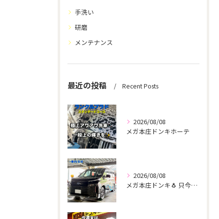
手洗い
研磨
メンテナンス
最近の投稿
Recent Posts
2026/08/08
メガ本庄ドンキホーテ
2026/08/08
メガ本庄ドンキ🐧 只今イベント出店中🎶 ヴォクシー ご新規様...