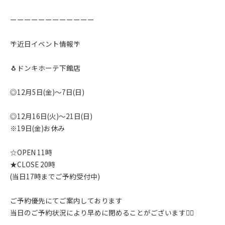
ーーーーーーーーーーーー
🌴近日イベント情報🌴
🐧ドンキホーテ下館店
◎12月5日(金)〜7日(日)
◎12月16日(火)〜21日(日)
※19日(金)お休み
☆OPEN 11時
★CLOSE 20時
(当日17時までご予約受付中)
ご予約優先にてご案内しております
当日のご予約状況により早めに閉めることがございます🙇‍♂️