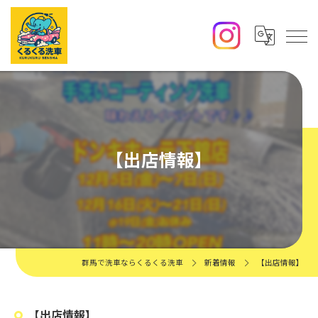
【出店情報】
群馬で洗車ならくるくる洗車
新着情報
【出店情報】
【出店情報】