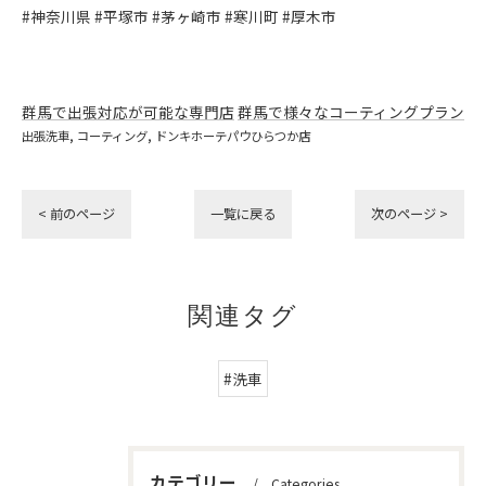
#神奈川県 #平塚市 #茅ヶ崎市 #寒川町 #厚木市
群馬で出張対応が可能な専門店
群馬で様々なコーティングプラン
出張洗車
コーティング
ドンキホーテパウひらつか店
< 前のページ
一覧に戻る
次のページ >
関連タグ
#洗車
カテゴリー
Categories