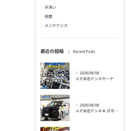
手洗い
研磨
メンテナンス
最近の投稿
Recent Posts
2026/08/08
メガ本庄ドンキホーテ
2026/08/08
メガ本庄ドンキ🐧 只今イベント出店中🎶 ヴォクシー ご新規様...