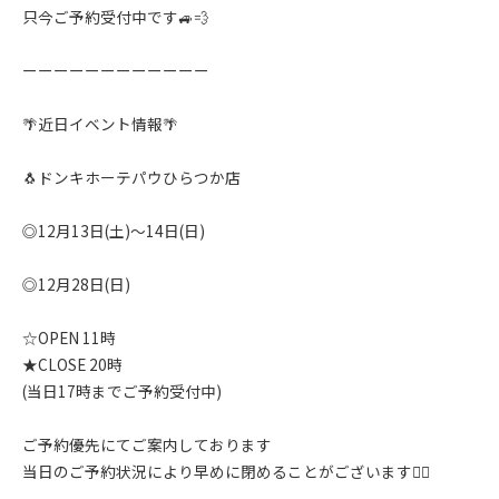
只今ご予約受付中です🚙💨
ーーーーーーーーーーーー
🌴近日イベント情報🌴
🐧ドンキホーテパウひらつか店
◎12月13日(土)〜14日(日)
◎12月28日(日)
☆OPEN 11時
★CLOSE 20時
(当日17時までご予約受付中)
ご予約優先にてご案内しております
当日のご予約状況により早めに閉めることがございます🙇‍♂️