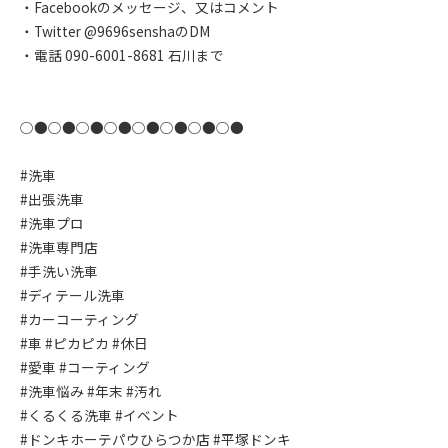
・Facebookのメッセージ、又はコメント
・Twitter @9696senshaのDM
・電話 090-6001-8681 石川まで
○●○●○●○●○●○●○●○●
#洗車
#出張洗車
#洗車プロ
#洗車専門店
#手洗い洗車
#ディテール洗車
#カーコーティング
#車 #ピカピカ #休日
#愛車 #コーティング
#洗車悩み #年末 #汚れ
#くるくる洗車 #イベント
#ドンキホーテパウひらつか店 #平塚ドンキ