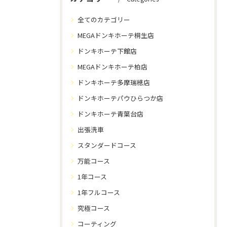
全てのカテゴリー
MEGAドンキホーテ桐生店
ドンキホーテ下館店
MEGAドンキホーテ柏店
ドンキホーテ多摩瑞穂店
ドンキホーテパウひらつか店
ドンキホーテ青葉台店
出張洗車
スタンダードコース
万能コース
1年コース
1年フルコース
究極コース
コーティング