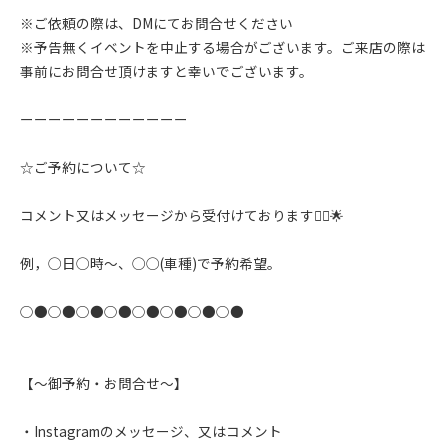
※ご依頼の際は、DMにてお問合せください
※予告無くイベントを中止する場合がございます。ご来店の際は
事前にお問合せ頂けますと幸いでございます。
ーーーーーーーーーーーー
☆ご予約について☆
コメント又はメッセージから受付けております🙇‍♂️🌟
例，◯日◯時〜、◯◯(車種)で予約希望。
○●○●○●○●○●○●○●○●
【〜御予約・お問合せ〜】
・Instagramのメッセージ、又はコメント