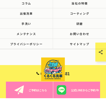
コラム
当社の特徴
出張洗車
コーティング
手洗い
研磨
メンテナンス
お問い合わせ
プライバシーポリシー
サイトマップ
090-6001-8681
ご予約はこちら
公式LINEからご予約
© 2026 群馬で洗車ならくるくる洗車 ALL RIGHTS RESERVED.