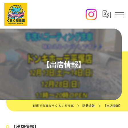
【出店情報】
群馬で洗車ならくるくる洗車
新着情報
【出店情報】
【出店情報】