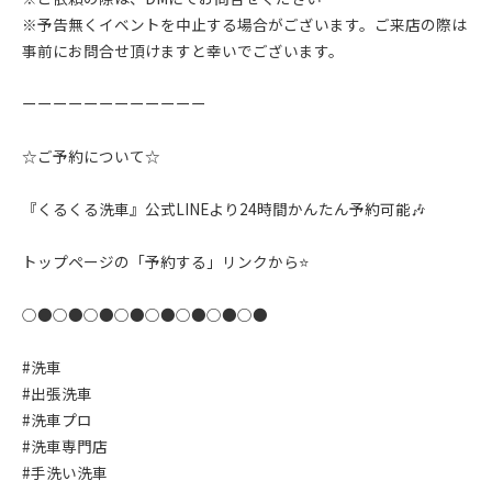
※予告無くイベントを中止する場合がございます。ご来店の際は
事前にお問合せ頂けますと幸いでございます。
ーーーーーーーーーーーー
☆ご予約について☆
『くるくる洗車』公式LINEより24時間かんたん予約可能🎶
トップページの「予約する」リンクから⭐️
○●○●○●○●○●○●○●○●
#洗車
#出張洗車
#洗車プロ
#洗車専門店
#手洗い洗車