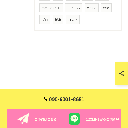
ヘッドライト
ホイール
ガラス
水垢
プロ
新車
コスパ
090-6001-8681
ご予約はこちら
公式LINEからご予約