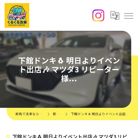
下館ドンキ🐧 明日よりイベン
ト出店🎶 マツダ3 リピーター
様...
群馬で洗車ならくるくる洗車
新着情報
下館ドンキ🐧 明日よりイベント出店🎶 マツダ3 リピーター様...
下館ドンキ🐧 明日よりイベント出店🎶 マツダ3 リピ