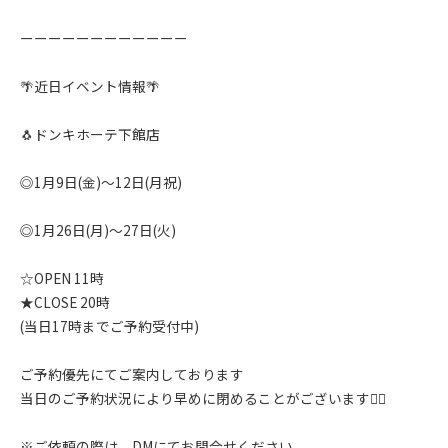
ーーーーーーーーーーーー
🌴近日イベント情報🌴
🐧ドンキホーテ下館店
◎1月9日(金)〜12日(月祝)
◎1月26日(月)〜27日(火)
☆OPEN 11時
★CLOSE 20時
(当日17時までご予約受付中)
ご予約優先にてご案内しております
当日のご予約状況により早めに閉めることがございます🙇‍♂️
※ご依頼の際は、DMにてお問合せください