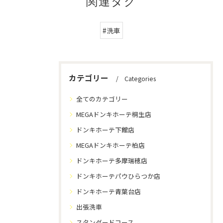
関連タグ
#洗車
カテゴリー
Categories
全てのカテゴリー
MEGAドンキホーテ桐生店
ドンキホーテ下館店
MEGAドンキホーテ柏店
ドンキホーテ多摩瑞穂店
ドンキホーテパウひらつか店
ドンキホーテ青葉台店
出張洗車
スタンダードコース