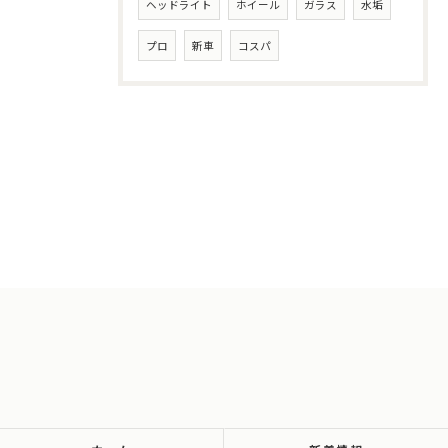
ヘッドライト
ホイール
ガラス
水垢
プロ
新車
コスパ