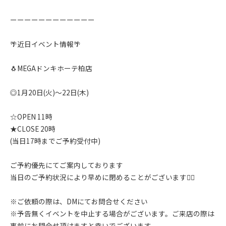
ーーーーーーーーーーーー
🌴近日イベント情報🌴
🐧MEGAドンキホーテ柏店
◎1月20日(火)〜22日(木)
☆OPEN 11時
★CLOSE 20時
(当日17時までご予約受付中)
ご予約優先にてご案内しております
当日のご予約状況により早めに閉めることがございます🙇‍♂️
※ご依頼の際は、DMにてお問合せください
※予告無くイベントを中止する場合がございます。ご来店の際は
事前にお問合せ頂けますと幸いでございます。