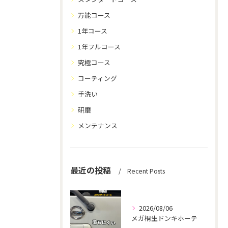
万能コース
1年コース
1年フルコース
究極コース
コーティング
手洗い
研磨
メンテナンス
最近の投稿
Recent Posts
2026/08/06
メガ桐生ドンキホーテ