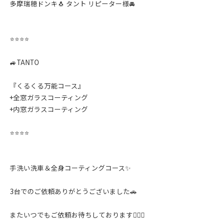
多摩瑞穂ドンキ🐧 タント リピーター様🚘
⭐️⭐️⭐️⭐️
🚙TANTO
『くるくる万能コース』
+全窓ガラスコーティング
+内窓ガラスコーティング
⭐️⭐️⭐️⭐️
手洗い洗車＆全身コーティングコース✨️
3台でのご依頼ありがとうございました🚗
またいつでもご依頼お待ちしております🙇‍♂️✨️