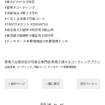
#車 #ピカピカ #休日
#愛車 #コーティング
#洗車悩み #寒さ #汚れ
#くるくる洗車 #万能コース
#TANTO #タント #DAIHATSU
#埼玉県 #入間市 #所沢市 #狭山市
#東京都 #瑞穂町 #福生市 #羽村市
#ドンキホーテ多摩瑞穂店 #多摩瑞穂ドンキ
群馬で出張対応が可能な専門店
群馬で様々なコーティングプラン
出張洗車
コーティング
万能コース
ドンキホーテ多摩瑞穂店
< 前のページ
一覧に戻る
次のページ >