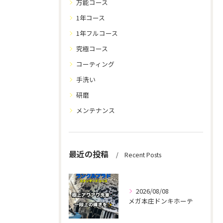
万能コース
1年コース
1年フルコース
究極コース
コーティング
手洗い
研磨
メンテナンス
最近の投稿
Recent Posts
2026/08/08
メガ本庄ドンキホーテ