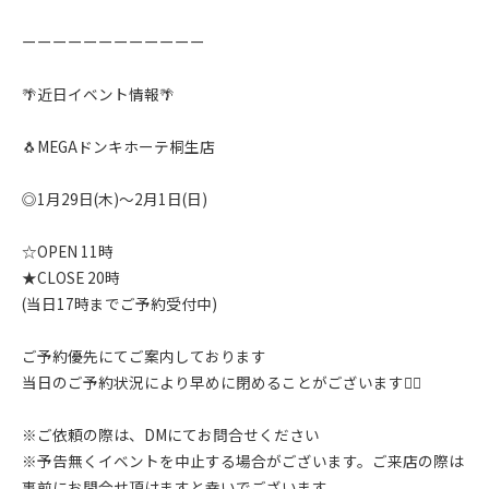
ーーーーーーーーーーーー
🌴近日イベント情報🌴
🐧MEGAドンキホーテ桐生店
◎1月29日(木)〜2月1日(日)
☆OPEN 11時
★CLOSE 20時
(当日17時までご予約受付中)
ご予約優先にてご案内しております
当日のご予約状況により早めに閉めることがございます🙇‍♂️
※ご依頼の際は、DMにてお問合せください
※予告無くイベントを中止する場合がございます。ご来店の際は
事前にお問合せ頂けますと幸いでございます。