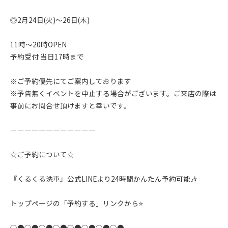
◎2月24日(火)〜26日(木)
11時〜20時OPEN
予約受付 当日17時まで
※ご予約優先にてご案内しております
※予告無くイベントを中止する場合がございます。ご来店の際は
事前にお問合せ頂けますと幸いです。
ーーーーーーーーーーーー
☆ご予約について☆
『くるくる洗車』公式LINEより24時間かんたん予約可能🎶
トップページの「予約する」リンクから⭐️
○●○●○●○●○●○●○●○●