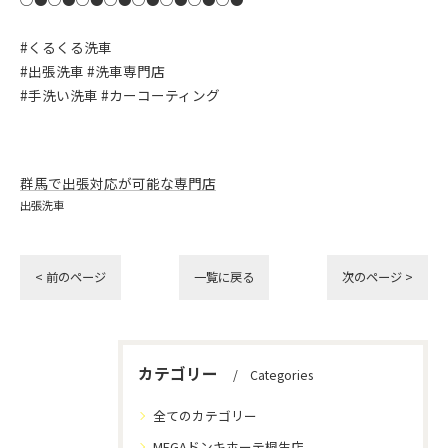
#くるくる洗車
#出張洗車 #洗車専門店
#手洗い洗車 #カーコーティング
群馬で出張対応が可能な専門店
出張洗車
< 前のページ
一覧に戻る
次のページ >
カテゴリー
Categories
全てのカテゴリー
MEGAドンキホーテ桐生店