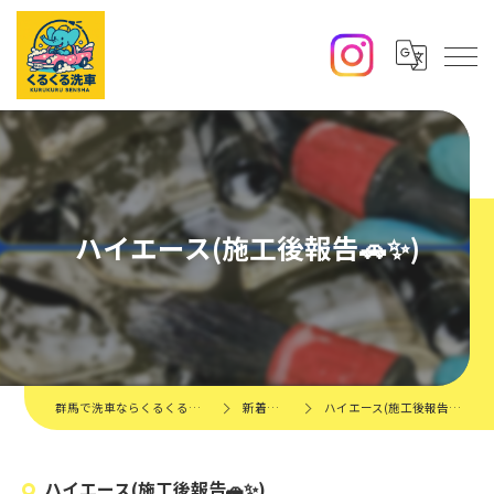
ハイエース(施工後報告🚗✨️)
群馬で洗車ならくるくる洗車
新着情報
ハイエース(施工後報告🚗✨️)
ハイエース(施工後報告🚗✨️)