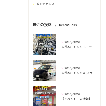
メンテナンス
最近の投稿
Recent Posts
2026/08/08
メガ本庄ドンキホーテ
2026/08/08
メガ本庄ドンキ🐧 只今イベント出店中🎶 ヴォクシー ご新規様...
2026/08/07
【イベント出店情報】