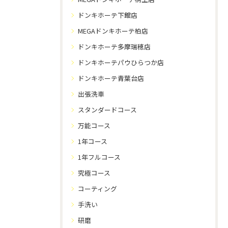
ドンキホーテ下館店
MEGAドンキホーテ柏店
ドンキホーテ多摩瑞穂店
ドンキホーテパウひらつか店
ドンキホーテ青葉台店
出張洗車
スタンダードコース
万能コース
1年コース
1年フルコース
究極コース
コーティング
手洗い
研磨