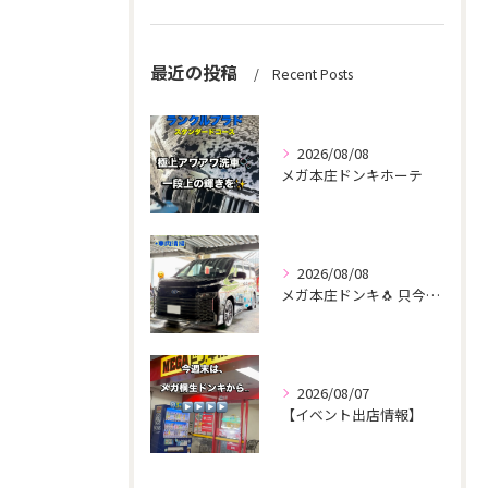
最近の投稿
Recent Posts
2026/08/08
メガ本庄ドンキホーテ
2026/08/08
メガ本庄ドンキ🐧 只今イベント出店中🎶 ヴォクシー ご新規様...
2026/08/07
【イベント出店情報】