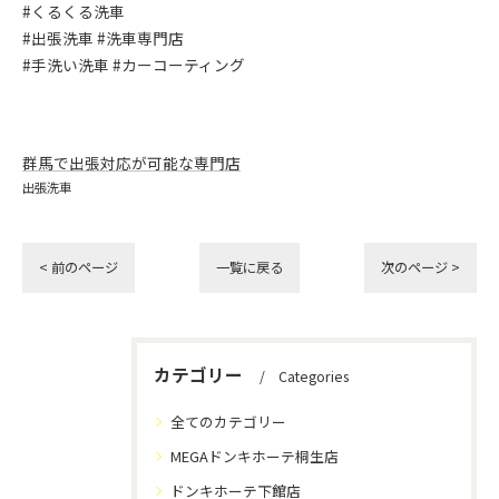
#くるくる洗車
#出張洗車 #洗車専門店
#手洗い洗車 #カーコーティング
群馬で出張対応が可能な専門店
出張洗車
< 前のページ
一覧に戻る
次のページ >
カテゴリー
Categories
全てのカテゴリー
MEGAドンキホーテ桐生店
ドンキホーテ下館店