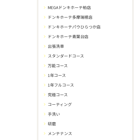
MEGAドンキホーテ柏店
ドンキホーテ多摩瑞穂店
ドンキホーテパウひらつか店
ドンキホーテ青葉台店
出張洗車
スタンダードコース
万能コース
1年コース
1年フルコース
究極コース
コーティング
手洗い
研磨
メンテナンス