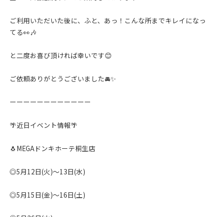
ご利用いただいた後に、ふと、あっ！こんな所までキレイになっ
てる👀🎶
と二度お喜び頂ければ幸いです😊
ご依頼ありがとうございました🚘✨️
ーーーーーーーーーーーー
🌴近日イベント情報🌴
🐧MEGAドンキホーテ桐生店
◎5月12日(火)〜13日(水)
◎5月15日(金)〜16日(土)