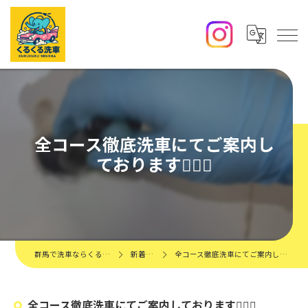
全コース徹底洗車にてご案内し
ております🙇‍♂️✨️
群馬で洗車ならくるくる洗車
新着情報
全コース徹底洗車にてご案内しております🙇‍♂️✨️
全コース徹底洗車にてご案内しております🙇‍♂️✨️