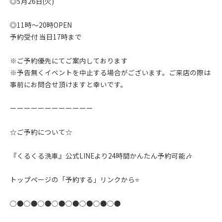
◎5月26日(火)
◎11時〜20時OPEN
予約受付 当日17時まで
※ご予約優先にてご案内しております
※予告無くイベントを中止する場合がございます。ご来店の際は
事前にお問合せ頂けますと幸いです。
ーーーーーーーーーーーー
☆ご予約について☆
『くるくる洗車』公式LINEより24時間かんたん予約可能🎶
トップページの「予約する」リンクから⭐️
○●○●○●○●○●○●○●○●