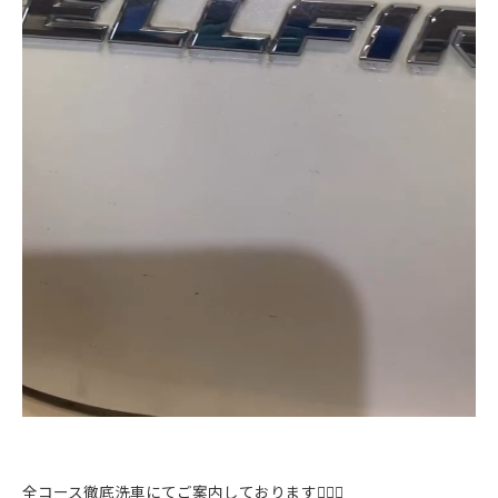
全コース徹底洗車にてご案内しております🙇‍♂️✨️