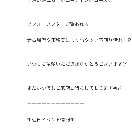
ビフォーアフターご覧あれ🎶
走る場所や雨頻度により出やすい下回り汚れも徹底
いつもご依頼いただきありがとうございます😊
またいつでもご来店お待ちしております🚘🎶
ーーーーーーーーーーーー
🌴近日イベント情報🌴