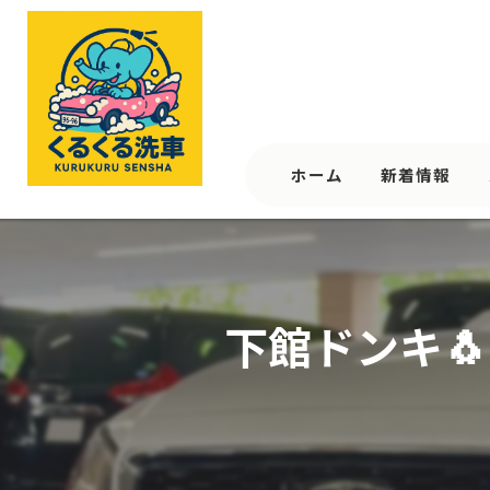
ホーム
新着情報
下館ドンキ🐧