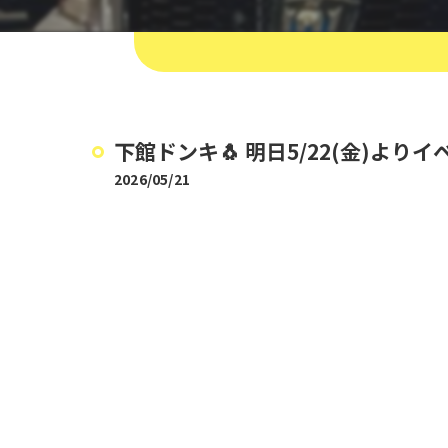
下館ドンキ🐧 明日5/22(金)よりイベ
2026/05/21