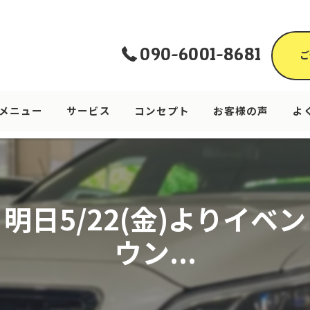
090-6001-8681
ご
メニュー
サービス
コンセプト
お客様の声
よ
 明日5/22(金)よりイベン
ウン...