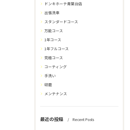
ドンキホーテ青葉台店
出張洗車
スタンダードコース
万能コース
1年コース
1年フルコース
究極コース
コーティング
手洗い
研磨
メンテナンス
最近の投稿
Recent Posts