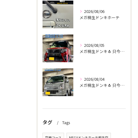
2026/08/06
メガ桐生ドンキホーテ
2026/08/05
メガ桐生ドンキ🐧 只今イベント出店中🎶 タント リピーター様...
2026/08/04
メガ桐生ドンキ🐧 只今イベント出店中🎶 スーパーキャリー リ...
タグ
Tags
究極コース
MEGAドンキホーテ桐生店