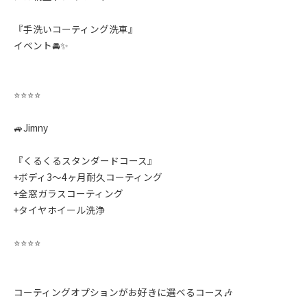
『手洗いコーティング洗車』
イベント🚘✨️
⭐️⭐️⭐️⭐️
🚙Jimny
『くるくるスタンダードコース』
+ボディ3〜4ヶ月耐久コーティング
+全窓ガラスコーティング
+タイヤホイール洗浄
⭐️⭐️⭐️⭐️
コーティングオプションがお好きに選べるコース🎶