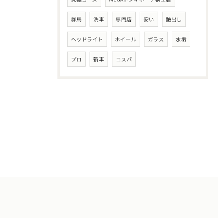
群馬
洗車
専門店
安い
艶出し
ヘッドライト
ホイール
ガラス
水垢
プロ
新車
コスパ