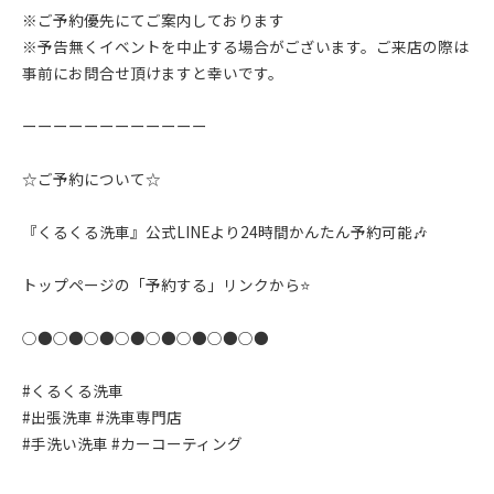
※ご予約優先にてご案内しております
※予告無くイベントを中止する場合がございます。ご来店の際は
事前にお問合せ頂けますと幸いです。
ーーーーーーーーーーーー
☆ご予約について☆
『くるくる洗車』公式LINEより24時間かんたん予約可能🎶
トップページの「予約する」リンクから⭐️
○●○●○●○●○●○●○●○●
#くるくる洗車
#出張洗車 #洗車専門店
#手洗い洗車 #カーコーティング