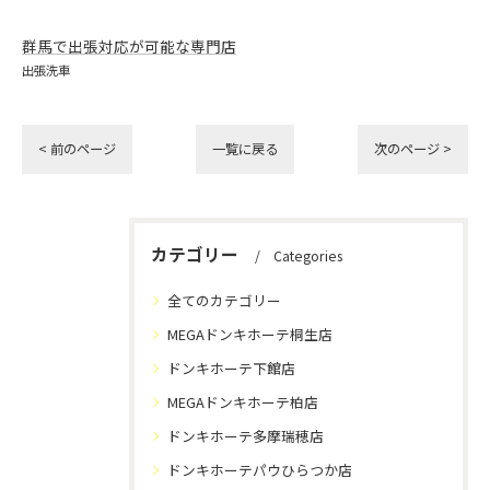
群馬で出張対応が可能な専門店
出張洗車
< 前のページ
一覧に戻る
次のページ >
カテゴリー
Categories
全てのカテゴリー
MEGAドンキホーテ桐生店
ドンキホーテ下館店
MEGAドンキホーテ柏店
ドンキホーテ多摩瑞穂店
ドンキホーテパウひらつか店