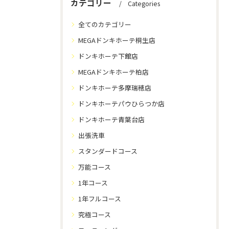
カテゴリー
Categories
全てのカテゴリー
MEGAドンキホーテ桐生店
ドンキホーテ下館店
MEGAドンキホーテ柏店
ドンキホーテ多摩瑞穂店
ドンキホーテパウひらつか店
ドンキホーテ青葉台店
出張洗車
スタンダードコース
万能コース
1年コース
1年フルコース
究極コース