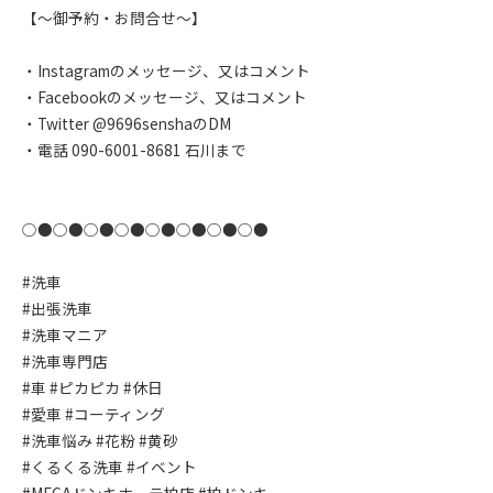
【〜御予約・お問合せ〜】
・Instagramのメッセージ、又はコメント
・Facebookのメッセージ、又はコメント
・Twitter @9696senshaのDM
・電話 090-6001-8681 石川まで
○●○●○●○●○●○●○●○●
#洗車
#出張洗車
#洗車マニア
#洗車専門店
#車 #ピカピカ #休日
#愛車 #コーティング
#洗車悩み #花粉 #黄砂
#くるくる洗車 #イベント