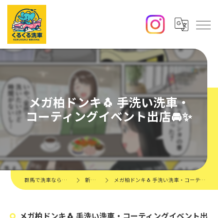
メガ柏ドンキ🐧 手洗い洗車・
コーティングイベント出店🚘✨️
群馬で洗車ならくるくる洗車
新着情報
メガ柏ドンキ🐧 手洗い洗車・コーティングイベント出店🚘✨️
メガ柏ドンキ🐧 手洗い洗車・コーティングイベント出