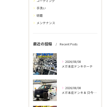
コーティング
手洗い
研磨
メンテナンス
最近の投稿
Recent Posts
2026/08/08
メガ本庄ドンキホーテ
2026/08/08
メガ本庄ドンキ🐧 只今イベント出店中🎶 ヴォクシー ご新規様...