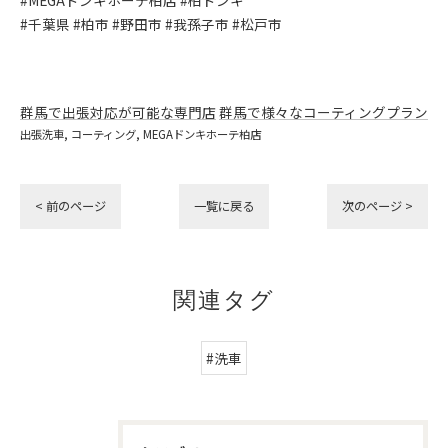
#MEGAドンキホーテ柏店 #柏ドンキ
#千葉県 #柏市 #野田市 #我孫子市 #松戸市
群馬で出張対応が可能な専門店
群馬で様々なコーティングプラン
出張洗車
コーティング
MEGAドンキホーテ柏店
< 前のページ
一覧に戻る
次のページ >
関連タグ
#洗車