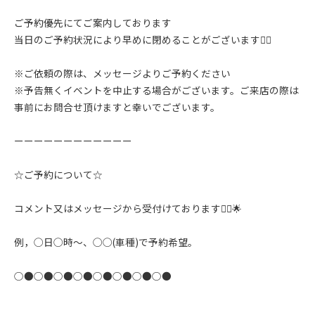
ご予約優先にてご案内しております
当日のご予約状況により早めに閉めることがございます🙇‍♂️
※ご依頼の際は、メッセージよりご予約ください
※予告無くイベントを中止する場合がございます。ご来店の際は
事前にお問合せ頂けますと幸いでございます。
ーーーーーーーーーーーー
☆ご予約について☆
コメント又はメッセージから受付けております🙇‍♂️🌟
例，◯日◯時〜、◯◯(車種)で予約希望。
○●○●○●○●○●○●○●○●